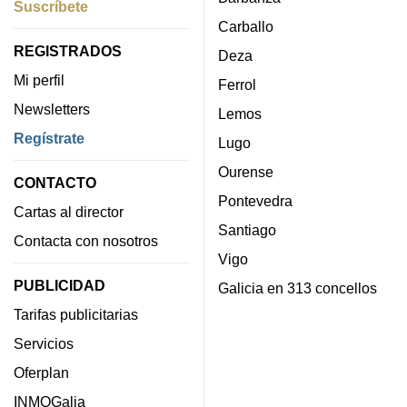
Suscríbete
Carballo
REGISTRADOS
Deza
Mi perfil
Ferrol
Newsletters
Lemos
Regístrate
Lugo
Ourense
CONTACTO
Pontevedra
Cartas al director
Santiago
Contacta con nosotros
Vigo
PUBLICIDAD
Galicia en 313 concellos
Tarifas publicitarias
Servicios
Oferplan
INMOGalia