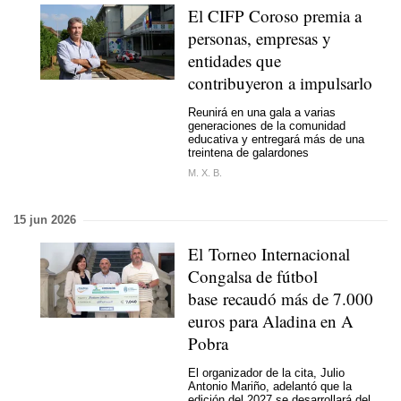
El CIFP Coroso premia a
personas, empresas y
entidades que
contribuyeron a impulsarlo
Reunirá en una gala a varias
generaciones de la comunidad
educativa y entregará más de una
treintena de galardones
M. X. B.
15 jun 2026
El Torneo Internacional
Congalsa de fútbol
base recaudó más de 7.000
euros para Aladina en A
Pobra
El organizador de la cita, Julio
Antonio Mariño, adelantó que la
edición del 2027 se desarrollará del