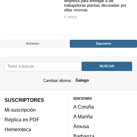
empresa para entregar a las
trabajadoras plantas decoradas por
ellas mismas
F. BREA
Anterior
Siguiente
Cambiar idioma:
Galego
EDICIONES
SUSCRIPTORES
A Coruña
Mi suscripción
A Mariña
Réplica en PDF
Arousa
Hemeroteca
Barbanza