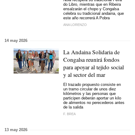
do Libro, mientras que en Ribeira
ensalzarán el chopo y Congalsa
celebra su tradicional andaina, que
este año recorrerá A Pobra
ANA LORENZO
14 may 2026
La Andaina Solidaria de
Congalsa reunirá fondos
para apoyar al tejido social
y al sector del mar
El trazado propuesto consiste en
un tramo circular de unos diez
kilómetros y las personas que
participen deberán aportar un kilo
de alimentos no perecederos antes
de la salida
F. BREA
13 may 2026