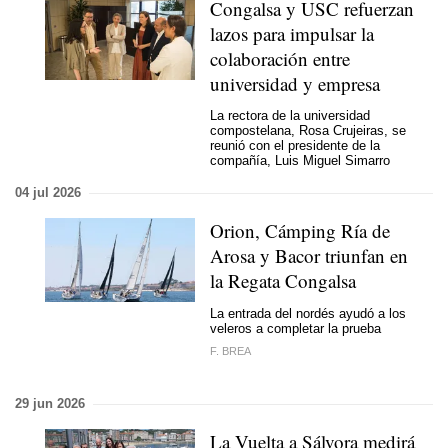
Congalsa y USC refuerzan
lazos para impulsar la
colaboración entre
universidad y empresa
La rectora de la universidad
compostelana, Rosa Crujeiras, se
reunió con el presidente de la
compañía, Luis Miguel Simarro
04 jul 2026
Orion, Cámping Ría de
Arosa y Bacor triunfan en
la Regata Congalsa
La entrada del nordés ayudó a los
veleros a completar la prueba
F. BREA
29 jun 2026
La Vuelta a Sálvora medirá