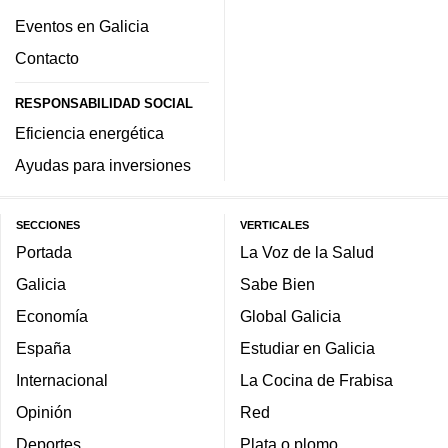
Eventos en Galicia
Contacto
RESPONSABILIDAD SOCIAL
Eficiencia energética
Ayudas para inversiones
SECCIONES
VERTICALES
Portada
La Voz de la Salud
Galicia
Sabe Bien
Economía
Global Galicia
España
Estudiar en Galicia
Internacional
La Cocina de Frabisa
Opinión
Red
Deportes
Plata o plomo