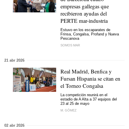
empresas gallegas que
recibieron ayudas del
PERTE mar-industria
Estuvo en los escaparates de
Frinsa, Congalsa, Profand y Nueva
Pescanova
SOMOS MAR
21 abr 2026
Real Madrid, Benfica y
Fursan Hispania se citan en
el Torneo Congalsa
La competición reunirá en el
estadio de A Alta a 37 equipos del
23 al 25 de mayo
M. GÓMEZ
02 abr 2026