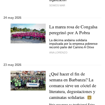
organización
SOMOS MAR
24 may 2026
La marea rosa de Congalsa
peregrinó por A Pobra
La décima andaina solidaria
impulsada por la empresa pobrense
recorrió parte del Camino A Orixe
ANA LORENZO
23 may 2026
¿Qué hacer el fin de
semana en Barbanza? La
comarca sirve un cóctel de
literatura, degustaciones y
caminatas solidarias
Noia recupera su tradicional Feira