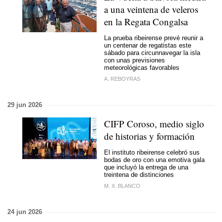
a una veintena de veleros
en la Regata Congalsa
La prueba ribeirense prevé reunir a
un centenar de regatistas este
sábado para circunnavegar la isla
con unas previsiones
meteorológicas favorables
A. REBOYRAS
29 jun 2026
CIFP Coroso, medio siglo
de historias y formación
El instituto ribeirense celebró sus
bodas de oro con una emotiva gala
que incluyó la entrega de una
treintena de distinciones
M. X. BLANCO
24 jun 2026