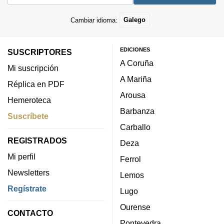
Cambiar idioma:
Galego
EDICIONES
SUSCRIPTORES
A Coruña
Mi suscripción
A Mariña
Réplica en PDF
Arousa
Hemeroteca
Barbanza
Suscríbete
Carballo
REGISTRADOS
Deza
Mi perfil
Ferrol
Newsletters
Lemos
Regístrate
Lugo
Ourense
CONTACTO
Pontevedra