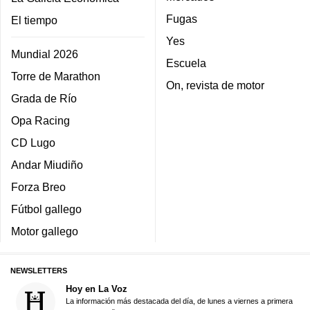
Fugas
El tiempo
Yes
Mundial 2026
Escuela
Torre de Marathon
On, revista de motor
Grada de Río
Opa Racing
CD Lugo
Andar Miudiño
Forza Breo
Fútbol gallego
Motor gallego
NEWSLETTERS
Hoy en La Voz
La información más destacada del día, de lunes a viernes a primera