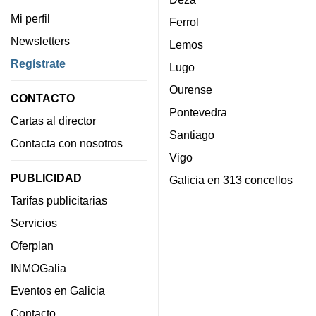
Mi perfil
Ferrol
Newsletters
Lemos
Regístrate
Lugo
Ourense
CONTACTO
Pontevedra
Cartas al director
Santiago
Contacta con nosotros
Vigo
PUBLICIDAD
Galicia en 313 concellos
Tarifas publicitarias
Servicios
Oferplan
INMOGalia
Eventos en Galicia
Contacto