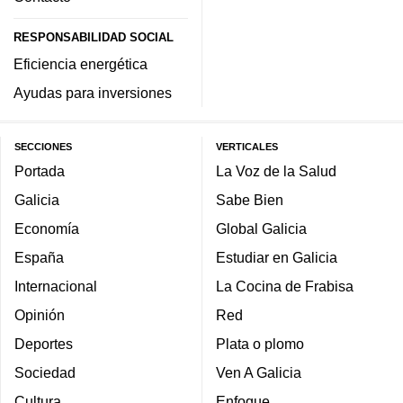
RESPONSABILIDAD SOCIAL
Eficiencia energética
Ayudas para inversiones
SECCIONES
VERTICALES
Portada
La Voz de la Salud
Galicia
Sabe Bien
Economía
Global Galicia
España
Estudiar en Galicia
Internacional
La Cocina de Frabisa
Opinión
Red
Deportes
Plata o plomo
Sociedad
Ven A Galicia
Cultura
Enfoque