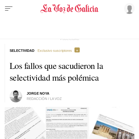
SELECTIVIDAD
· Exclusivo suscriptores
Los fallos que sacudieron la
selectividad más polémica
JORGE NOYA
REDACCIÓN / LA VOZ