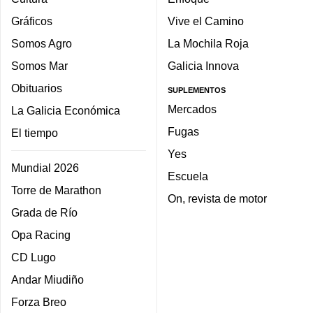
Gráficos
Vive el Camino
Somos Agro
La Mochila Roja
Somos Mar
Galicia Innova
Obituarios
SUPLEMENTOS
Mercados
La Galicia Económica
Fugas
El tiempo
Yes
Mundial 2026
Escuela
Torre de Marathon
On, revista de motor
Grada de Río
Opa Racing
CD Lugo
Andar Miudiño
Forza Breo