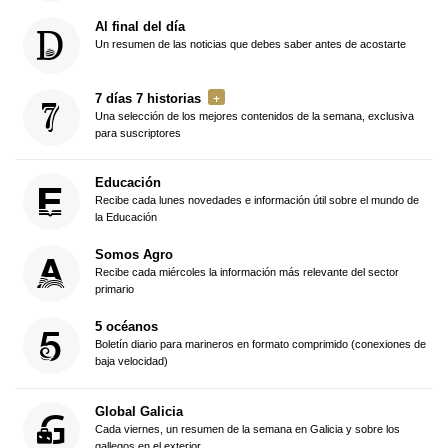
Al final del día
Un resumen de las noticias que debes saber antes de acostarte
7 días 7 historias
Una selección de los mejores contenidos de la semana, exclusiva
para suscriptores
Educación
Recibe cada lunes novedades e información útil sobre el mundo de
la Educación
Somos Agro
Recibe cada miércoles la información más relevante del sector
primario
5 océanos
Boletín diario para marineros en formato comprimido (conexiones de
baja velocidad)
Global Galicia
Cada viernes, un resumen de la semana en Galicia y sobre los
gallegos en el exterior