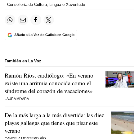
Consellería de Cultura, Lingua e Xuventude
Añade a La Voz de Galicia en Google
También en La Voz
Ramón Ríos, cardiólogo: «En verano
existe una arritmia conocida como el
síndrome del corazón de vacaciones»
LAURA MIYARA
De la más larga a la más divertida: las diez
playas gallegas que tienes que pisar este
verano
CANDELA MONTERO RÍO