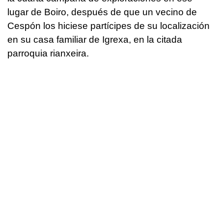
lugar de Boiro, después de que un vecino de
Cespón los hiciese partícipes de su localización
en su casa familiar de Igrexa, en la citada
parroquia rianxeira.