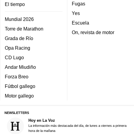
Fugas
El tiempo
Yes
Mundial 2026
Escuela
Torre de Marathon
On, revista de motor
Grada de Río
Opa Racing
CD Lugo
Andar Miudiño
Forza Breo
Fútbol gallego
Motor gallego
NEWSLETTERS
Hoy en La Voz
La información más destacada del día, de lunes a viernes a primera
hora de la mañana