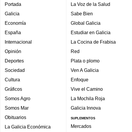
Portada
La Voz de la Salud
Galicia
Sabe Bien
Economía
Global Galicia
España
Estudiar en Galicia
Internacional
La Cocina de Frabisa
Opinión
Red
Deportes
Plata o plomo
Sociedad
Ven A Galicia
Cultura
Enfoque
Gráficos
Vive el Camino
Somos Agro
La Mochila Roja
Somos Mar
Galicia Innova
Obituarios
SUPLEMENTOS
Mercados
La Galicia Económica