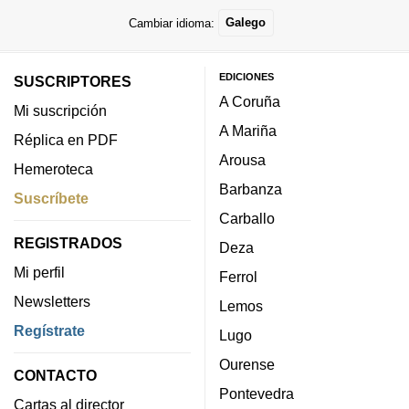
Cambiar idioma:
Galego
EDICIONES
SUSCRIPTORES
A Coruña
Mi suscripción
A Mariña
Réplica en PDF
Arousa
Hemeroteca
Barbanza
Suscríbete
Carballo
REGISTRADOS
Deza
Mi perfil
Ferrol
Newsletters
Lemos
Regístrate
Lugo
Ourense
CONTACTO
Pontevedra
Cartas al director