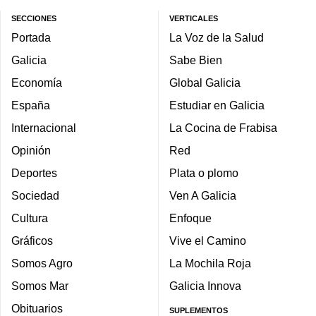
SECCIONES
VERTICALES
Portada
La Voz de la Salud
Galicia
Sabe Bien
Economía
Global Galicia
España
Estudiar en Galicia
Internacional
La Cocina de Frabisa
Opinión
Red
Deportes
Plata o plomo
Sociedad
Ven A Galicia
Cultura
Enfoque
Gráficos
Vive el Camino
Somos Agro
La Mochila Roja
Somos Mar
Galicia Innova
Obituarios
SUPLEMENTOS