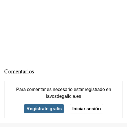
Comentarios
Para comentar es necesario
estar registrado
en
lavozdegalicia.es
Regístrate gratis
Iniciar sesión