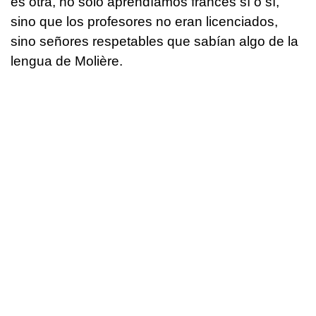
es otra, no solo aprendíamos francés sí o sí,
sino que los profesores no eran licenciados,
sino señores respetables que sabían algo de la
lengua de Molière.