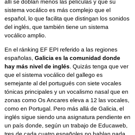
allí se doblan menos las películas y que su
sistema vocálico es más complejo que el
español, lo que facilita que distingan los sonidos
del inglés, que también tiene un sistema
vocálico amplio.
En el ránking EF EPI referido a las regiones
españolas,
Galicia es la comunidad donde
hay más nivel de inglés
. Quizás tenga que ver
que el sistema vocálico del gallego es
semejante al del portugués con siete vocales
tónicas principales y un vocalismo nasal que en
zonas como Os Ancares eleva a 12 las vocales,
como en Portugal. Pero más allá de Galicia, el
inglés sigue siendo una asignatura pendiente en
un país donde, según un trabajo de Educaweb,
tres de cada cuatro españoles no hablan nada