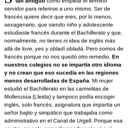
tan antiguo
como emplear el término
servidor para referirse a uno mismo. Ser de
francés quiere decir que eres, por lo menos,
sexagenario, que siendo niño y adolescente
estudiaste francés durante el Bachillerato y que,
normalmente, no tienes ni idea de inglés más
allá de
love, yes y obladí obladá.
Pero somos de
francés porque no nos quedó otro remedio.
En
nuestros colegios no se impartía otro idioma
y no crean que eso sucedía en las regiones
menos desarrolladas de España
. Mi mujer
estudió el Bachillerato en las carmelitas de
Mollerussa (Lleida) y tampoco podía escoger
inglés, solo francés, asignatura que impartía un
señor bajito y simpático que trabajaba como
administrativo en el Canal de Urgell. Porque esa