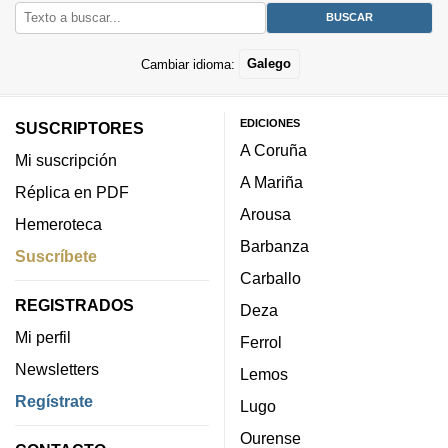
Cambiar idioma:
Galego
EDICIONES
SUSCRIPTORES
A Coruña
Mi suscripción
A Mariña
Réplica en PDF
Arousa
Hemeroteca
Barbanza
Suscríbete
Carballo
REGISTRADOS
Deza
Mi perfil
Ferrol
Newsletters
Lemos
Regístrate
Lugo
Ourense