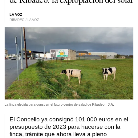
LA VOZ
RIBADEO / LA VOZ
La finca elegida para construir el futuro centro de salud de Ribadeo
J.A.
El Concello ya consignó 101.000 euros en el
presupuesto de 2023 para hacerse con la
finca, trámite que ahora lleva a pleno