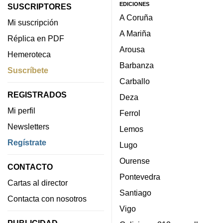
EDICIONES
SUSCRIPTORES
A Coruña
Mi suscripción
A Mariña
Réplica en PDF
Arousa
Hemeroteca
Barbanza
Suscríbete
Carballo
REGISTRADOS
Deza
Mi perfil
Ferrol
Newsletters
Lemos
Regístrate
Lugo
Ourense
CONTACTO
Pontevedra
Cartas al director
Santiago
Contacta con nosotros
Vigo