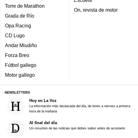
Torre de Marathon
On, revista de motor
Grada de Río
Opa Racing
CD Lugo
Andar Miudiño
Forza Breo
Fútbol gallego
Motor gallego
NEWSLETTERS
Hoy en La Voz
La información más destacada del día, de lunes a viernes a primera
hora de la mañana
Al final del día
Un resumen de las noticias que debes saber antes de acostarte