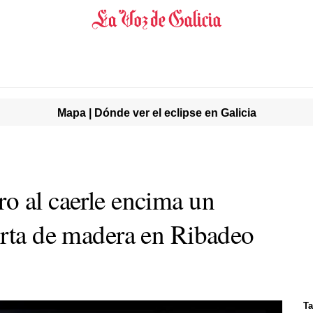
Mapa | Dónde ver el eclipse en Galicia
o al caerle encima un
orta de madera en Ribadeo
Ta