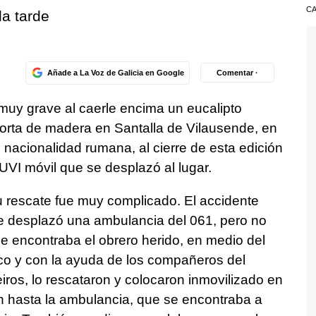
CA
la tarde
Añade a La Voz de Galicia en Google
Comentar ·
 muy grave al caerle encima un eucalipto
orta de madera en Santalla de Vilausende, en
 nacionalidad rumana, al cierre de esta edición
UVI móvil que se desplazó al lugar.
u rescate fue muy complicado. El accidente
 se desplazó una ambulancia del 061, pero no
e encontraba el obrero herido, en medio del
ico y con la ayuda de los compañeros del
iros, lo rescataron y colocaron inmovilizado en
ron hasta la ambulancia, que se encontraba a