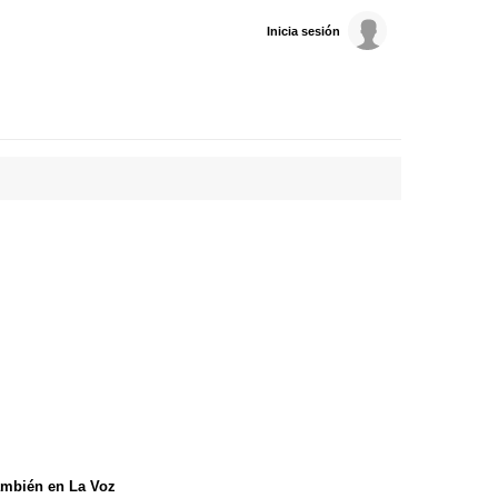
Inicia sesión
mbién en La Voz