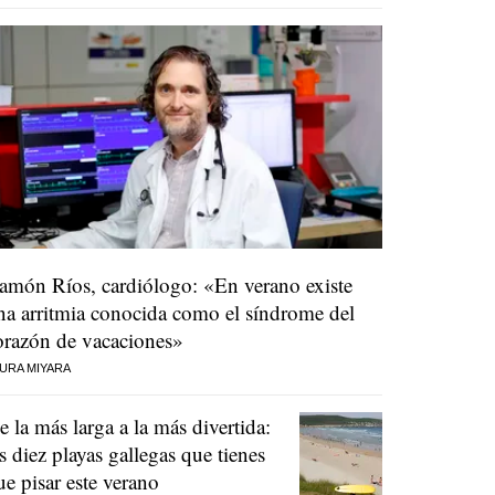
amón Ríos, cardiólogo: «En verano existe
na arritmia conocida como el síndrome del
orazón de vacaciones»
URA MIYARA
e la más larga a la más divertida:
as diez playas gallegas que tienes
ue pisar este verano