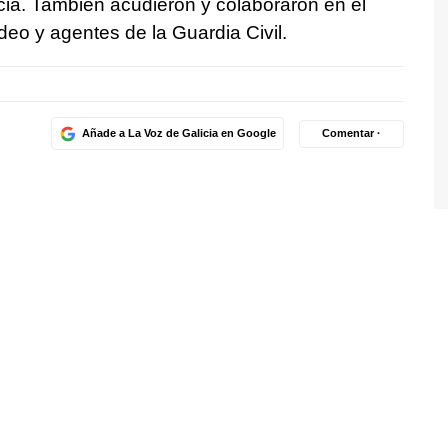
cia. También acudieron y colaboraron en el
deo y agentes de la Guardia Civil.
Añade a La Voz de Galicia en Google
Comentar ·