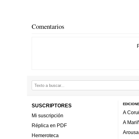
Comentarios
EDICION
SUSCRIPTORES
A Coru
Mi suscripción
A Mari
Réplica en PDF
Arousa
Hemeroteca