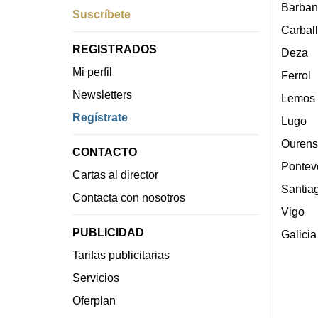
Barban
Suscríbete
Carbal
REGISTRADOS
Deza
Mi perfil
Ferrol
Newsletters
Lemos
Regístrate
Lugo
Ourens
CONTACTO
Pontev
Cartas al director
Santia
Contacta con nosotros
Vigo
PUBLICIDAD
Galicia
Tarifas publicitarias
Servicios
Oferplan