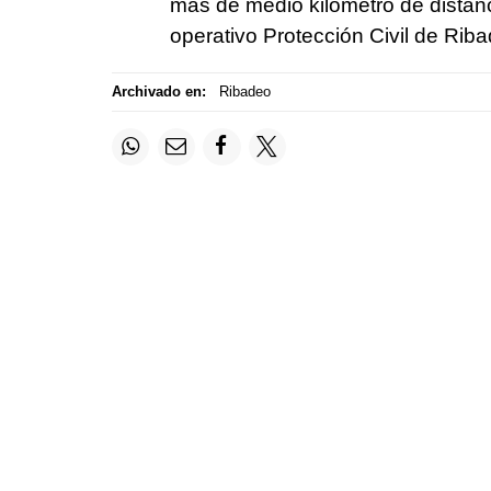
más de medio kilómetro de distan
operativo Protección Civil de Riba
Archivado en:
Ribadeo