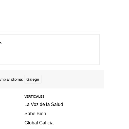
es
mbiar idioma:
Galego
VERTICALES
La Voz de la Salud
Sabe Bien
Global Galicia