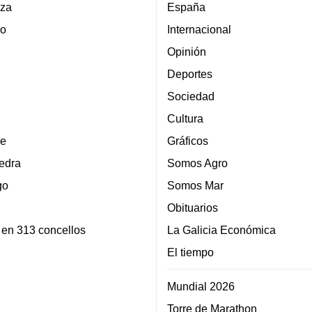
za
España
lo
Internacional
Opinión
Deportes
Sociedad
Cultura
e
Gráficos
edra
Somos Agro
go
Somos Mar
Obituarios
 en 313 concellos
La Galicia Económica
El tiempo
Mundial 2026
Torre de Marathon