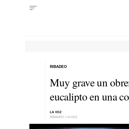
RIBADEO
Muy grave un obrer
eucalipto en una c
LA VOZ
RIBADEO / LA VOZ