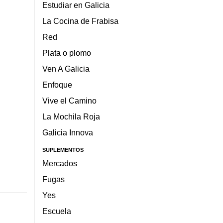
Estudiar en Galicia
La Cocina de Frabisa
Red
Plata o plomo
Ven A Galicia
Enfoque
Vive el Camino
La Mochila Roja
Galicia Innova
SUPLEMENTOS
Mercados
Fugas
Yes
Escuela