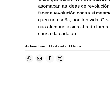
asomaban as ideas de revolución, 
facer a revolución contra si mesm
quen non soña, non ten vida. O soña
nos alumnos e sinalaba de forma r
cousa da cada un.
Archivado en:
Mondoñedo
A Mariña