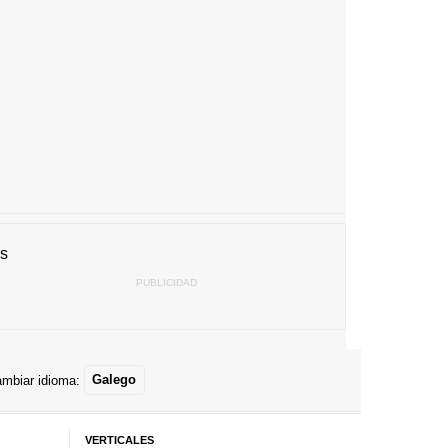
es
mbiar idioma:
Galego
VERTICALES