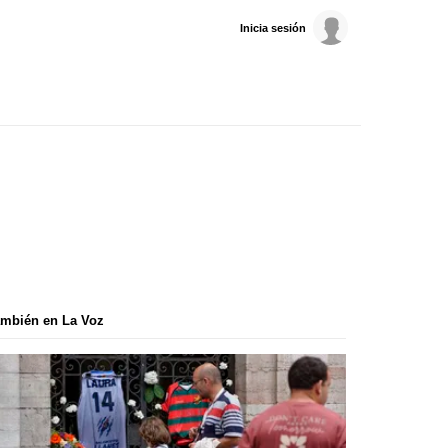
Inicia sesión
mbién en La Voz