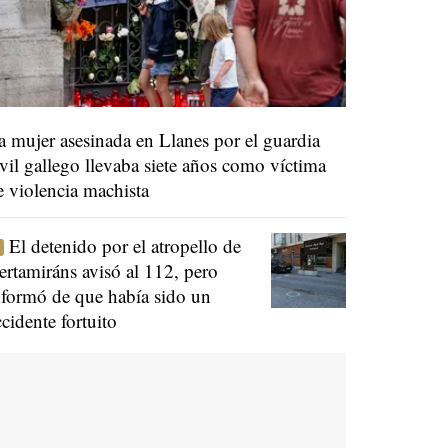
a mujer asesinada en Llanes por el guardia
ivil gallego llevaba siete años como víctima
e violencia machista
El detenido por el atropello de
ertamiráns avisó al 112, pero
nformó de que había sido un
ccidente fortuito