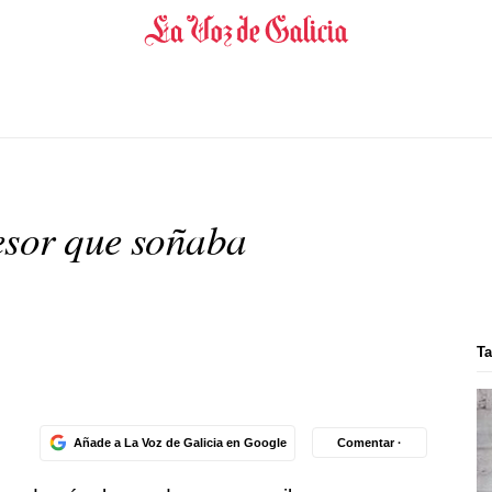
esor que soñaba
Ta
Añade a La Voz de Galicia en Google
Comentar ·