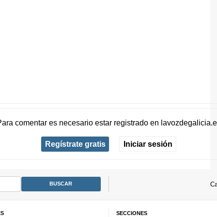
Para comentar es necesario
estar registrado
en
lavozdegalicia.
Regístrate gratis
Iniciar sesión
Ca
ES
SECCIONES