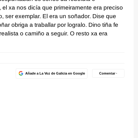
el xa nos dicía que primeiramente era preciso
o, ser exemplar. El era un soñador. Dise que
r obriga a traballar por logralo. Dino tiña fe
ealista o camiño a seguir. O resto xa era
Añade a La Voz de Galicia en Google
Comentar ·