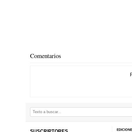
Comentarios
EDICION
SUSCRIPTORES