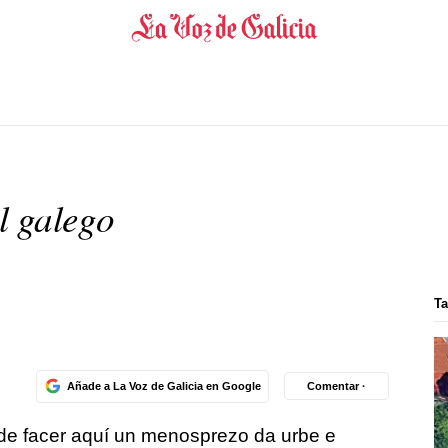
l galego
Ta
Añade a La Voz de Galicia en Google
Comentar ·
n de facer aquí un menosprezo da urbe e