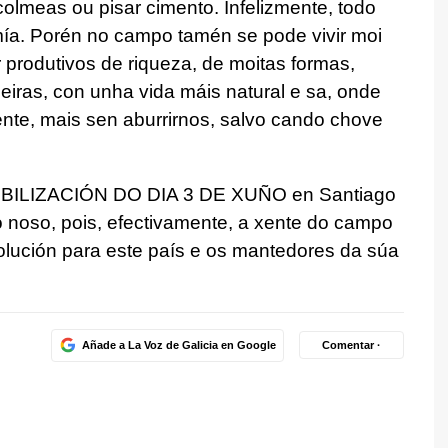
colmeas ou pisar cimento. Infelizmente, todo
a. Porén no campo tamén se pode vivir moi
produtivos de riqueza, de moitas formas,
ndeiras, con unha vida máis natural e sa, onde
te, mais sen aburrirnos, salvo cando chove
MOBILIZACIÓN DO DIA 3 DE XUÑO en Santiago
 noso, pois, efectivamente, a xente do campo
lución para este país e os mantedores da súa
Añade a La Voz de Galicia en Google
Comentar ·