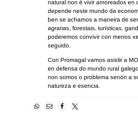
natural non é vivir amoreados en 
depende neste mundo da economí
ben se achamos a maneira de ser 
agrarias, forestais, turísticas, ga
poderemos convivir con menos xen
seguido.
Con Promagal vamos asistir a 
en defensa do mundo rural galego
non somos o problema senón a so
natureza e esencia.