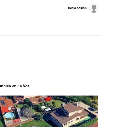
Inicia sesión
mbién en La Voz