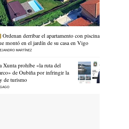
Ordenan derribar el apartamento con piscina
ue montó en el jardín de su casa en Vigo
EJANDRO MARTÍNEZ
a Xunta prohíbe «la ruta del
arco» de Oubiña por infringir la
ey de turismo
 GAGO