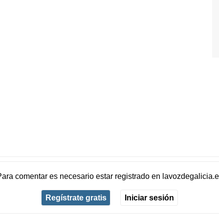
Para comentar es necesario
estar registrado
en
lavozdegalicia.
Regístrate gratis
Iniciar sesión