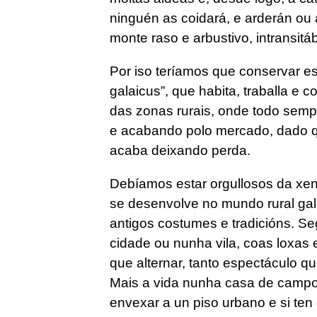
ninguén as coidará, e arderán ou
monte raso e arbustivo, intransitá
Por iso teríamos que conservar e
galaicus”, que habita, traballa e 
das zonas rurais, onde todo semp
e acabando polo mercado, dado q
acaba deixando perda.
Debíamos estar orgullosos da xen
se desenvolve no mundo rural ga
antigos costumes e tradicións. S
cidade ou nunha vila, coas loxas
que alternar, tanto espectáculo qu
Mais a vida nunha casa de campo
envexar a un piso urbano e si ten