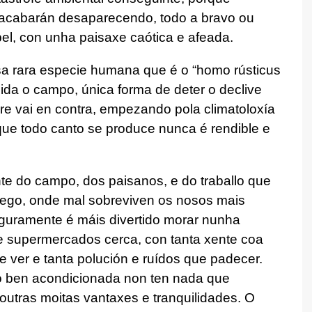
 acabarán desaparecendo, todo a bravo ou
bel, con unha paisaxe caótica e afeada.
sa rara especie humana que é o “homo rústicus
coida o campo, única forma de deter o declive
re vai en contra, empezando pola climatoloxía
ue todo canto se produce nunca é rendible e
te do campo, dos paisanos, e do traballo que
lego, onde mal sobreviven os nosos mais
eguramente é máis divertido morar nunha
 e supermercados cerca, con tanta xente coa
e ver e tanta polución e ruídos que padecer.
 ben acondicionada non ten nada que
 outras moitas vantaxes e tranquilidades. O