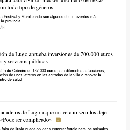
con todo tipo de géneros
ra Festival y Muralleando son algunos de los eventos más
la provincia
IÁN
ión de Lugo aprueba inversiones de 700.000 euros
as y servicios públicos
fita do Cebreiro de 137.000 euros para diferentes actuaciones,
ción de unos letreros en las entradas de la villa o renovar la
entro de salud
anaderos de Lugo a que un verano seco los deje
«Pode ser complicado»
 falta de lluvia puede obligar a comprar forraje para los animales