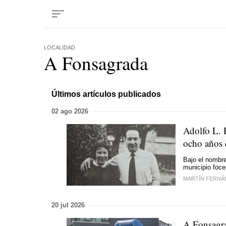
LOCALIDAD
A Fonsagrada
Últimos artículos publicados
02 ago 2026
Adolfo L. R
ocho años
Bajo el nombre
municipio foc
MARTÍN FERNÁ
20 jul 2026
A Fonsagrad