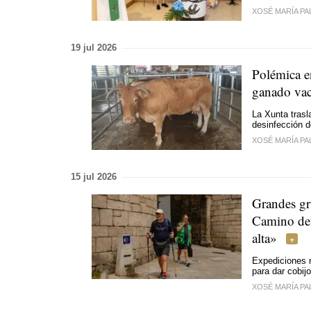
XOSÉ MARÍA PA
19 jul 2026
Polémica e
ganado va
La Xunta trasl
desinfección d
XOSÉ MARÍA PA
15 jul 2026
Grandes gru
Camino del
alta»
Expediciones n
para dar cobij
XOSÉ MARÍA PA