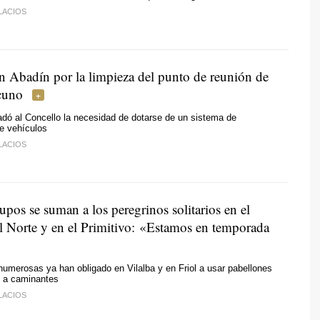
LACIOS
n Abadín por la limpieza del punto de reunión de
cuno
adó al Concello la necesidad de dotarse de un sistema de
e vehículos
LACIOS
pos se suman a los peregrinos solitarios en el
 Norte y en el Primitivo:
«Estamos en temporada
umerosas ya han obligado en Vilalba y en Friol a usar pabellones
o a caminantes
LACIOS