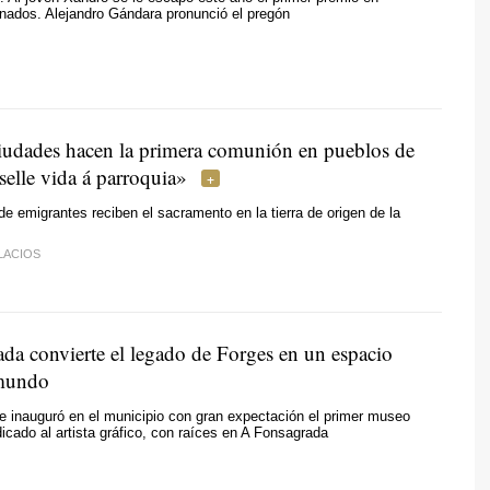
nados. Alejandro Gándara pronunció el pregón
iudades hacen la primera comunión en pueblos de
elle vida á parroquia»
 de emigrantes reciben el sacramento en la tierra de origen de la
LACIOS
da convierte el legado de Forges en un espacio
 mundo
 inauguró en el municipio con gran expectación el primer museo
cado al artista gráfico, con raíces en A Fonsagrada