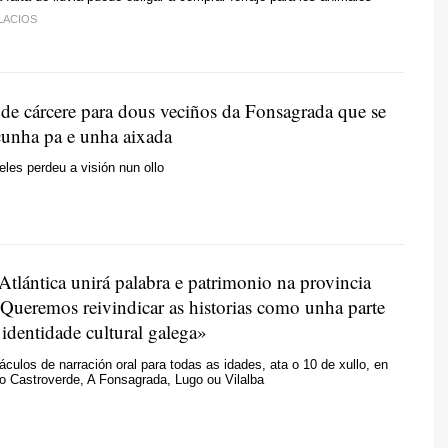
LACIOS
de cárcere para dous veciños da Fonsagrada que se
cunha pa e unha aixada
eles perdeu a visión nun ollo
Atlántica unirá palabra e patrimonio na provincia
Queremos reivindicar as historias como unha parte
 identidade cultural galega»
culos de narración oral para todas as idades, ata o 10 de xullo, en
o Castroverde, A Fonsagrada, Lugo ou Vilalba