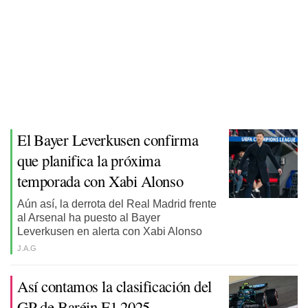
El Bayer Leverkusen confirma
que planifica la próxima
temporada con Xabi Alonso
Aún así, la derrota del Real Madrid frente
al Arsenal ha puesto al Bayer
Leverkusen en alerta con Xabi Alonso
J.A.G
Así contamos la clasificación del
GP de Baréin F1 2025