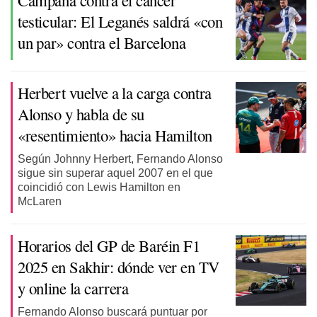
Campaña contra el cáncer
testicular: El Leganés saldrá «con
un par» contra el Barcelona
Herbert vuelve a la carga contra
Alonso y habla de su
«resentimiento» hacia Hamilton
Según Johnny Herbert, Fernando Alonso
sigue sin superar aquel 2007 en el que
coincidió con Lewis Hamilton en
McLaren
Horarios del GP de Baréin F1
2025 en Sakhir: dónde ver en TV
y online la carrera
Fernando Alonso buscará puntuar por