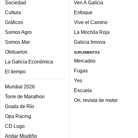
Sociedad
Ven A Galicia
Cultura
Enfoque
Gráficos
Vive el Camino
Somos Agro
La Mochila Roja
Somos Mar
Galicia Innova
Obituarios
SUPLEMENTOS
Mercados
La Galicia Económica
Fugas
El tiempo
Yes
Mundial 2026
Escuela
Torre de Marathon
On, revista de motor
Grada de Río
Opa Racing
CD Lugo
Andar Miudiño