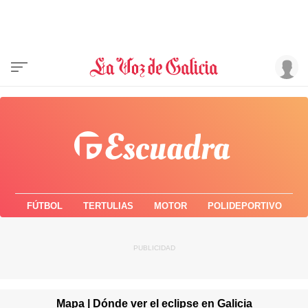
FÚTBOL
TERTULIAS
MOTOR
POLIDEPORTIVO
Mapa | Dónde ver el eclipse en Galicia