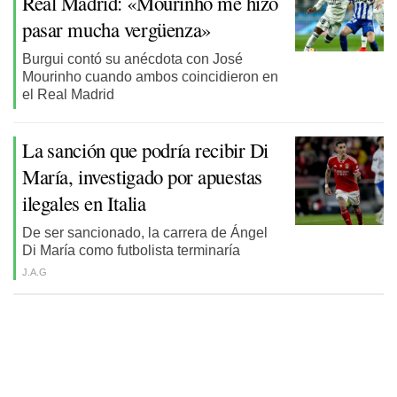
Real Madrid: «Mourinho me hizo
pasar mucha vergüenza»
Burgui contó su anécdota con José
Mourinho cuando ambos coincidieron en
el Real Madrid
La sanción que podría recibir Di
María, investigado por apuestas
ilegales en Italia
De ser sancionado, la carrera de Ángel
Di María como futbolista terminaría
J.A.G