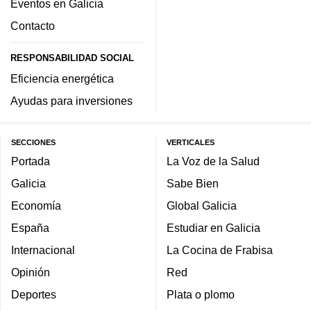
Eventos en Galicia
Contacto
RESPONSABILIDAD SOCIAL
Eficiencia energética
Ayudas para inversiones
SECCIONES
VERTICALES
Portada
La Voz de la Salud
Galicia
Sabe Bien
Economía
Global Galicia
España
Estudiar en Galicia
Internacional
La Cocina de Frabisa
Opinión
Red
Deportes
Plata o plomo