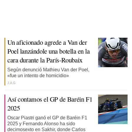
Un aficionado agrede a Van der
Poel lanzándole una botella en la
cara durante la París-Roubaix
Según denunció Mathieu Van der Poel,
«fue un intento de homicidio»
J.A.G
Así contamos el GP de Baréin F1
2025
Oscar Piastri ganó el GP de Baréin F1
2025 y Fernando Alonso ha sido
decimosexto en Sakhir, donde Carlos