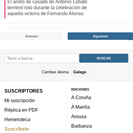
El anillo de casado de Antonio Lobato
terminó roto durante la celebración de
aquella victoria de Fernando Alonso
Anterior
Siguiente
Cambiar idioma:
Galego
EDICIONES
SUSCRIPTORES
A Coruña
Mi suscripción
A Mariña
Réplica en PDF
Arousa
Hemeroteca
Barbanza
Suscríbete