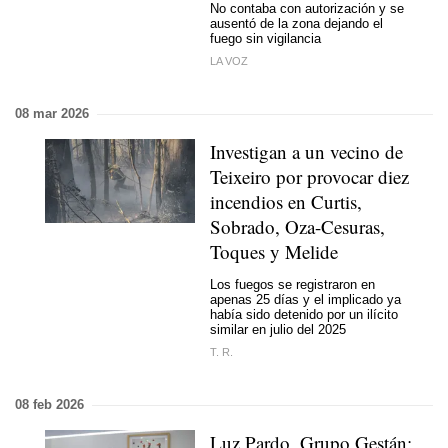
No contaba con autorización y se
ausentó de la zona dejando el
fuego sin vigilancia
LA VOZ
08 mar 2026
Investigan a un vecino de
Teixeiro por provocar diez
incendios en Curtis,
Sobrado, Oza-Cesuras,
Toques y Melide
Los fuegos se registraron en
apenas 25 días y el implicado ya
había sido detenido por un ilícito
similar en julio del 2025
T. R.
08 feb 2026
Luz Pardo, Grupo Gestán: