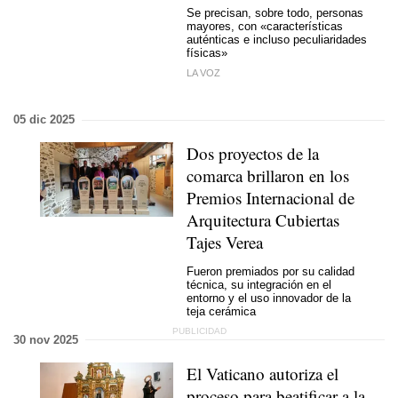
Se precisan, sobre todo, personas
mayores, con «características
auténticas e incluso peculiaridades
físicas»
LA VOZ
05 dic 2025
Dos proyectos de la
comarca brillaron en los
Premios Internacional de
Arquitectura Cubiertas
Tajes Verea
Fueron premiados por su calidad
técnica, su integración en el
entorno y el uso innovador de la
teja cerámica
30 nov 2025
El Vaticano autoriza el
proceso para beatificar a la