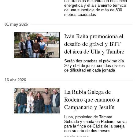
Los trabajos mejorarán la eficiencia
energética y el aislamiento térmico
de una superficie de más de 800
metros cuadrados
01 may 2026
Iván Raña promociona el
desafío de grável y BTT
del área de Ulla y Tambre
Serán dos pruebas el próximo día
30 y el 6 de junio, con dos niveles
de dificultad en cada jornada
16 abr 2026
La Rubia Galega de
Rodeiro que enamoró a
Campanario y Jesulín
Luna, propiedad de Tamara
Sobrado y criada en Rodeiro, se va
para la finca de Cádiz de la pareja
con su cría de dos meses