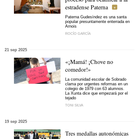
estradense Paterna
Paterna Gudesíndez es una santa
popular presuntamente enterrada en
Arnois
ROCÍO GARCÍA
21 sep 2025
«¡Mamá! ¡
Chove no
comedor
!»
La comunidad escolar de Sobrado
clama por urgentes reformas en un
colegio de 1979 con 63 alumnos.
La Xunta dice que empezará por el
tejado
TONI SILVA
19 sep 2025
Tres medallas autonómicas