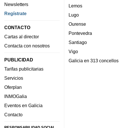
Newsletters
Lemos
Regístrate
Lugo
Ourense
CONTACTO
Pontevedra
Cartas al director
Santiago
Contacta con nosotros
Vigo
PUBLICIDAD
Galicia en 313 concellos
Tarifas publicitarias
Servicios
Oferplan
INMOGalia
Eventos en Galicia
Contacto
RESPONSABILIDAD SOCIAL