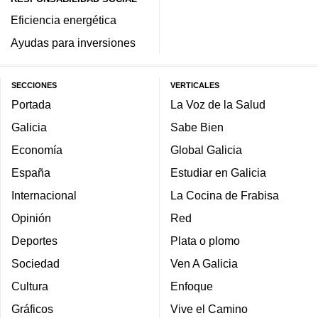
Eficiencia energética
Ayudas para inversiones
SECCIONES
VERTICALES
Portada
La Voz de la Salud
Galicia
Sabe Bien
Economía
Global Galicia
España
Estudiar en Galicia
Internacional
La Cocina de Frabisa
Opinión
Red
Deportes
Plata o plomo
Sociedad
Ven A Galicia
Cultura
Enfoque
Gráficos
Vive el Camino