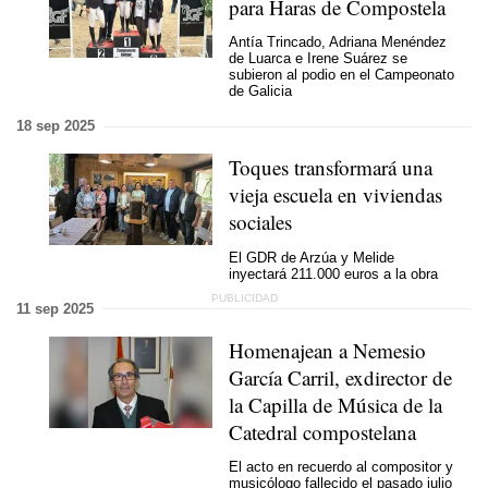
para Haras de Compostela
Antía Trincado, Adriana Menéndez
de Luarca e Irene Suárez se
subieron al podio en el Campeonato
de Galicia
18 sep 2025
Toques transformará una
vieja escuela en viviendas
sociales
El GDR de Arzúa y Melide
inyectará 211.000 euros a la obra
11 sep 2025
Homenajean a Nemesio
García Carril, exdirector de
la Capilla de Música de la
Catedral compostelana
El acto en recuerdo al compositor y
musicólogo fallecido el pasado julio