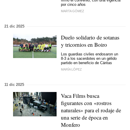
firmó el convenio, con una vigencia
por cinco años
MARTA GÓMEZ
21 dic 2025
Duelo solidario de sotanas
y tricornios en Boiro
Los guardias civiles endosaron un
8-3 a los sacerdotes en un gélido
partido en beneficio de Cáritas
MARÍA LÓPEZ
11 dic 2025
Vaca Films busca
figurantes con «rostros
naturales» para el rodaje de
una serie de época en
Monfero