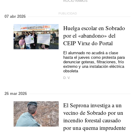
ROCÍO RAMOS
07 abr 2026
Huelga escolar en Sobrado
por el «abandono» del
CEIP Virxe do Portal
El alumnado no acudirá a clase
hasta el jueves como protesta para
denunciar goteras, filtraciones, frío
extremo y una instalación eléctrica
obsoleta
D. V.
26 mar 2026
El Seprona investiga a un
vecino de Sobrado por un
incendio forestal causado
por una quema imprudente