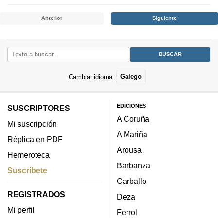
Anterior
Siguiente
Cambiar idioma:
Galego
EDICIONES
SUSCRIPTORES
A Coruña
Mi suscripción
A Mariña
Réplica en PDF
Arousa
Hemeroteca
Barbanza
Suscríbete
Carballo
REGISTRADOS
Deza
Mi perfil
Ferrol