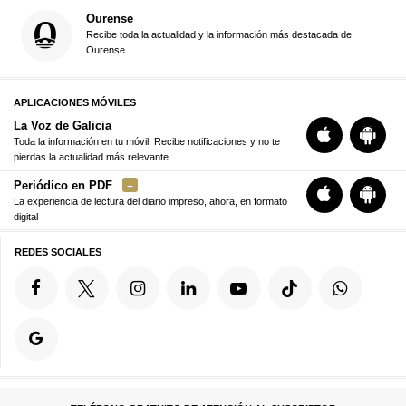
Ourense
Recibe toda la actualidad y la información más destacada de
Ourense
APLICACIONES MÓVILES
La Voz de Galicia
Toda la información en tu móvil. Recibe notificaciones y no te
pierdas la actualidad más relevante
Periódico en PDF
La experiencia de lectura del diario impreso, ahora, en formato
digital
REDES SOCIALES