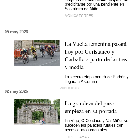
precipitarse por una pendiente en
Salvaterra de Miño
MÓNICA TORRES
05 may 2026
La Vuelta femenina pasará
hoy por Coristanco y
Carballo a partir de las tres
y media
La tercera etapa partirá de Padrón y
llegará a A Coruña
02 may 2026
La grandeza del pazo
empieza en su portada
En Vigo, O Condado y Val Miñor se
suceden los palacios rurales con
accesos monumentales
JORGE LAMAS