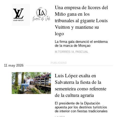
Una empresa de licores del
Miño gana en los
tribunales al gigante Louis
Vuitton y mantiene su
logo
La firma gala denunció el emblema
de la marca de Monçao
M.TORRES
/
A. PASCUAL
11 may 2026
Luis López exalta en
Salvaterra la fiesta de la
sementeira como referente
de la cultura agraria
El presidente de la Diputación
apuesta por los destinos turístcios
de interior con fiestas tradicionales