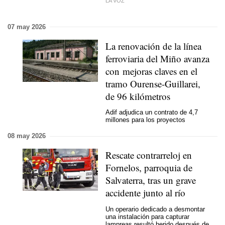
LA VOZ
07 may 2026
La renovación de la línea
ferroviaria del Miño avanza
con mejoras claves en el
tramo Ourense-Guillarei,
de 96 kilómetros
Adif adjudica un contrato de 4,7
millones para los proyectos
08 may 2026
Rescate contrarreloj en
Fornelos, parroquia de
Salvaterra, tras un grave
accidente junto al río
Un operario dedicado a desmontar
una instalación para capturar
lampreas resultó herido después de