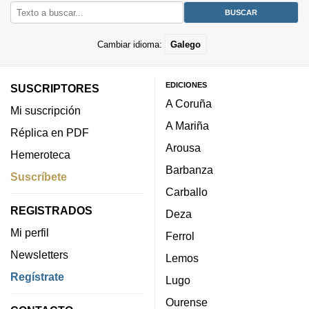
Cambiar idioma:
Galego
EDICIONES
SUSCRIPTORES
A Coruña
Mi suscripción
A Mariña
Réplica en PDF
Arousa
Hemeroteca
Barbanza
Suscríbete
Carballo
REGISTRADOS
Deza
Mi perfil
Ferrol
Newsletters
Lemos
Regístrate
Lugo
Ourense