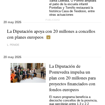
Santa Liberata, O Porriño ampliará
el patio de la escuela infantil
Pontellas y Tomiño restaurará la
histórica Casa de Teodosio, entre
otras actuaciones
20 may 2026
La Diputación apoya con 20 millones a concellos
con planes europeos
L. PENIDE
20 may 2026
La Diputación de
Pontevedra impulsa un
plan con 20 millones para
proyectos financiados con
fondos europeos
El nuevo programa beneficia a
dieciocho concellos de la provincia,
que percibirán entre 1,3 y 2,2