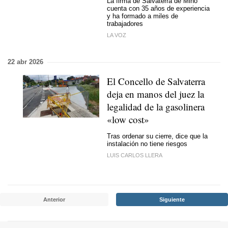
La firma de Salvaterra de Miño
cuenta con 35 años de experiencia
y ha formado a miles de
trabajadores
LA VOZ
22 abr 2026
El Concello de Salvaterra
deja en manos del juez la
legalidad de la gasolinera
«low cost»
Tras ordenar su cierre, dice que la
instalación no tiene riesgos
LUIS CARLOS LLERA
Anterior
Siguiente