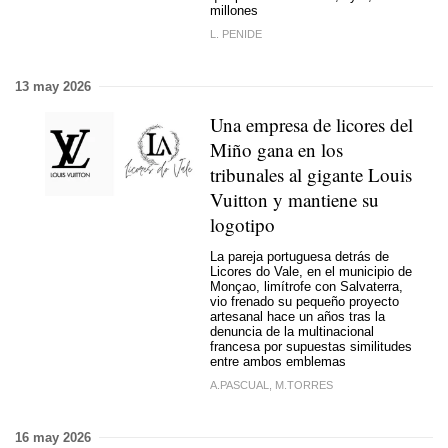
millones
L. PENIDE
13 may 2026
Una empresa de licores del
Miño gana en los
tribunales al gigante Louis
Vuitton y mantiene su
logotipo
La pareja portuguesa detrás de
Licores do Vale, en el municipio de
Monçao, limítrofe con Salvaterra,
vio frenado su pequeño proyecto
artesanal hace un años tras la
denuncia de la multinacional
francesa por supuestas similitudes
entre ambos emblemas
A.PASCUAL, M.TORRES
16 may 2026