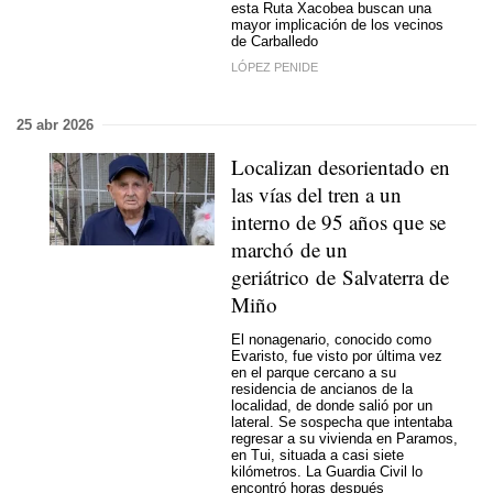
esta Ruta Xacobea buscan una
mayor implicación de los vecinos
de Carballedo
LÓPEZ PENIDE
25 abr 2026
Localizan desorientado en
las vías del tren a un
interno de 95 años que se
marchó de un
geriátrico de Salvaterra de
Miño
El nonagenario, conocido como
Evaristo, fue visto por última vez
en el parque cercano a su
residencia de ancianos de la
localidad, de donde salió por un
lateral. Se sospecha que intentaba
regresar a su vivienda en Paramos,
en Tui, situada a casi siete
kilómetros. La Guardia Civil lo
encontró horas después