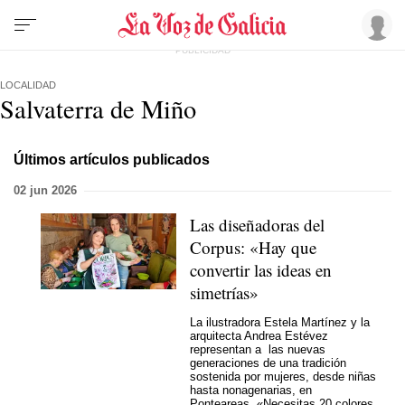
LOCALIDAD
Salvaterra de Miño
Últimos artículos publicados
02 jun 2026
Las diseñadoras del
Corpus: «Hay
que
convertir las ideas en
simetrías»
La ilustradora Estela Martínez y la
arquitecta Andrea Estévez
representan a las nuevas
generaciones de una tradición
sostenida por mujeres, desde niñas
hasta nonagenarias, en
Ponteareas. «Necesitas 20 colores