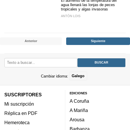
El aumento de la temperatura del
agua llenará las lonjas de peces
tropicales y algas invasoras
ANTÓN LOIS
Anterior
Siguiente
Cambiar idioma:
Galego
EDICIONES
SUSCRIPTORES
A Coruña
Mi suscripción
A Mariña
Réplica en PDF
Arousa
Hemeroteca
Barbanza