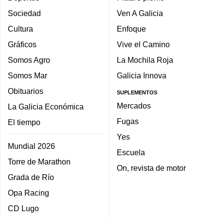
Sociedad
Ven A Galicia
Cultura
Enfoque
Gráficos
Vive el Camino
Somos Agro
La Mochila Roja
Somos Mar
Galicia Innova
Obituarios
SUPLEMENTOS
Mercados
La Galicia Económica
Fugas
El tiempo
Yes
Mundial 2026
Escuela
Torre de Marathon
On, revista de motor
Grada de Río
Opa Racing
CD Lugo