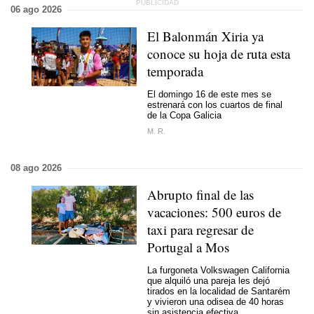
06 ago 2026
El Balonmán Xiria ya
conoce su hoja de ruta esta
temporada
El domingo 16 de este mes se
estrenará con los cuartos de final
de la Copa Galicia
M. R.
08 ago 2026
Abrupto final de las
vacaciones: 500 euros de
taxi para regresar de
Portugal a Mos
La furgoneta Volkswagen California
que alquiló una pareja les dejó
tirados en la localidad de Santarém
y vivieron una odisea de 40 horas
sin asistencia efectiva