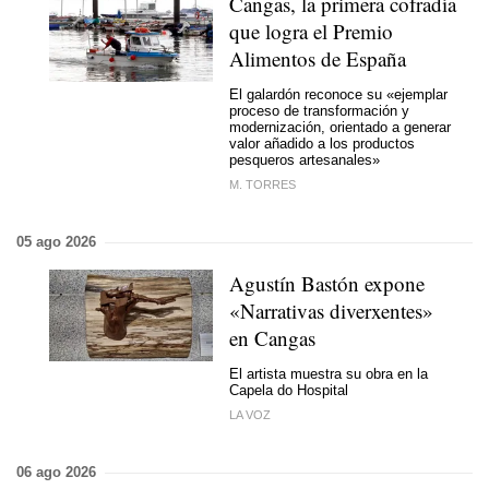
Cangas, la primera cofradía
que logra el Premio
Alimentos de España
El galardón reconoce su «ejemplar
proceso de transformación y
modernización, orientado a generar
valor añadido a los productos
pesqueros artesanales»
M. TORRES
05 ago 2026
Agustín Bastón expone
«
Narrativas diverxentes
»
en Cangas
El artista muestra su obra en la
Capela do Hospital
LA VOZ
06 ago 2026