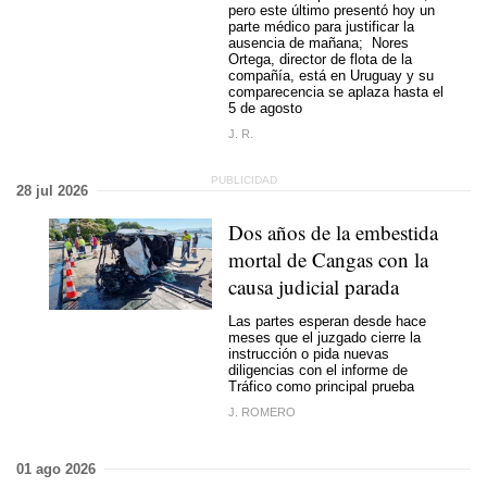
pero este último presentó hoy un
parte médico para justificar la
ausencia de mañana; Nores
Ortega, director de flota de la
compañía, está en Uruguay y su
comparecencia se aplaza hasta el
5 de agosto
J. R.
28 jul 2026
Dos años de la embestida
mortal de Cangas con la
causa judicial parada
Las partes esperan desde hace
meses que el juzgado cierre la
instrucción o pida nuevas
diligencias con el informe de
Tráfico como principal prueba
J. ROMERO
01 ago 2026