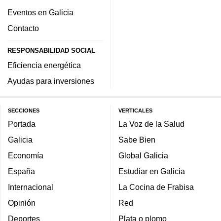
Eventos en Galicia
Contacto
RESPONSABILIDAD SOCIAL
Eficiencia energética
Ayudas para inversiones
SECCIONES
VERTICALES
Portada
La Voz de la Salud
Galicia
Sabe Bien
Economía
Global Galicia
España
Estudiar en Galicia
Internacional
La Cocina de Frabisa
Opinión
Red
Deportes
Plata o plomo