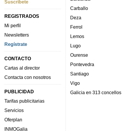
Suscríbete
Carballo
REGISTRADOS
Deza
Mi perfil
Ferrol
Newsletters
Lemos
Regístrate
Lugo
Ourense
CONTACTO
Pontevedra
Cartas al director
Santiago
Contacta con nosotros
Vigo
PUBLICIDAD
Galicia en 313 concellos
Tarifas publicitarias
Servicios
Oferplan
INMOGalia