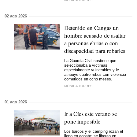
MÓNICA TORRES
02 ago 2026
Detenido en Cangas un
hombre acusado de asaltar
a personas ebrias o con
discapacidad para robarles
La Guardia Civil sostiene que
seleccionaba a víctimas
especialmente vulnerables y le
atribuye cuatro robos con violencia
cometidos en ocho meses.
MÓNICA TORRES
01 ago 2026
Ir a Cíes este verano se
pone imposible
Los barcos y el cámping rozan el
lleno en agosto; se liberan en