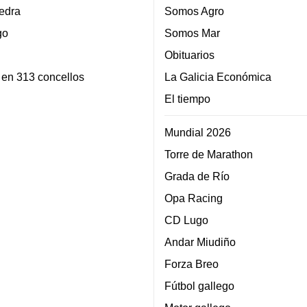
edra
Somos Agro
go
Somos Mar
Obituarios
 en 313 concellos
La Galicia Económica
El tiempo
Mundial 2026
Torre de Marathon
Grada de Río
Opa Racing
CD Lugo
Andar Miudiño
Forza Breo
Fútbol gallego