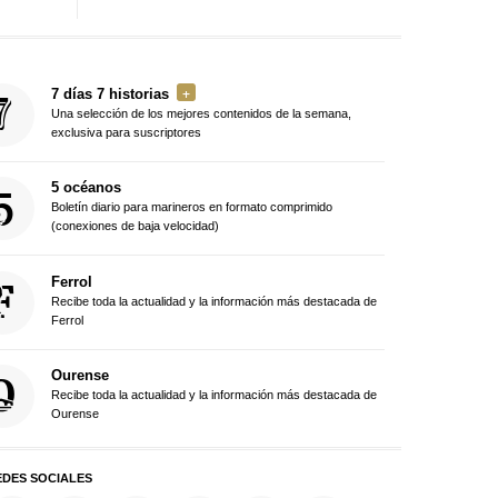
7 días 7 historias
Una selección de los mejores contenidos de la semana,
exclusiva para suscriptores
5 océanos
Boletín diario para marineros en formato comprimido
(conexiones de baja velocidad)
Ferrol
Recibe toda la actualidad y la información más destacada de
Ferrol
Ourense
Recibe toda la actualidad y la información más destacada de
Ourense
EDES SOCIALES