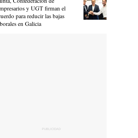
unta, Confederación de
mpresarios y UGT firman el
cuerdo para reducir las bajas
aborales en Galicia