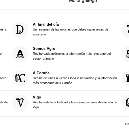
Motor gallego
Al final del día
nes a
Un resumen de las noticias que debes saber antes de
acostarte
Somos Agro
el
Recibe cada miércoles la información más relevante del
sector primario
A Coruña
sobre
Recibe de lunes a viernes toda la actualidad y la información
más destacada de A Coruña
Vigo
ada de
Recibe toda la actualidad y la información más destacada de
Vigo
R