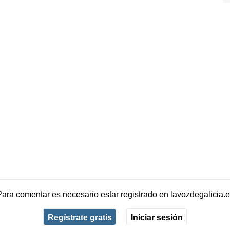
Para comentar es necesario
estar registrado
en
lavozdegalicia.
Regístrate gratis
Iniciar sesión