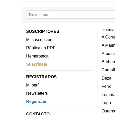
EDICION
SUSCRIPTORES
A Coru
Mi suscripción
A Mari
Réplica en PDF
Arousa
Hemeroteca
Barban
Suscríbete
Carbal
REGISTRADOS
Deza
Mi perfil
Ferrol
Newsletters
Lemos
Regístrate
Lugo
Ourens
CONTACTO