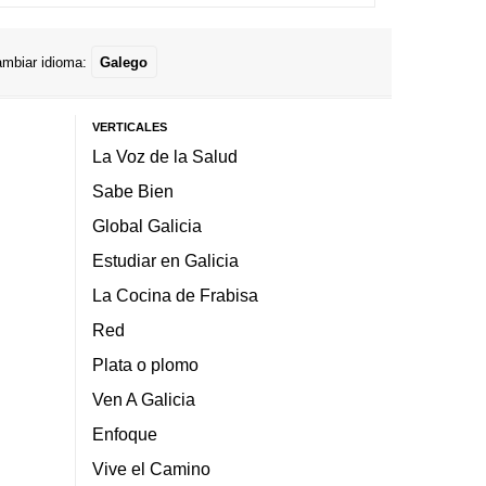
mbiar idioma:
Galego
VERTICALES
La Voz de la Salud
Sabe Bien
Global Galicia
Estudiar en Galicia
La Cocina de Frabisa
Red
Plata o plomo
Ven A Galicia
Enfoque
Vive el Camino