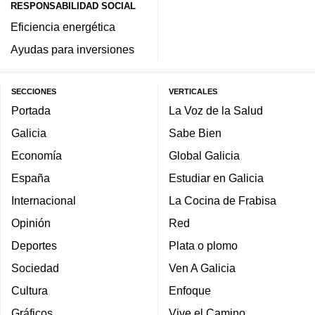
RESPONSABILIDAD SOCIAL
Eficiencia energética
Ayudas para inversiones
SECCIONES
VERTICALES
Portada
La Voz de la Salud
Galicia
Sabe Bien
Economía
Global Galicia
España
Estudiar en Galicia
Internacional
La Cocina de Frabisa
Opinión
Red
Deportes
Plata o plomo
Sociedad
Ven A Galicia
Cultura
Enfoque
Gráficos
Vive el Camino