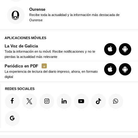
Ourense
Recibe toda la actualidad y la información más destacada de
Ourense
APLICACIONES MÓVILES
La Voz de Galicia
Toda la información en tu móvil. Recibe notificaciones y no te
pierdas la actualidad más relevante
Periódico en PDF
La experiencia de lectura del diario impreso, ahora, en formato
digital
REDES SOCIALES