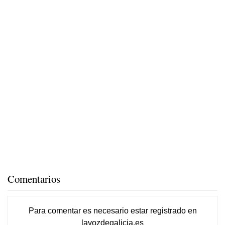
Comentarios
Para comentar es necesario
estar registrado
en
lavozdegalicia.es