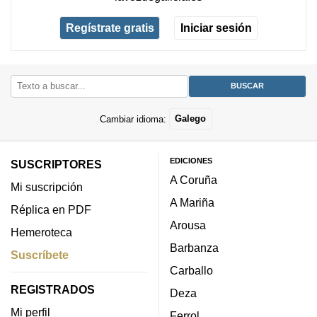
Regístrate gratis
Iniciar sesión
Cambiar idioma:
Galego
EDICIONES
SUSCRIPTORES
A Coruña
Mi suscripción
A Mariña
Réplica en PDF
Arousa
Hemeroteca
Barbanza
Suscríbete
Carballo
REGISTRADOS
Deza
Mi perfil
Ferrol