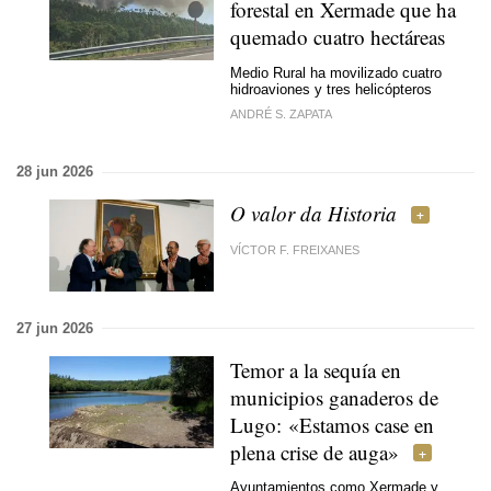
forestal en Xermade que ha
quemado cuatro hectáreas
Medio Rural ha movilizado cuatro
hidroaviones y tres helicópteros
ANDRÉ S. ZAPATA
28 jun 2026
O valor da Historia
VÍCTOR F. FREIXANES
27 jun 2026
Temor a la sequía en
municipios ganaderos de
Lugo:
«Estamos case en
plena crise de auga»
Ayuntamientos como Xermade y