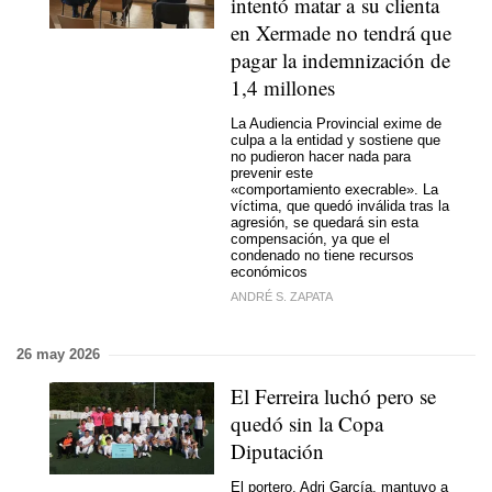
intentó matar a su clienta
en Xermade no tendrá que
pagar la indemnización de
1,4 millones
La Audiencia Provincial exime de
culpa a la entidad y sostiene que
no pudieron hacer nada para
prevenir este
«comportamiento execrable». La
víctima, que quedó inválida tras la
agresión, se quedará sin esta
compensación, ya que el
condenado no tiene recursos
económicos
ANDRÉ S. ZAPATA
26 may 2026
El Ferreira luchó pero se
quedó sin la Copa
Diputación
El portero, Adri García, mantuvo a