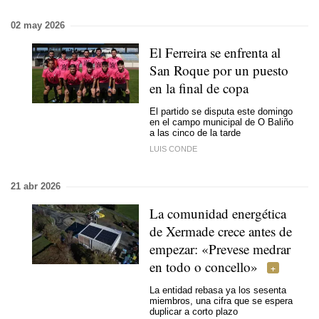
02 may 2026
El Ferreira se enfrenta al
San Roque por un puesto
en la final de copa
El partido se disputa este domingo
en el campo municipal de O Baliño
a las cinco de la tarde
LUIS CONDE
21 abr 2026
La comunidad energética
de Xermade crece antes de
empezar:
«Prevese medrar
en todo o concello»
La entidad rebasa ya los sesenta
miembros, una cifra que se espera
duplicar a corto plazo