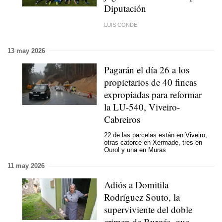
Diputación
LUIS CONDE
13 may 2026
Pagarán el día 26 a los
propietarios de 40 fincas
expropiadas para reformar
la LU-540, Viveiro-
Cabreiros
22 de las parcelas están en Viveiro,
otras catorce en Xermade, tres en
Ourol y una en Muras
11 may 2026
Adiós a Domitila
Rodríguez Souto, la
superviviente del doble
crimen de Burgás, que