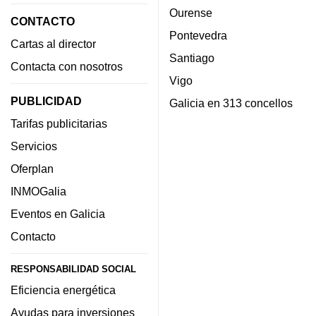
Ourense
CONTACTO
Pontevedra
Cartas al director
Santiago
Contacta con nosotros
Vigo
PUBLICIDAD
Galicia en 313 concellos
Tarifas publicitarias
Servicios
Oferplan
INMOGalia
Eventos en Galicia
Contacto
RESPONSABILIDAD SOCIAL
Eficiencia energética
Ayudas para inversiones