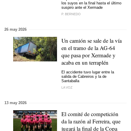
los suyos en la final hasta el último
suspiro ante el Xermade
P. BERNEDO
26 may 2026
Un camión se sale de la vía
en el tramo de la AG-64
que pasa por Xermade y
acaba en un terraplén
El accidente tuvo lugar entre la
salida de Cabreiros y la de
Santaballa
LA VOZ
13 may 2026
El comité de competición
da la razón al Ferreira, que
jugará la final de la Copa