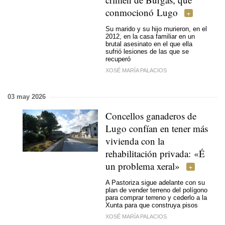
conmocionó Lugo
Su marido y su hijo murieron, en el
2012, en la casa familiar en un
brutal asesinato en el que ella
sufrió lesiones de las que se
recuperó
XOSÉ MARÍA PALACIOS
03 may 2026
Concellos ganaderos de
Lugo confían en tener más
vivienda con la
rehabilitación privada:
«É
un problema xeral»
A Pastoriza sigue adelante con su
plan de vender terreno del polígono
para comprar terreno y cederlo a la
Xunta para que construya pisos
XOSÉ MARÍA PALACIOS