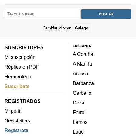
Cambiar idioma:
Galego
EDICIONES
SUSCRIPTORES
A Coruña
Mi suscripción
A Mariña
Réplica en PDF
Arousa
Hemeroteca
Barbanza
Suscríbete
Carballo
REGISTRADOS
Deza
Mi perfil
Ferrol
Newsletters
Lemos
Regístrate
Lugo