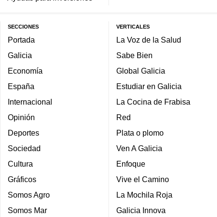
SECCIONES
VERTICALES
Portada
La Voz de la Salud
Galicia
Sabe Bien
Economía
Global Galicia
España
Estudiar en Galicia
Internacional
La Cocina de Frabisa
Opinión
Red
Deportes
Plata o plomo
Sociedad
Ven A Galicia
Cultura
Enfoque
Gráficos
Vive el Camino
Somos Agro
La Mochila Roja
Somos Mar
Galicia Innova