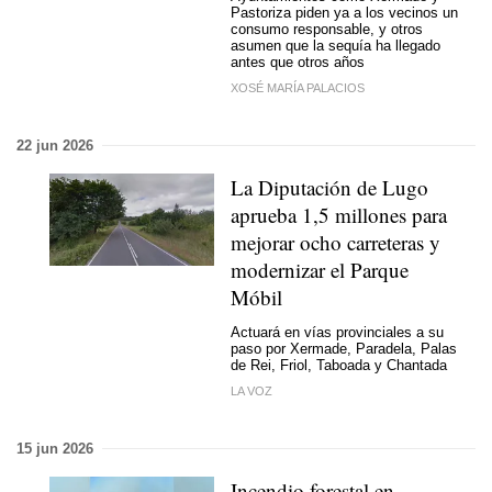
Pastoriza piden ya a los vecinos un
consumo responsable, y otros
asumen que la sequía ha llegado
antes que otros años
XOSÉ MARÍA PALACIOS
22 jun 2026
La Diputación de Lugo
aprueba 1,5 millones para
mejorar ocho carreteras y
modernizar el Parque
Móbil
Actuará en vías provinciales a su
paso por Xermade, Paradela, Palas
de Rei, Friol, Taboada y Chantada
LA VOZ
15 jun 2026
Incendio forestal en