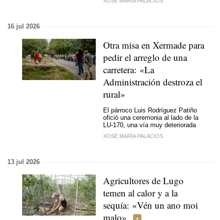
XOSÉ MARÍA PALACIOS
16 jul 2026
Otra misa en Xermade para
pedir el arreglo de una
carretera: «La
Administración destroza el
rural»
El párroco Luis Rodríguez Patiño
ofició una ceremonia al lado de la
LU-170, una vía muy deteriorada
XOSÉ MARÍA PALACIOS
13 jul 2026
Agricultores de Lugo
temen al calor y a la
sequía:
«Vén un ano moi
malo»