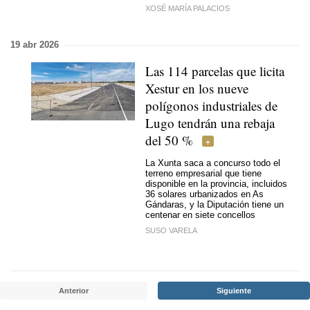
XOSÉ MARÍA PALACIOS
19 abr 2026
Las 114 parcelas que licita
Xestur en los nueve
polígonos industriales de
Lugo tendrán una rebaja
del 50 %
La Xunta saca a concurso todo el
terreno empresarial que tiene
disponible en la provincia, incluidos
36 solares urbanizados en As
Gándaras, y la Diputación tiene un
centenar en siete concellos
SUSO VARELA
Anterior
Siguiente