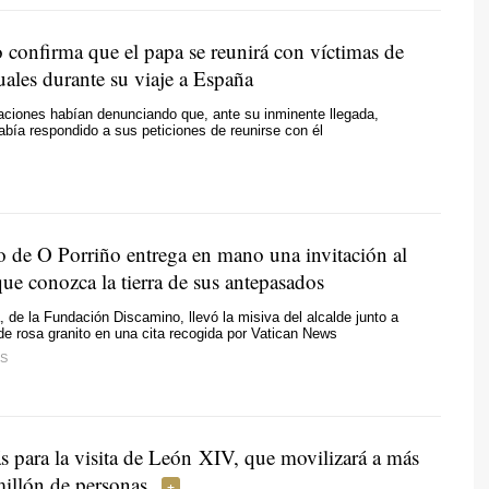
 confirma que el papa se reunirá con víctimas de
uales durante su viaje a España
aciones habían denunciando que, ante su inminente llegada,
bía respondido a sus peticiones de reunirse con él
o de O Porriño entrega en mano una invitación al
ue conozca la tierra de sus antepasados
 de la Fundación Discamino, llevó la misiva del alcalde junto a
de rosa granito en una cita recogida por Vatican News
S
s para la visita de León XIV, que movilizará a más
illón de personas