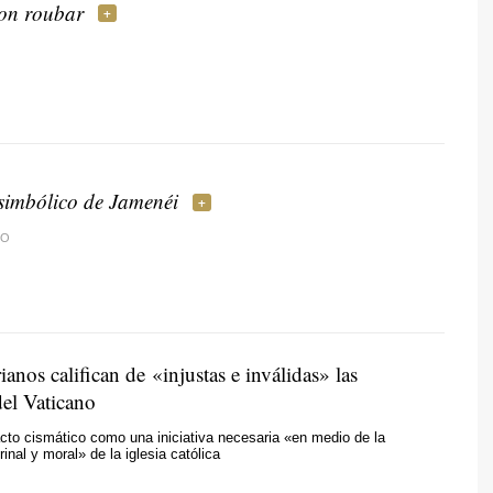
on roubar
 simbólico de Jamenéi
DO
ianos califican de «injustas e inválidas» las
del Vaticano
acto cismático como una iniciativa necesaria «en medio de la
inal y moral» de la iglesia católica