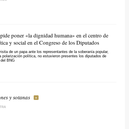
ide poner «la dignidad humana» en el centro de
ítica y social en el Congreso de los Diputados
visita de un papa ante los representantes de la soberanía popular,
a polarización política, no estuvieron presentes los diputados de
 del BNG
nes y sotanas
TRA