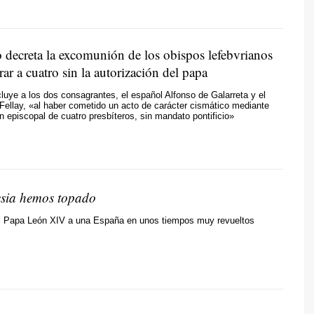
o decreta la excomunión de los obispos lefebvrianos
rar a cuatro sin la autorización del papa
cluye a los dos consagrantes, el español Alfonso de Galarreta y el
Fellay, «al haber cometido un acto de carácter cismático mediante
n episcopal de cuatro presbíteros, sin mandato pontificio»
esia hemos topado
del Papa León XIV a una España en unos tiempos muy revueltos