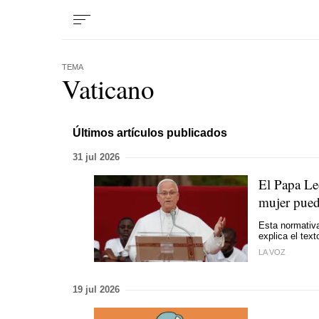
TEMA
Vaticano
Últimos artículos publicados
31 jul 2026
El Papa Le
mujer pued
Esta normativa
explica el tex
LA VOZ
19 jul 2026