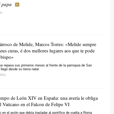
l papa
DO
árroco de Melide, Marcos Torres:
«Melide sempre
eus curas, é dos mellores lugares aos que te pode
 bispo»
nse repasa sus primeros meses al frente de la parroquia de San
llegó desde su tierra natal
EROL
iempo de León XIV en España: una avería le obliga
al Vaticano en el Falcon de Felipe VI
co en el avión que debía trasladar al pontífice de vuelta a Roma