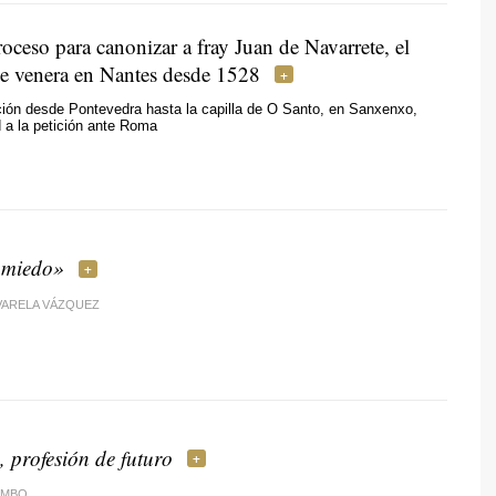
oceso para canonizar a fray Juan de Navarrete, el
se venera en Nantes desde 1528
ción desde Pontevedra hasta la capilla de O Santo, en Sanxenxo,
ad a la petición ante Roma
 miedo»
VARELA VÁZQUEZ
, profesión de futuro
OMBO