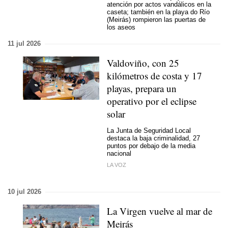
atención por actos vandálicos en la
caseta; también en la playa do Río
(Meirás) rompieron las puertas de
los aseos
11 jul 2026
Valdoviño, con 25
kilómetros de costa y 17
playas, prepara un
operativo por el eclipse
solar
La Junta de Seguridad Local
destaca la baja criminalidad, 27
puntos por debajo de la media
nacional
LA VOZ
10 jul 2026
La Virgen vuelve al mar de
Meirás