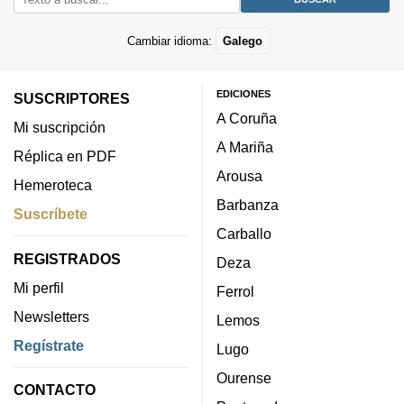
Cambiar idioma:
Galego
EDICIONES
SUSCRIPTORES
A Coruña
Mi suscripción
A Mariña
Réplica en PDF
Arousa
Hemeroteca
Barbanza
Suscríbete
Carballo
REGISTRADOS
Deza
Mi perfil
Ferrol
Newsletters
Lemos
Regístrate
Lugo
Ourense
CONTACTO