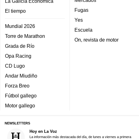
Mercados
La Galicia Económica
Fugas
El tiempo
Yes
Mundial 2026
Escuela
Torre de Marathon
On, revista de motor
Grada de Río
Opa Racing
CD Lugo
Andar Miudiño
Forza Breo
Fútbol gallego
Motor gallego
NEWSLETTERS
Hoy en La Voz
La información más destacada del día, de lunes a viernes a primera