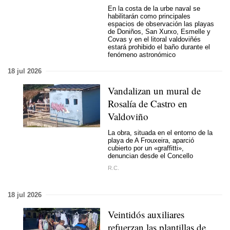
En la costa de la urbe naval se
habilitarán como principales
espacios de observación las playas
de Doniños, San Xurxo, Esmelle y
Covas y en el litoral valdoviñés
estará prohibido el baño durante el
fenómeno astronómico
18 jul 2026
Vandalizan un mural de
Rosalía de Castro en
Valdoviño
La obra, situada en el entorno de la
playa de A Frouxeira, aparció
cubierto por un «graffitti»,
denuncian desde el Concello
R.C.
18 jul 2026
Veintidós auxiliares
refuerzan las plantillas de