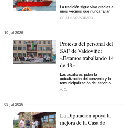
La tradición sigue viva gracias a
unos vecinos que nunca fallan
CRISTINA CUADRADO
10 jul 2026
Protesta del personal del
SAF de Valdoviño:
«
Estamos traballando 14
de 48
»
Las auxiliares piden la
actualización del convenio y la
remunicipalización del servicio
A. C.
09 jul 2026
La Diputación apoya la
mejora de la Casa do