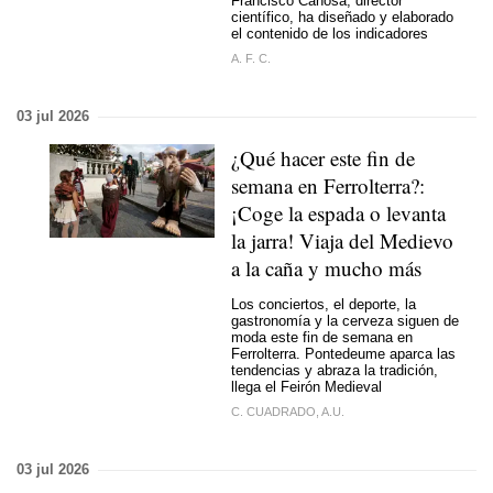
Francisco Canosa, director
científico, ha diseñado y elaborado
el contenido de los indicadores
A. F. C.
03 jul 2026
¿Qué hacer este fin de
semana en Ferrolterra?:
¡Coge la espada o levanta
la jarra! Viaja del Medievo
a la caña y mucho más
Los conciertos, el deporte, la
gastronomía y la cerveza siguen de
moda este fin de semana en
Ferrolterra. Pontedeume aparca las
tendencias y abraza la tradición,
llega el Feirón Medieval
C. CUADRADO, A.U.
03 jul 2026