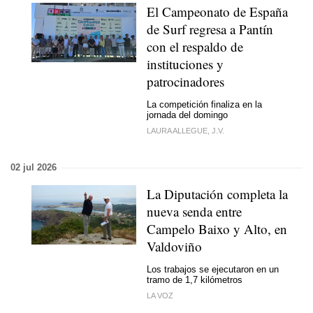
El Campeonato de España
de Surf regresa a Pantín
con el respaldo de
instituciones y
patrocinadores
La competición finaliza en la
jornada del domingo
LAURA ALLEGUE, J.V.
02 jul 2026
La Diputación completa la
nueva senda entre
Campelo Baixo y Alto, en
Valdoviño
Los trabajos se ejecutaron en un
tramo de 1,7 kilómetros
LA VOZ