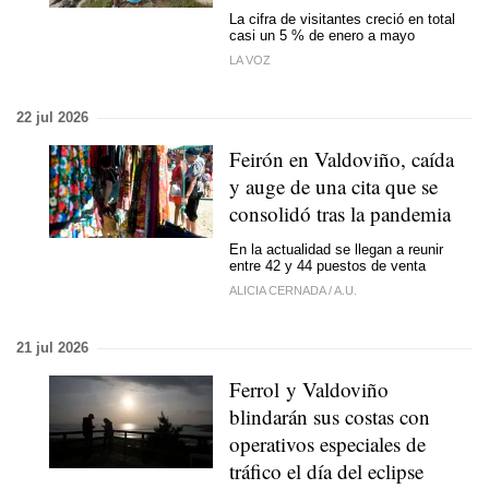
La cifra de visitantes creció en total
casi un 5 % de enero a mayo
LA VOZ
22 jul 2026
Feirón en Valdoviño, caída
y auge de una cita que se
consolidó tras la pandemia
En la actualidad se llegan a reunir
entre 42 y 44 puestos de venta
ALICIA CERNADA
/
A.U.
21 jul 2026
Ferrol y Valdoviño
blindarán sus costas con
operativos especiales de
tráfico el día del eclipse