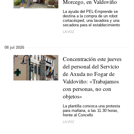
Morcego, en Valdoviño
La ayuda del PEL-Emprende se
destina a la compra de un robot
cortacésped, una lavadora y una
secadora para el establecimiento
LA VOZ
08 jul 2026
Concentración este jueves
del personal del Servicio
de Axuda no Fogar de
Valdoviño: «Trabajamos
con personas, no con
objetos»
La plantilla convoca una protesta
para mañana, a las 11.30 horas,
frente al Concello
LA VOZ