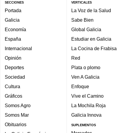
SECCIONES
VERTICALES
Portada
La Voz de la Salud
Galicia
Sabe Bien
Economía
Global Galicia
España
Estudiar en Galicia
Internacional
La Cocina de Frabisa
Opinión
Red
Deportes
Plata o plomo
Sociedad
Ven A Galicia
Cultura
Enfoque
Gráficos
Vive el Camino
Somos Agro
La Mochila Roja
Somos Mar
Galicia Innova
Obituarios
SUPLEMENTOS