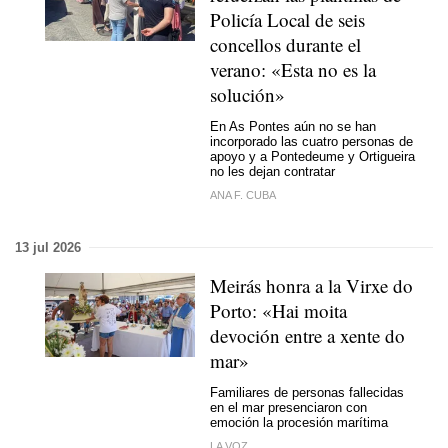
Policía Local de seis
concellos durante el
verano: «Esta no es la
solución»
En As Pontes aún no se han
incorporado las cuatro personas de
apoyo y a Pontedeume y Ortigueira
no les dejan contratar
ANA F. CUBA
13 jul 2026
Meirás honra a la Virxe do
Porto: «
Hai moita
devoción entre a xente do
mar
»
Familiares de personas fallecidas
en el mar presenciaron con
emoción la procesión marítima
LA VOZ