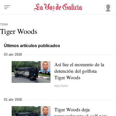
TEMA
Tiger Woods
Últimos artículos publicados
03 abr 2026
Así fue el momento de la
detención del golfista
Tiger Woods
REUTERS
01 abr 2026
Tiger Woods deja
temporalmente el golf para