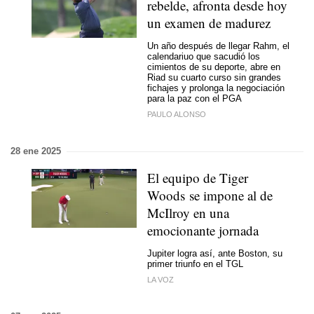
rebelde, afronta desde hoy
un examen de madurez
Un año después de llegar Rahm, el
calendariuo que sacudió los
cimientos de su deporte, abre en
Riad su cuarto curso sin grandes
fichajes y prolonga la negociación
para la paz con el PGA
PAULO ALONSO
28 ene 2025
El equipo de Tiger
Woods se impone al de
McIlroy en una
emocionante jornada
Jupiter logra así, ante Boston, su
primer triunfo en el TGL
LA VOZ