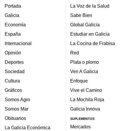
Portada
La Voz de la Salud
Galicia
Sabe Bien
Economía
Global Galicia
España
Estudiar en Galicia
Internacional
La Cocina de Frabisa
Opinión
Red
Deportes
Plata o plomo
Sociedad
Ven A Galicia
Cultura
Enfoque
Gráficos
Vive el Camino
Somos Agro
La Mochila Roja
Somos Mar
Galicia Innova
Obituarios
SUPLEMENTOS
Mercados
La Galicia Económica