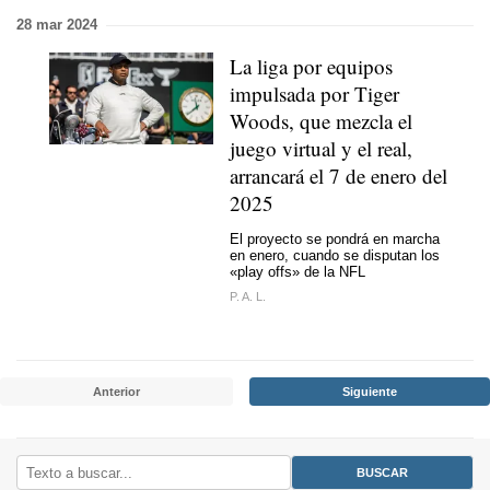
28 mar 2024
La liga por equipos
impulsada por Tiger
Woods, que mezcla el
juego virtual y el real,
arrancará el 7 de enero del
2025
El proyecto se pondrá en marcha
en enero, cuando se disputan los
«play offs» de la NFL
P. A. L.
Anterior
Siguiente