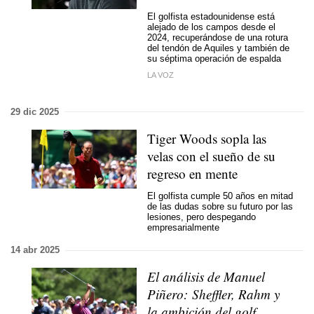
El golfista estadounidense está
alejado de los campos desde el
2024, recuperándose de una rotura
del tendón de Aquiles y también de
su séptima operación de espalda
LA VOZ
29 dic 2025
Tiger Woods sopla las
velas con el sueño de su
regreso en mente
El golfista cumple 50 años en mitad
de las dudas sobre su futuro por las
lesiones, pero despegando
empresarialmente
14 abr 2025
El análisis de Manuel
Piñero: Sheffler, Rahm y
la ambición del golf