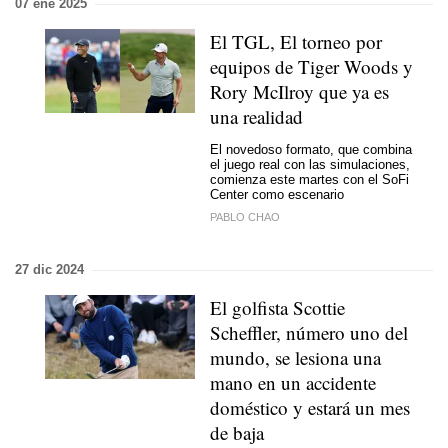
07 ene 2025
El TGL, El torneo por
equipos de Tiger Woods y
Rory McIlroy que ya es
una realidad
El novedoso formato, que combina
el juego real con las simulaciones,
comienza este martes con el SoFi
Center como escenario
PABLO CHAO
27 dic 2024
El golfista Scottie
Scheffler, número uno del
mundo, se lesiona una
mano en un accidente
doméstico y estará un mes
de baja