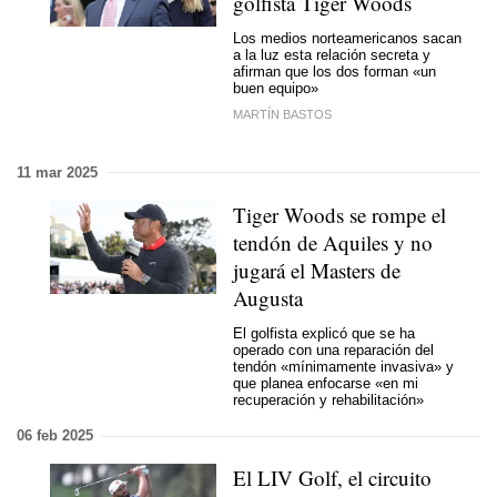
golfista Tiger Woods
Los medios norteamericanos sacan
a la luz esta relación secreta y
afirman que los dos forman «un
buen equipo»
MARTÍN BASTOS
11 mar 2025
Tiger Woods se rompe el
tendón de Aquiles y no
jugará el Masters de
Augusta
El golfista explicó que se ha
operado con una reparación del
tendón «mínimamente invasiva» y
que planea enfocarse «en mi
recuperación y rehabilitación»
06 feb 2025
El LIV Golf, el circuito