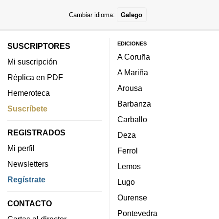
Cambiar idioma:
Galego
EDICIONES
SUSCRIPTORES
A Coruña
Mi suscripción
A Mariña
Réplica en PDF
Arousa
Hemeroteca
Barbanza
Suscríbete
Carballo
REGISTRADOS
Deza
Mi perfil
Ferrol
Newsletters
Lemos
Regístrate
Lugo
Ourense
CONTACTO
Pontevedra