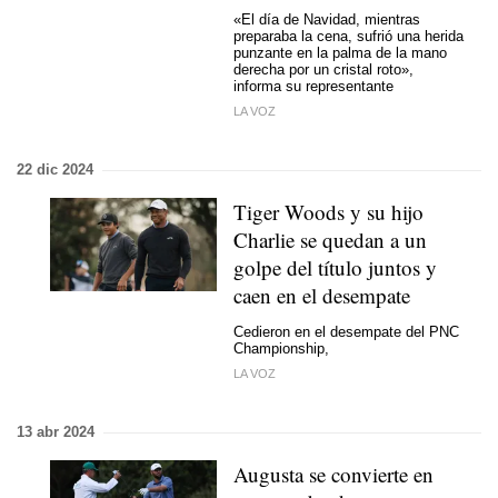
«El día de Navidad, mientras
preparaba la cena, sufrió una herida
punzante en la palma de la mano
derecha por un cristal roto»,
informa su representante
LA VOZ
22 dic 2024
Tiger Woods y su hijo
Charlie se quedan a un
golpe del título juntos y
caen en el desempate
Cedieron en el desempate del PNC
Championship,
LA VOZ
13 abr 2024
Augusta se convierte en