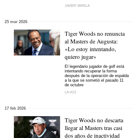
JAVIER VARELA
25 mar 2026
Tiger Woods no renuncia
al Masters de Augusta:
«Lo estoy intentando,
quiero jugar»
El legendario jugador de golf está
intentando recuperar la forma
después de la operación de espalda
a la que se sometió el pasado 11
de octubre
LA VOZ
17 feb 2026
Tiger Woods no descarta
llegar al Masters tras casi
dos años de inactividad