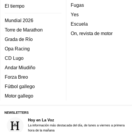
Fugas
El tiempo
Yes
Mundial 2026
Escuela
Torre de Marathon
On, revista de motor
Grada de Río
Opa Racing
CD Lugo
Andar Miudiño
Forza Breo
Fútbol gallego
Motor gallego
NEWSLETTERS
Hoy en La Voz
La información más destacada del día, de lunes a viernes a primera
hora de la mañana