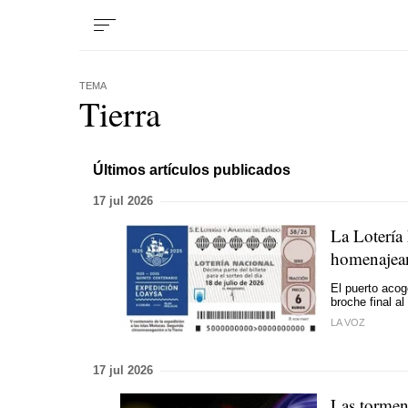
TEMA
Tierra
Últimos artículos publicados
17 jul 2026
La Lotería
homenajean
El puerto acog
broche final a
LA VOZ
17 jul 2026
Las tormen