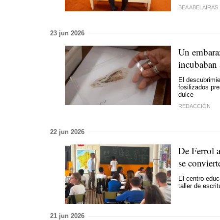
BEA ABELAIRAS
23 jun 2026
Un embaraz
incubaban 
El descubrimie
fosilizados pr
dulce
REDACCIÓN
22 jun 2026
De Ferrol 
se conviert
El centro educ
taller de escri
21 jun 2026