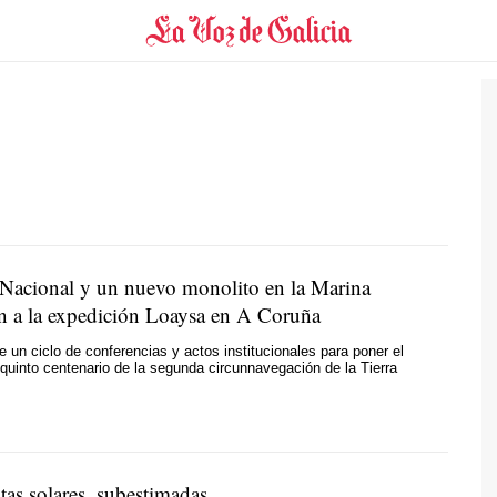
 Nacional y un nuevo monolito en la Marina
 a la expedición Loaysa en A Coruña
e un ciclo de conferencias y actos institucionales para poner el
l quinto centenario de la segunda circunnavegación de la Tierra
tas solares, subestimadas