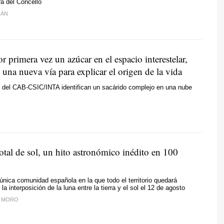
a del Concello
IÁN
r primera vez un azúcar en el espacio interestelar,
 una nueva vía para explicar el origen de la vida
s del CAB-CSIC/INTA identifican un sacárido complejo en una nube
total de sol, un hito astronómico inédito en 100
 única comunidad española en la que todo el territorio quedará
la interposición de la luna entre la tierra y el sol el 12 de agosto
L MORO