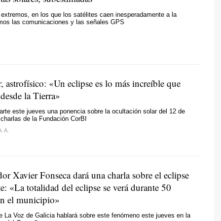
extremos, en los que los satélites caen inesperadamente a la
emos las comunicaciones y las señales GPS
, astrofísico: «Un eclipse es lo más increíble que
desde la Tierra»
arte este jueves una ponencia sobre la ocultación solar del 12 de
 charlas de la Fundación CorBI
A. A.
or Xavier Fonseca dará una charla sobre el eclipse
: «La totalidad del eclipse se verá durante 50
n el municipio»
de La Voz de Galicia hablará sobre este fenómeno este jueves en la