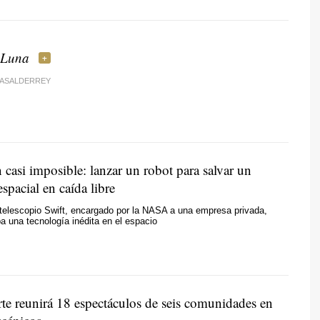
 Luna
CASALDERREY
casi imposible: lanzar un robot para salvar un
espacial en caída libre
 telescopio Swift, encargado por la NASA a una empresa privada,
a una tecnología inédita en el espacio
te reunirá 18 espectáculos de seis comunidades en