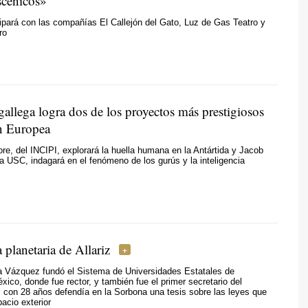
scénicos»
cipará con las compañías El Callejón del Gato, Luz de Gas Teatro y
ro
gallega logra dos de los proyectos más prestigiosos
n Europea
e, del INCIPI, explorará la huella humana en la Antártida y Jacob
 USC, indagará en el fenómeno de los gurús y la inteligencia
a planetaria de Allariz
 Vázquez fundó el Sistema de Universidades Estatales de
ico, donde fue rector, y también fue el primer secretario del
con 28 años defendía en la Sorbona una tesis sobre las leyes que
pacio exterior