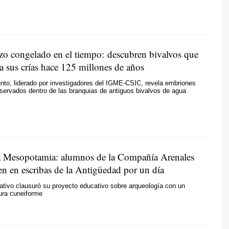
o congelado en el tiempo: descubren bivalvos que
a sus crías hace 125 millones de años
nto, liderado por investigadores del IGME-CSIC, revela embriones
eservados dentro de las branquias de antiguos bivalvos de agua
a Mesopotamia: alumnos de la Compañía Arenales
en en escribas de la Antigüedad por un día
ativo clausuró su proyecto educativo sobre arqueología con un
tura cuneiforme