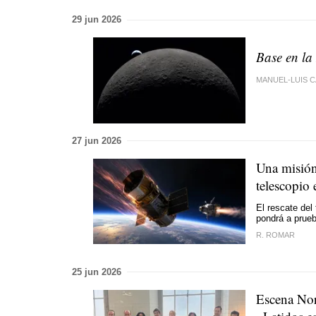
29 jun 2026
Base en la
MANUEL-LUIS 
27 jun 2026
Una misión 
telescopio 
El rescate del
pondrá a prueb
R. ROMAR
25 jun 2026
Escena Nor