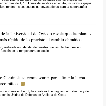
lanzar más de 1,7 millones de satélites en órbita, incluidos espejos
la luz, tendrán «consecuencias devastadoras para la astronomía»
de la Universidad de Oviedo revela que las plantas
más rápido de lo previsto al cambio climático
ón, realizada en Islanda, demuestra que las plantas pueden
 función de la temperatura del suelo
ro Centinela se «enmascara» para afinar la lucha
arcotráfico
, con base en Ferrol, ha colaborado en aguas del Estrecho y del
 con la Unidad de Defensa de Artillería de Costa