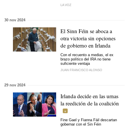
LA VOZ
30 nov 2024
El Sinn Féin se aboca a
otra victoria sin opciones
de gobierno en Irlanda
Con el recuento a medias, el ex
brazo político del IRA no tiene
suficiente ventaja
JUAN FRANCISCO ALONSO
29 nov 2024
Irlanda decide en las urnas
la reedición de la coalición
Fine Gael y Fianna Fáil descartan
gobernar con el Sin Féin