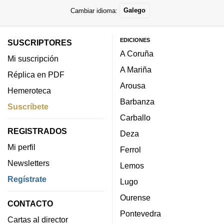
Cambiar idioma:
Galego
EDICIONES
SUSCRIPTORES
A Coruña
Mi suscripción
A Mariña
Réplica en PDF
Arousa
Hemeroteca
Barbanza
Suscríbete
Carballo
REGISTRADOS
Deza
Mi perfil
Ferrol
Newsletters
Lemos
Regístrate
Lugo
Ourense
CONTACTO
Pontevedra
Cartas al director