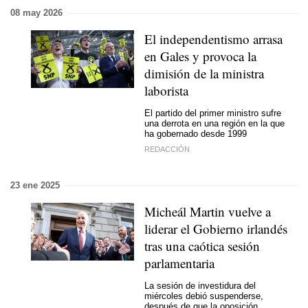
08 may 2026
El independentismo arrasa
en Gales y provoca la
dimisión de la ministra
laborista
El partido del primer ministro sufre
una derrota en una región en la que
ha gobernado desde 1999
REDACCIÓN
23 ene 2025
Micheál Martin vuelve a
liderar el Gobierno irlandés
tras una caótica sesión
parlamentaria
La sesión de investidura del
miércoles debió suspenderse,
después de que la oposición