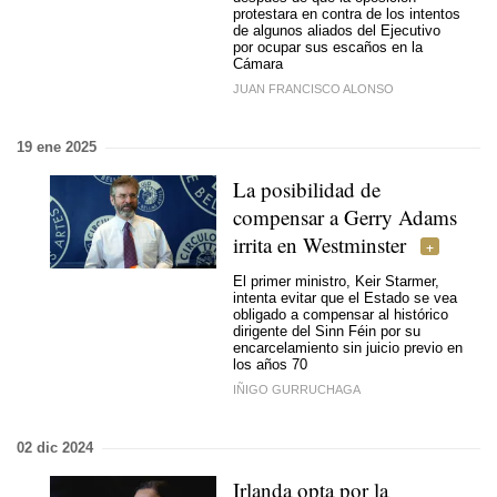
protestara en contra de los intentos
de algunos aliados del Ejecutivo
por ocupar sus escaños en la
Cámara
JUAN FRANCISCO ALONSO
19 ene 2025
La posibilidad de
compensar a Gerry Adams
irrita en Westminster
El primer ministro, Keir Starmer,
intenta evitar que el Estado se vea
obligado a compensar al histórico
dirigente del Sinn Féin por su
encarcelamiento sin juicio previo en
los años 70
IÑIGO GURRUCHAGA
02 dic 2024
Irlanda opta por la