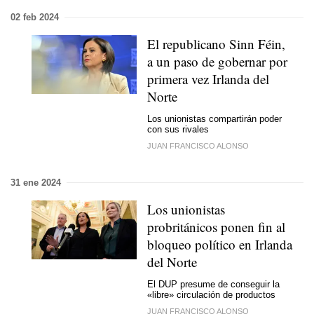
02 feb 2024
El republicano Sinn Féin,
a un paso de gobernar por
primera vez Irlanda del
Norte
Los unionistas compartirán poder
con sus rivales
JUAN FRANCISCO ALONSO
31 ene 2024
Los unionistas
probritánicos ponen fin al
bloqueo político en Irlanda
del Norte
El DUP presume de conseguir la
«libre» circulación de productos
JUAN FRANCISCO ALONSO