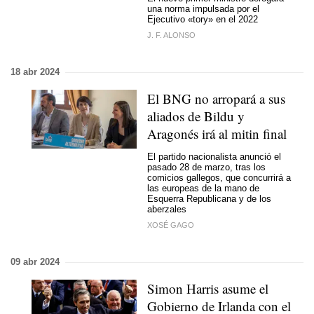
una norma impulsada por el
Ejecutivo «tory» en el 2022
J. F. ALONSO
18 abr 2024
El BNG no arropará a sus
aliados de Bildu y
Aragonés irá al mitin final
El partido nacionalista anunció el
pasado 28 de marzo, tras los
comicios gallegos, que concurrirá a
las europeas de la mano de
Esquerra Republicana y de los
aberzales
XOSÉ GAGO
09 abr 2024
Simon Harris asume el
Gobierno de Irlanda con el