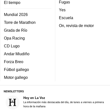
Fugas
El tiempo
Yes
Mundial 2026
Escuela
Torre de Marathon
On, revista de motor
Grada de Río
Opa Racing
CD Lugo
Andar Miudiño
Forza Breo
Fútbol gallego
Motor gallego
NEWSLETTERS
Hoy en La Voz
La información más destacada del día, de lunes a viernes a primera
hora de la mañana