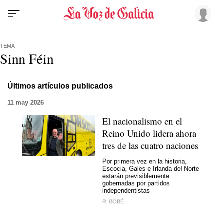
TEMA
Sinn Féin
Últimos artículos publicados
11 may 2026
El nacionalismo en el
Reino Unido lidera ahora
tres de las cuatro naciones
Por primera vez en la historia,
Escocia, Gales e Irlanda del Norte
estarán previsiblemente
gobernadas por partidos
independentistas
R. BOBÉ