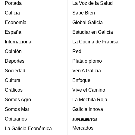
Portada
La Voz de la Salud
Galicia
Sabe Bien
Economía
Global Galicia
España
Estudiar en Galicia
Internacional
La Cocina de Frabisa
Opinión
Red
Deportes
Plata o plomo
Sociedad
Ven A Galicia
Cultura
Enfoque
Gráficos
Vive el Camino
Somos Agro
La Mochila Roja
Somos Mar
Galicia Innova
Obituarios
SUPLEMENTOS
Mercados
La Galicia Económica