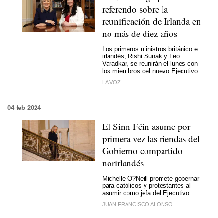
referendo sobre la
reunificación de Irlanda en
no más de diez años
Los primeros ministros británico e
irlandés, Rishi Sunak y Leo
Varadkar, se reunirán el lunes con
los miembros del nuevo Ejecutivo
LA VOZ
04 feb 2024
El Sinn Féin asume por
primera vez las riendas del
Gobierno compartido
norirlandés
Michelle O?Neill promete gobernar
para católicos y protestantes al
asumir como jefa del Ejecutivo
JUAN FRANCISCO ALONSO