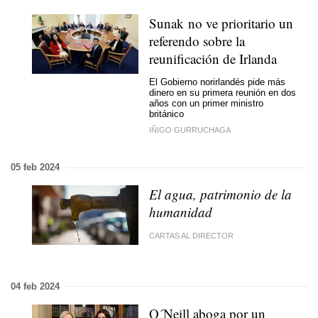
Sunak no ve prioritario un
referendo sobre la
reunificación de Irlanda
El Gobierno norirlandés pide más
dinero en su primera reunión en dos
años con un primer ministro
británico
IÑIGO GURRUCHAGA
05 feb 2024
El agua, patrimonio de la
humanidad
CARTAS AL DIRECTOR
04 feb 2024
O´Neill aboga por un