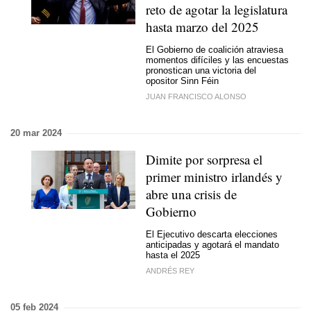
reto de agotar la legislatura
hasta marzo del 2025
El Gobierno de coalición atraviesa
momentos difíciles y las encuestas
pronostican una victoria del
opositor Sinn Féin
JUAN FRANCISCO ALONSO
20 mar 2024
Dimite por sorpresa el
primer ministro irlandés y
abre una crisis de
Gobierno
El Ejecutivo descarta elecciones
anticipadas y agotará el mandato
hasta el 2025
ANDRÉS REY
05 feb 2024