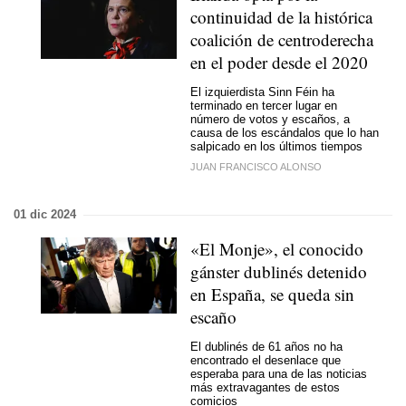
continuidad de la histórica
coalición de centroderecha
en el poder desde el 2020
El izquierdista Sinn Féin ha
terminado en tercer lugar en
número de votos y escaños, a
causa de los escándalos que lo han
salpicado en los últimos tiempos
JUAN FRANCISCO ALONSO
01 dic 2024
«El Monje», el conocido
gánster dublinés detenido
en España, se queda sin
escaño
El dublinés de 61 años no ha
encontrado el desenlace que
esperaba para una de las noticias
más extravagantes de estos
comicios