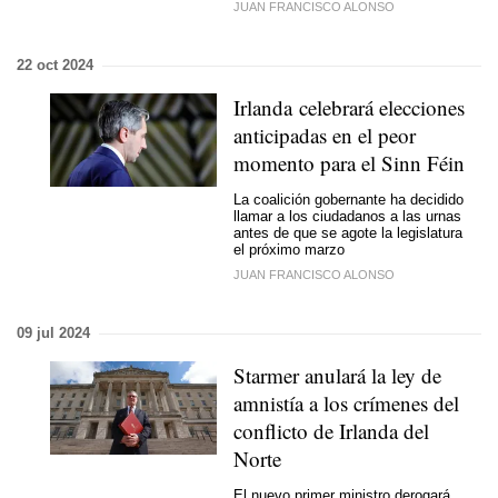
JUAN FRANCISCO ALONSO
22 oct 2024
Irlanda celebrará elecciones
anticipadas en el peor
momento para el Sinn Féin
La coalición gobernante ha decidido
llamar a los ciudadanos a las urnas
antes de que se agote la legislatura
el próximo marzo
JUAN FRANCISCO ALONSO
09 jul 2024
Starmer anulará la ley de
amnistía a los crímenes del
conflicto de Irlanda del
Norte
El nuevo primer ministro derogará