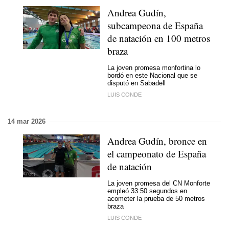
Andrea Gudín,
subcampeona de España
de natación en 100 metros
braza
La joven promesa monfortina lo
bordó en este Nacional que se
disputó en Sabadell
LUIS CONDE
14 mar 2026
Andrea Gudín, bronce en
el campeonato de España
de natación
La joven promesa del CN Monforte
empleó 33:50 segundos en
acometer la prueba de 50 metros
braza
LUIS CONDE