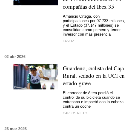
compañías del Ibex 35
Amancio Ortega, con
participaciones por 97.733 millones,
y el Estado (37.147 millones) se
consolidan como primero y tercer
inversor con más presencia
LA VOZ
02 abr 2026
Guardeño, ciclista del Caja
Rural, sedado en la UCI en
estado grave
El corredor de Altea perdió el
control de su bicicleta cuando se
entrenaba e impactó con la cabeza
contra un coche
CARLOS NIETO
26 mar 2026