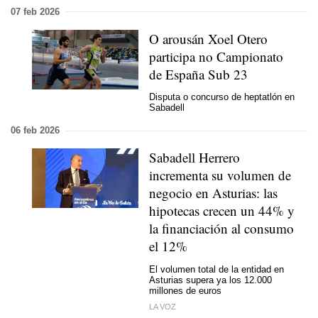
07 feb 2026
O arousán Xoel Otero
participa no Campionato
de España Sub 23
Disputa o concurso de heptatlón en
Sabadell
06 feb 2026
Sabadell Herrero
incrementa su volumen de
negocio en Asturias: las
hipotecas crecen un 44% y
la financiación al consumo
el 12%
El volumen total de la entidad en
Asturias supera ya los 12.000
millones de euros
LA VOZ