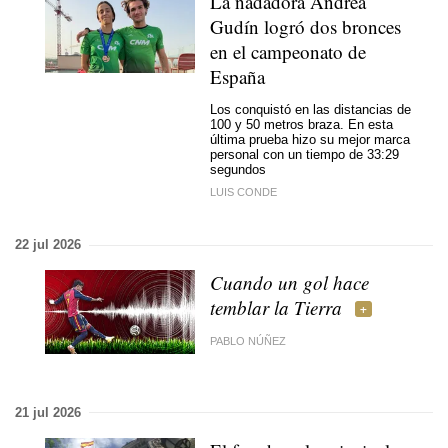
La nadadora Andrea
Gudín logró dos bronces
en el campeonato de
España
Los conquistó en las distancias de
100 y 50 metros braza. En esta
última prueba hizo su mejor marca
personal con un tiempo de 33:29
segundos
LUIS CONDE
22 jul 2026
Cuando un gol hace
temblar la Tierra
PABLO NÚÑEZ
21 jul 2026