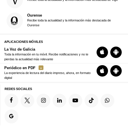
Ourense
Recibe toda la actualidad y la información más destacada de
Ourense
APLICACIONES MÓVILES
La Voz de Galicia
Toda la información en tu móvil. Recibe notificaciones y no te
pierdas la actualidad más relevante
Periódico en PDF
La experiencia de lectura del diario impreso, ahora, en formato
digital
REDES SOCIALES