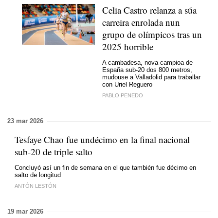
Celia Castro relanza a súa
carreira enrolada nun
grupo de olímpicos tras un
2025 horrible
A cambadesa, nova campioa de
España sub-20 dos 800 metros,
mudouse a Valladolid para traballar
con Uriel Reguero
PABLO PENEDO
23 mar 2026
Tesfaye Chao fue undécimo en la final nacional
sub-20 de triple salto
Concluyó así un fin de semana en el que también fue décimo en
salto de longitud
ANTÓN LESTÓN
19 mar 2026