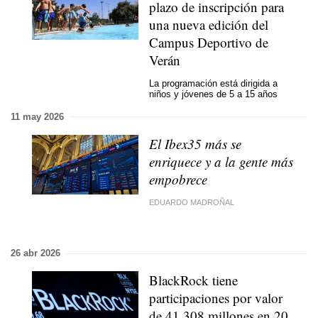
plazo de inscripción para
una nueva edición del
Campus Deportivo de
Verán
La programación está dirigida a
niños y jóvenes de 5 a 15 años
11 may 2026
El Ibex35 más se
enriquece y a la gente más
empobrece
EDUARDO MADROÑAL
26 abr 2026
BlackRock tiene
participaciones por valor
de 41.308 millones en 20