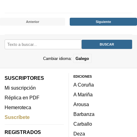
Anterior
Siguiente
Cambiar idioma:
Galego
EDICIONES
SUSCRIPTORES
A Coruña
Mi suscripción
A Mariña
Réplica en PDF
Arousa
Hemeroteca
Barbanza
Suscríbete
Carballo
REGISTRADOS
Deza