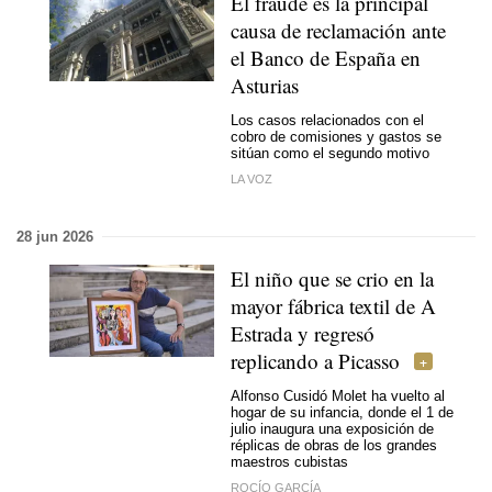
El fraude es la principal
causa de reclamación ante
el Banco de España en
Asturias
Los casos relacionados con el
cobro de comisiones y gastos se
sitúan como el segundo motivo
LA VOZ
28 jun 2026
El niño que se crio en la
mayor fábrica textil de A
Estrada y regresó
replicando a Picasso
Alfonso Cusidó Molet ha vuelto al
hogar de su infancia, donde el 1 de
julio inaugura una exposición de
réplicas de obras de los grandes
maestros cubistas
ROCÍO GARCÍA