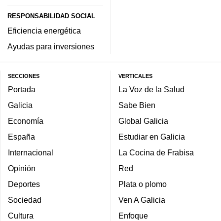
RESPONSABILIDAD SOCIAL
Eficiencia energética
Ayudas para inversiones
SECCIONES
VERTICALES
Portada
La Voz de la Salud
Galicia
Sabe Bien
Economía
Global Galicia
España
Estudiar en Galicia
Internacional
La Cocina de Frabisa
Opinión
Red
Deportes
Plata o plomo
Sociedad
Ven A Galicia
Cultura
Enfoque