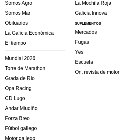
Somos Agro
La Mochila Roja
Somos Mar
Galicia Innova
Obituarios
SUPLEMENTOS
Mercados
La Galicia Económica
Fugas
El tiempo
Yes
Mundial 2026
Escuela
Torre de Marathon
On, revista de motor
Grada de Río
Opa Racing
CD Lugo
Andar Miudiño
Forza Breo
Fútbol gallego
Motor gallego