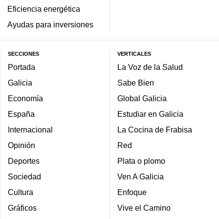
Eficiencia energética
Ayudas para inversiones
SECCIONES
VERTICALES
Portada
La Voz de la Salud
Galicia
Sabe Bien
Economía
Global Galicia
España
Estudiar en Galicia
Internacional
La Cocina de Frabisa
Opinión
Red
Deportes
Plata o plomo
Sociedad
Ven A Galicia
Cultura
Enfoque
Gráficos
Vive el Camino