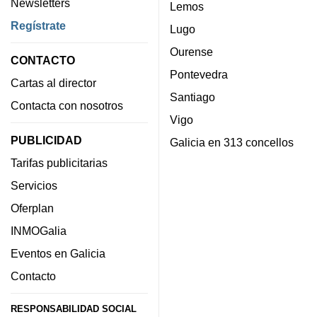
Newsletters
Lemos
Regístrate
Lugo
Ourense
CONTACTO
Pontevedra
Cartas al director
Santiago
Contacta con nosotros
Vigo
PUBLICIDAD
Galicia en 313 concellos
Tarifas publicitarias
Servicios
Oferplan
INMOGalia
Eventos en Galicia
Contacto
RESPONSABILIDAD SOCIAL