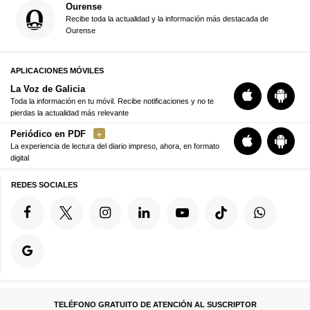
Ourense
Recibe toda la actualidad y la información más destacada de
Ourense
APLICACIONES MÓVILES
La Voz de Galicia
Toda la información en tu móvil. Recibe notificaciones y no te
pierdas la actualidad más relevante
Periódico en PDF
La experiencia de lectura del diario impreso, ahora, en formato
digital
REDES SOCIALES
TELÉFONO GRATUITO DE ATENCIÓN AL SUSCRIPTOR