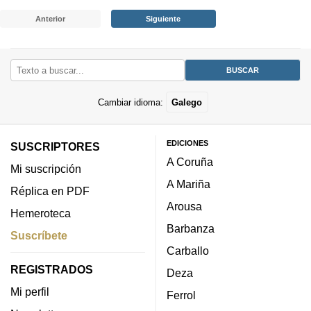
Anterior
Siguiente
Cambiar idioma:
Galego
EDICIONES
SUSCRIPTORES
A Coruña
Mi suscripción
A Mariña
Réplica en PDF
Arousa
Hemeroteca
Barbanza
Suscríbete
Carballo
REGISTRADOS
Deza
Mi perfil
Ferrol