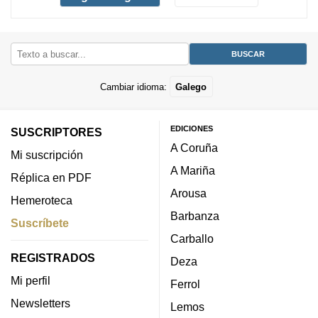
Cambiar idioma:
Galego
EDICIONES
SUSCRIPTORES
A Coruña
Mi suscripción
A Mariña
Réplica en PDF
Arousa
Hemeroteca
Barbanza
Suscríbete
Carballo
REGISTRADOS
Deza
Mi perfil
Ferrol
Newsletters
Lemos