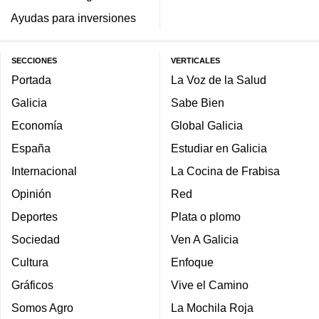
Ayudas para inversiones
SECCIONES
VERTICALES
Portada
La Voz de la Salud
Galicia
Sabe Bien
Economía
Global Galicia
España
Estudiar en Galicia
Internacional
La Cocina de Frabisa
Opinión
Red
Deportes
Plata o plomo
Sociedad
Ven A Galicia
Cultura
Enfoque
Gráficos
Vive el Camino
Somos Agro
La Mochila Roja