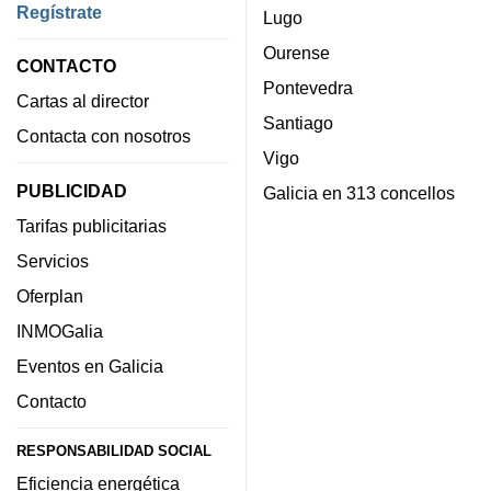
Regístrate
Lugo
Ourense
CONTACTO
Pontevedra
Cartas al director
Santiago
Contacta con nosotros
Vigo
PUBLICIDAD
Galicia en 313 concellos
Tarifas publicitarias
Servicios
Oferplan
INMOGalia
Eventos en Galicia
Contacto
RESPONSABILIDAD SOCIAL
Eficiencia energética