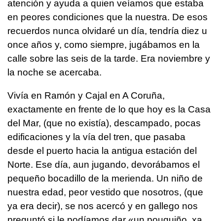
atención y ayuda a quien veíamos que estaba
en peores condiciones que la nuestra. De esos
recuerdos nunca olvidaré un día, tendría diez u
once años y, como siempre, jugábamos en la
calle sobre las seis de la tarde. Era noviembre y
la noche se acercaba.
Vivía en Ramón y Cajal en A Coruña,
exactamente en frente de lo que hoy es la Casa
del Mar, (que no existía), descampado, pocas
edificaciones y la vía del tren, que pasaba
desde el puerto hacia la antigua estación del
Norte. Ese día, aun jugando, devorábamos el
pequeño bocadillo de la merienda. Un niño de
nuestra edad, peor vestido que nosotros, (que
ya era decir), se nos acercó y en gallego nos
preguntó si le podíamos dar «un pouquiño, xa