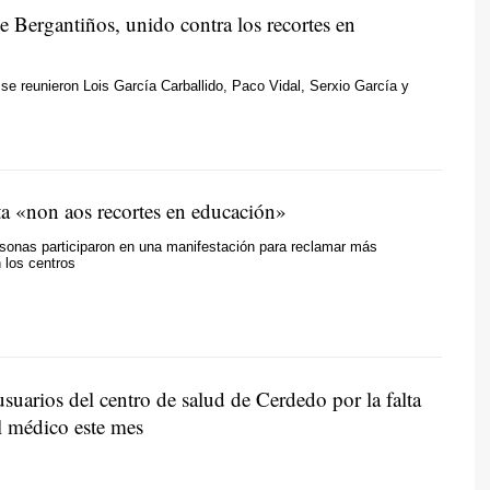
 Bergantiños, unido contra los recortes en
e reunieron Lois García Carballido, Paco Vidal, Serxio García y
ta
«non aos recortes en educación»
sonas participaron en una manifestación para reclamar más
 los centros
suarios del centro de salud de Cerdedo por la falta
l médico este mes