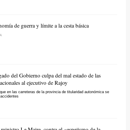
mía de guerra y límite a la cesta básica
A
gado del Gobierno culpa del mal estado de las
nacionales al ejecutivo de Rajoy
que en las carreteras de la provincia de titularidad autonómica se
accidentes
 ministro Le Maire, contra el «espejismo de la