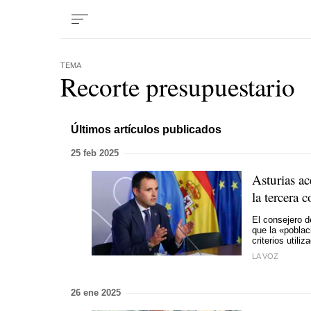
TEMA
Recorte presupuestario
Últimos artículos publicados
25 feb 2025
Asturias a
la tercera
El consejero d
que la «poblac
criterios utili
LA VOZ
26 ene 2025