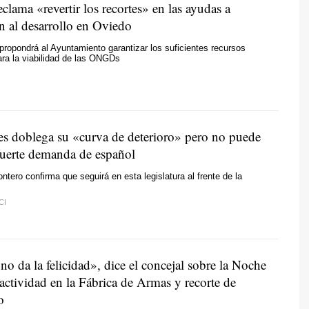
lama «revertir los recortes» en las ayudas a
n al desarrollo en Oviedo
ropondrá al Ayuntamiento garantizar los suficientes recursos
ra la viabilidad de las ONGDs
es doblega su «curva de deterioro» pero no puede
 fuerte demanda de español
ntero confirma que seguirá en esta legislatura al frente de la
CI
no da la felicidad», dice el concejal sobre la Noche
actividad en la Fábrica de Armas y recorte de
o