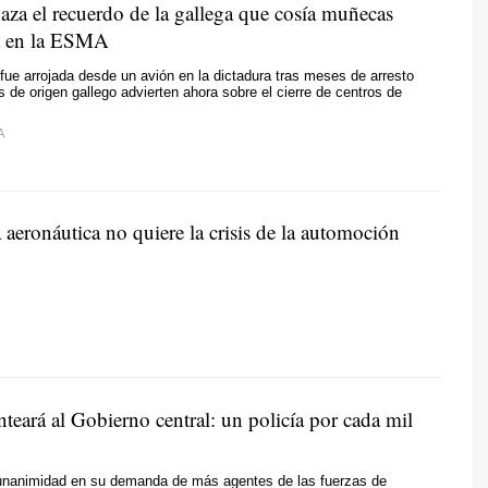
aza el recuerdo de la gallega que cosía muñecas
a en la ESMA
fue arrojada desde un avión en la dictadura tras meses de arresto
as de origen gallego advierten ahora sobre el cierre de centros de
A
 aeronáutica no quiere la crisis de la automoción
teará al Gobierno central: un policía por cada mil
unanimidad en su demanda de más agentes de las fuerzas de