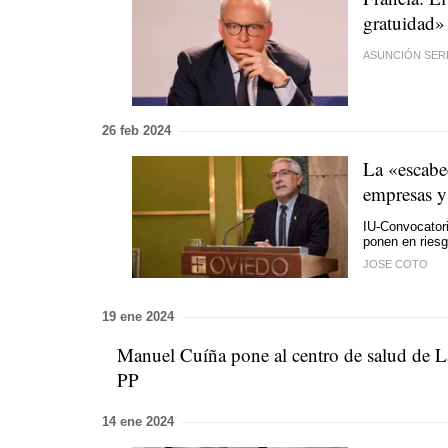
gratuidad»
ASUNCIÓN SER
26 feb 2024
La «escabe
empresas y
IU-Convocator
ponen en riesg
JOSE COTO
19 ene 2024
Manuel Cuíña pone al centro de salud de La
PP
14 ene 2024