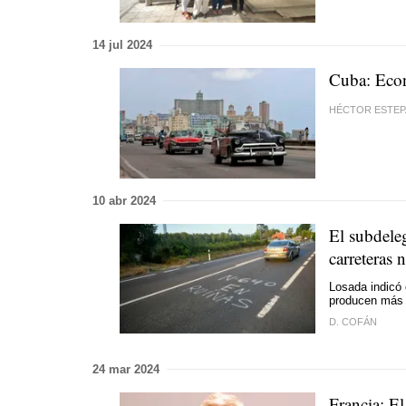
14 jul 2024
Cuba: Econo
HÉCTOR ESTEP
10 abr 2024
El subdele
carreteras 
Losada indicó 
producen más 
D. COFÁN
24 mar 2024
Francia: El