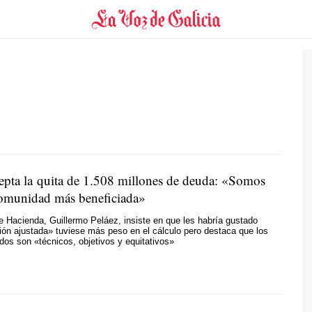
cepta la quita de 1.508 millones de deuda: «Somos
 comunidad más beneficiada»
e Hacienda, Guillermo Peláez, insiste en que les habría gustado
ión ajustada» tuviese más peso en el cálculo pero destaca que los
zados son «técnicos, objetivos y equitativos»