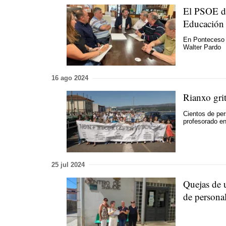
El PSOE de
Educación
En Ponteceso s
Walter Pardo
16 ago 2024
Rianxo gri
Cientos de per
profesorado en
25 jul 2024
Quejas de u
de persona