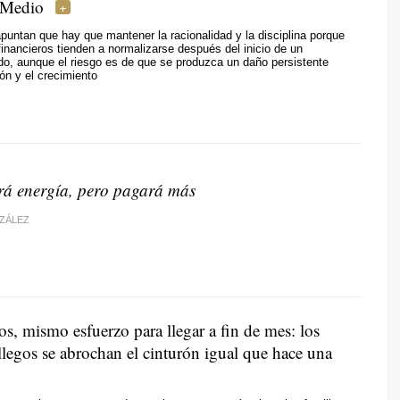
 Medio
puntan que hay que mantener la racionalidad y la disciplina porque
inancieros tienden a normalizarse después del inicio de un
do, aunque el riesgo es de que se produzca un daño persistente
ión y el crecimiento
rá energía, pero pagará más
ZÁLEZ
s, mismo esfuerzo para llegar a fin de mes: los
llegos se abrochan el cinturón igual que hace una