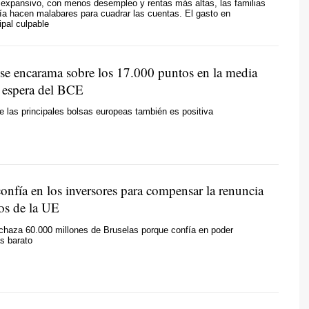
 expansivo, con menos desempleo y rentas más altas, las familias
ía hacen malabares para cuadrar las cuentas. El gasto en
ipal culpable
 se encarama sobre los 17.000 puntos en la media
a espera del BCE
e las principales bolsas europeas también es positiva
onfía en los inversores para compensar la renuncia
tos de la UE
chaza 60.000 millones de Bruselas porque confía en poder
s barato