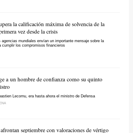
pera la calificación máxima de solvencia de la
rimera vez desde la crisis
s agencias mundiales envían un importante mensaje sobre la
a cumplir los compromisos financieros
ge a un hombre de confianza como su quinto
istro
bastien Lecornu, era hasta ahora el ministro de Defensa
ENA
 afrontan septiembre con valoraciones de vértigo