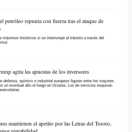
el petróleo repunta con fuerza tras el ataque de
n
r máximos históricos si se interrumpe el tránsito a través del
rmuz
rump agita las apuestas de los inversores
e defensa, químico e industrial europeos figuran entre los mayores
or un eventual alto el fuego en Ucrania. Los de servicios esquivan
arancelarias.
res mantienen el apetito por las Letras del Tesoro,
enor rentabilidad