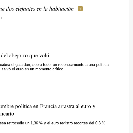
ne dos elefantes en la habitación
O
 del abejorro que voló
ecibirá el galardón, sobre todo, en reconocimiento a una política
 salvó el euro en un momento crítico
umbre política en Francia arrastra al euro y
ancario
esa retrocedio un 1,36 % y el euro registró recortes del 0,3 %