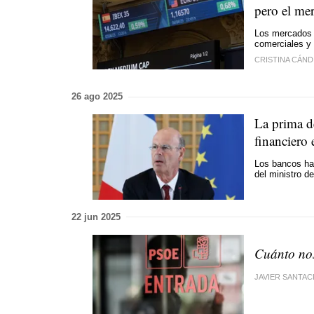
pero el me
Los mercados 
comerciales y 
CRISTINA CÁND
26 ago 2025
La prima de
financiero 
Los bancos han
del ministro d
22 jun 2025
Cuánto nos 
JAVIER SANTA