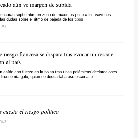
rcado aún ve margen de subida
encaran septiembre en zona de máximos pese a los vaivenes
las dudas sobre el ritmo de bajada de los tipos
IDO
 riesgo francesa se dispara tras evocar un rescate
en el país
 caído con fuerza en la bolsa tras unas polémicas declaraciones
e Economía galo, quien no descartaba ese escenario
cuesta el riesgo político
CRUZ