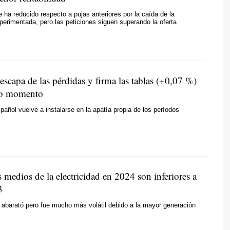
ha reducido respecto a pujas anteriores por la caída de la
xperimentada, pero las peticiones siguen superando la oferta
escapa de las pérdidas y firma las tablas (+0,07 %)
mo momento
spañol vuelve a instalarse en la apatía propia de los períodos
 medios de la electricidad en 2024 son inferiores a
3
abarató pero fue mucho más volátil debido a la mayor generación