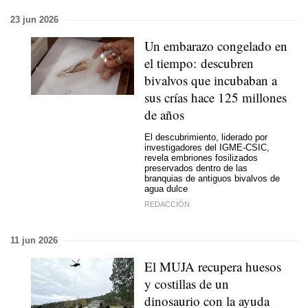
23 jun 2026
Un embarazo congelado en
el tiempo: descubren
bivalvos que incubaban a
sus crías hace 125 millones
de años
El descubrimiento, liderado por
investigadores del IGME-CSIC,
revela embriones fosilizados
preservados dentro de las
branquias de antiguos bivalvos de
agua dulce
REDACCIÓN
11 jun 2026
El MUJA recupera huesos
y costillas de un
dinosaurio con la ayuda