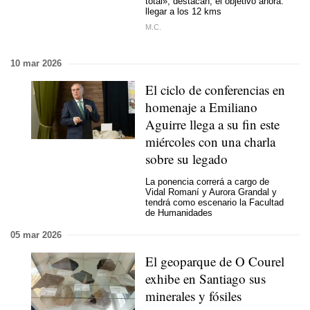
total», destacan; el objetivo ahora:
llegar a los 12 kms
M.C.
10 mar 2026
El ciclo de conferencias en
homenaje a Emiliano
Aguirre llega a su fin este
miércoles con una charla
sobre su legado
La ponencia correrá a cargo de
Vidal Romaní y Aurora Grandal y
tendrá como escenario la Facultad
de Humanidades
05 mar 2026
El geoparque de O Courel
exhibe en Santiago sus
minerales y fósiles