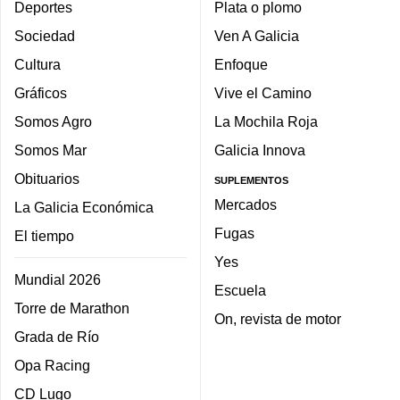
Deportes
Plata o plomo
Sociedad
Ven A Galicia
Cultura
Enfoque
Gráficos
Vive el Camino
Somos Agro
La Mochila Roja
Somos Mar
Galicia Innova
Obituarios
SUPLEMENTOS
Mercados
La Galicia Económica
Fugas
El tiempo
Yes
Mundial 2026
Escuela
Torre de Marathon
On, revista de motor
Grada de Río
Opa Racing
CD Lugo