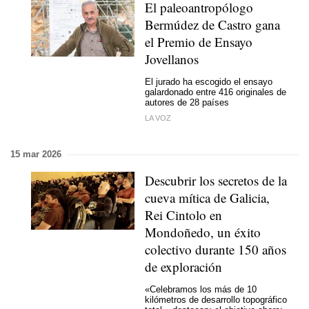
El paleoantropólogo
Bermúdez de Castro gana
el Premio de Ensayo
Jovellanos
El jurado ha escogido el ensayo
galardonado entre 416 originales de
autores de 28 países
LA VOZ
15 mar 2026
Descubrir los secretos de la
cueva mítica de Galicia,
Rei Cintolo en
Mondoñedo, un éxito
colectivo durante 150 años
de exploración
«Celebramos los más de 10
kilómetros de desarrollo topográfico