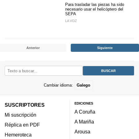
Para trasladar las piezas ha sido
necesario usar el helicóptero del
SEPA
LA VOZ
Anterior
Siguiente
Cambiar idioma:
Galego
EDICIONES
SUSCRIPTORES
A Coruña
Mi suscripción
A Mariña
Réplica en PDF
Arousa
Hemeroteca