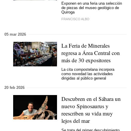
Exponen en una feria una selección
de piezas del museo geológico de
Quiroga
FRANCISCO ALBO
05 mar 2026
La Feria de Minerales
regresa a Área Central con
más de 30 expositores
La cita compostelana incorpora
como novedad las actividades
dirigidas al público general
20 feb 2026
Descubren en el Sáhara un
nuevo Spinosaurus y
reescriben su vida muy
lejos del mar
Se trata del primer descubrimiento