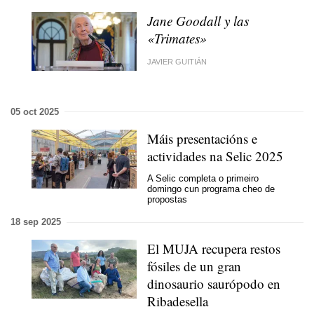
Jane Goodall y las
«Trimates»
JAVIER GUITIÁN
05 oct 2025
Máis presentacións e
actividades na Selic 2025
A Selic completa o primeiro
domingo cun programa cheo de
propostas
18 sep 2025
El MUJA recupera restos
fósiles de un gran
dinosaurio saurópodo en
Ribadesella