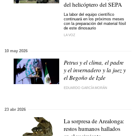
del helicóptero del SEPA
La labor del equipo científico
continuará en los próximos meses
con la preparación del material fósil
de este dinosaurio
LA VOZ
10 may 2026
Petrus y el clima, el padre
y el invernadero y la juez y
el Begoño de Izde
EDUARDO GARCÍA MORÁN
23 abr 2026
La sorpresa de Arealonga:
restos humanos hallados