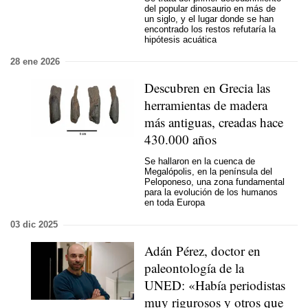
del popular dinosaurio en más de
un siglo, y el lugar donde se han
encontrado los restos refutaría la
hipótesis acuática
28 ene 2026
Descubren en Grecia las
herramientas de madera
más antiguas, creadas hace
430.000 años
Se hallaron en la cuenca de
Megalópolis, en la península del
Peloponeso, una zona fundamental
para la evolución de los humanos
en toda Europa
03 dic 2025
Adán Pérez, doctor en
paleontología de la
UNED: «Había periodistas
muy rigurosos y otros que