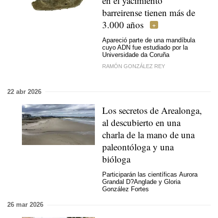
en el yacimiento
barreirense tienen más de
3.000 años
Apareció parte de una mandíbula
cuyo ADN fue estudiado por la
Universidade da Coruña
RAMÓN GONZÁLEZ REY
22 abr 2026
Los secretos de Arealonga,
al descubierto en una
charla de la mano de una
paleontóloga y una
bióloga
Participarán las científicas Aurora
Grandal D?Anglade y Gloria
González Fortes
26 mar 2026