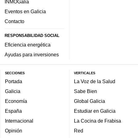
INMOGalia
Eventos en Galicia
Contacto
RESPONSABILIDAD SOCIAL
Eficiencia energética
Ayudas para inversiones
SECCIONES
VERTICALES
Portada
La Voz de la Salud
Galicia
Sabe Bien
Economía
Global Galicia
España
Estudiar en Galicia
Internacional
La Cocina de Frabisa
Opinión
Red