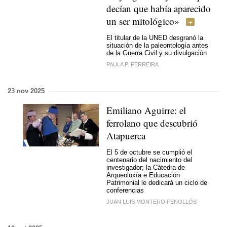
decían que había aparecido
un ser mitológico»
El titular de la UNED desgranó la
situación de la paleontología antes
de la Guerra Civil y su divulgación
PAULA P. FERREIRA
23 nov 2025
Emiliano Aguirre: el
ferrolano que descubrió
Atapuerca
El 5 de octubre se cumplió el
centenario del nacimiento del
investigador; la Cátedra de
Arqueoloxía e Educación
Patrimonial le dedicará un ciclo de
conferencias
JUAN LUIS MONTERO FENOLLÓS