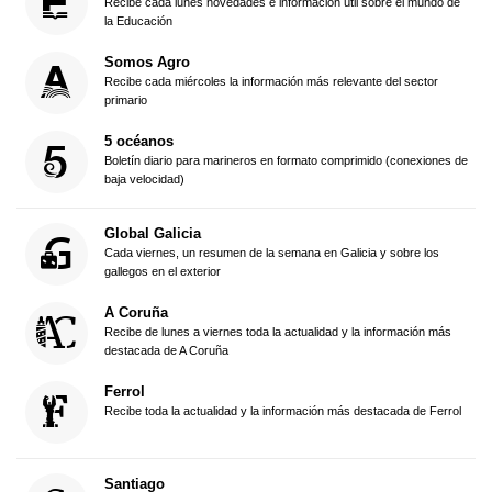
Recibe cada lunes novedades e información útil sobre el mundo de
la Educación
Somos Agro
Recibe cada miércoles la información más relevante del sector
primario
5 océanos
Boletín diario para marineros en formato comprimido (conexiones de
baja velocidad)
Global Galicia
Cada viernes, un resumen de la semana en Galicia y sobre los
gallegos en el exterior
A Coruña
Recibe de lunes a viernes toda la actualidad y la información más
destacada de A Coruña
Ferrol
Recibe toda la actualidad y la información más destacada de Ferrol
Santiago