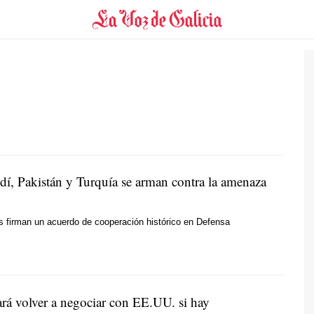
dí, Pakistán y Turquía se arman contra la amenaza
s firman un acuerdo de cooperación histórico en Defensa
ará volver a negociar con EE.UU. si hay