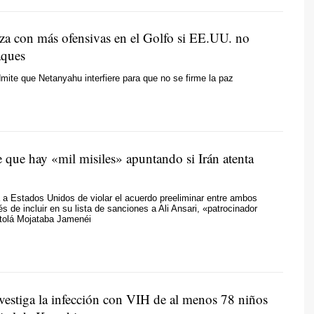
za con más ofensivas en el Golfo si EE.UU. no
aques
mite que Netanyahu interfiere para que no se firme la paz
 que hay «mil misiles» apuntando si Irán atenta
a Estados Unidos de violar el acuerdo preeliminar entre ambos
s de incluir en su lista de sanciones a Ali Ansari, «patrocinador
atolá Mojataba Jamenéi
nvestiga la infección con VIH de al menos 78 niños