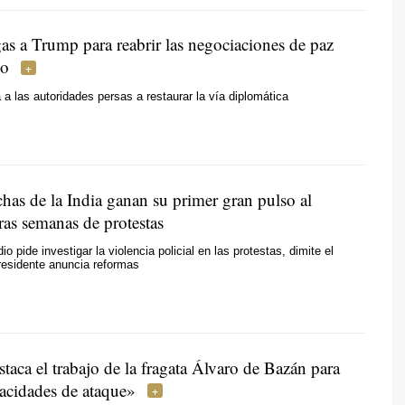
gas a Trump para reabrir las negociaciones de paz
co
a a las autoridades persas a restaurar la vía diplomática
has de la India ganan su primer gran pulso al
ras semanas de protestas
o pide investigar la violencia policial en las protestas, dimite el
presidente anuncia reformas
aca el trabajo de la fragata Álvaro de Bazán para
pacidades de ataque»