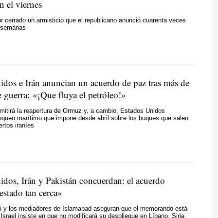
n el viernes
r cerrado un armisticio que el republicano anunció cuarenta veces
s semanas
idos e Irán anuncian un acuerdo de paz tras más de
 guerra: «¡Que fluya el petróleo!»
mitirá la reapertura de Ormuz y, a cambio, Estados Unidos
loqueo marítimo que impone desde abril sobre los buques que salen
ertos iraníes
idos, Irán y Pakistán concuerdan: el acuerdo
estado tan cerca»
i y los mediadores de Islamabad aseguran que el memorando está
 Israel insiste en que no modificará su despliegue en Líbano, Siria