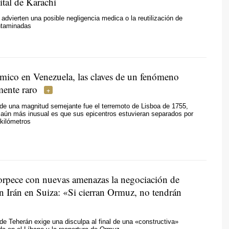
ital de Karachi
advierten una posible negligencia medica o la reutilización de
ontaminadas
smico en Venezuela, las claves de un fenómeno
ente raro
de una magnitud semejante fue el terremoto de Lisboa de 1755,
 aún más inusual es que sus epicentros estuvieran separados por
 kilómetros
rpece con nuevas amenazas la negociación de
n Irán en Suiza: «Si cierran Ormuz, no tendrán
de Teherán exige una disculpa al final de una «constructiva»