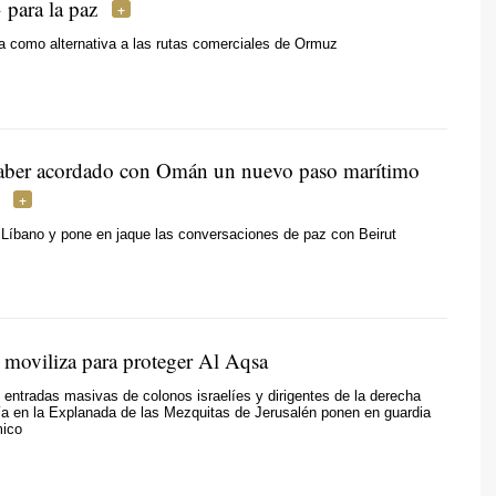
 para la paz
la como alternativa a las rutas comerciales de Ormuz
haber acordado con Omán un nuevo paso marítimo
l Líbano y pone en jaque las conversaciones de paz con Beirut
e moviliza para proteger Al Aqsa
 entradas masivas de colonos israelíes y dirigentes de la derecha
ía en la Explanada de las Mezquitas de Jerusalén ponen en guardia
mico