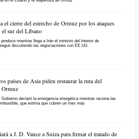
da en el Líbano y la reapertura de Ormuz
a el cierre del estrecho de Ormuz por los ataques
n el sur del Líbano
produce mientras llega a Irán el ministro del Interior de
seguir discutiendo las negociaciones con EE.UU.
os países de Asia piden restaurar la ruta del
e Ormuz
el Gobierno declaró la emergencia energética mientras raciona las
ombustible, que estima que cubren un mes más
rá a J. D. Vance a Suiza para firmar el tratado de