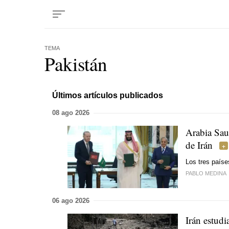
TEMA
Pakistán
Últimos artículos publicados
08 ago 2026
Arabia Sau
de Irán
Los tres paíse
PABLO MEDINA
06 ago 2026
Irán estudi