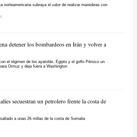
ta norteamericana subraya el valor de realizar maniobras con
N
na detener los bombardeos en Irán y volver a
n el régimen de los ayatolás, Egipto y el golfo Pérsico un
 para Ormuz y deja fuera a Washington
alíes secuestran un petrolero frente la costa de
saltado a unas 26 millas de la costa de Somalia