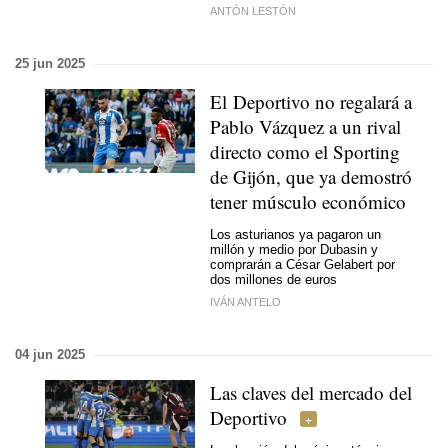
ANTÓN LESTÓN
25 jun 2025
El Deportivo no regalará a
Pablo Vázquez a un rival
directo como el Sporting
de Gijón, que ya demostró
tener músculo económico
Los asturianos ya pagaron un
millón y medio por Dubasin y
comprarán a César Gelabert por
dos millones de euros
IVÁN ANTELO
04 jun 2025
Las claves del mercado del
Deportivo