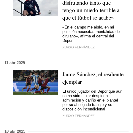
disfrutando tanto que
tengo un miedo terrible a
que el fútbol se acabe»
«En el campo me aíslo, en mi
posición necesitas mentalidad de
cirujano», afirma el central del
Dépor
XURXO FERNÁNDEZ
11 abr 2025
Jaime Sánchez, el resiliente
ejemplar
El único jugador del Dépor que aún
no ha sido titular despierta
admiración y cariño en el plantel
por su abnegado trabajo y su
disposición incondicional
XURXO FERNÁNDEZ
10 abr 2025