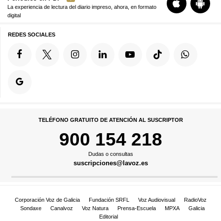
La experiencia de lectura del diario impreso, ahora, en formato
digital
REDES SOCIALES
TELÉFONO GRATUITO DE ATENCIÓN AL SUSCRIPTOR
900 154 218
Dudas o consultas
suscripciones@lavoz.es
Corporación Voz de Galicia
Fundación SRFL
Voz Audiovisual
RadioVoz
Sondaxe
Canalvoz
Voz Natura
Prensa-Escuela
MPXA
Galicia
Editorial