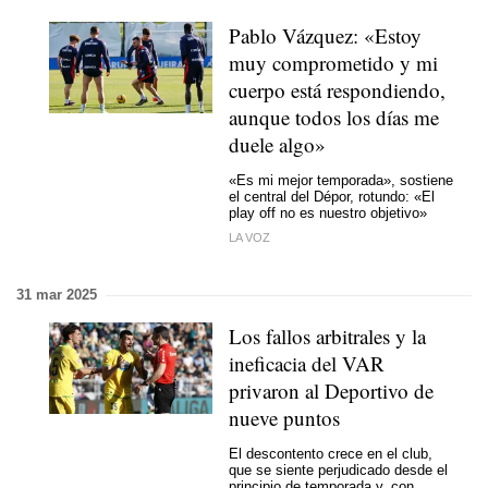
Pablo Vázquez: «Estoy
muy comprometido y mi
cuerpo está respondiendo,
aunque todos los días me
duele algo»
«Es mi mejor temporada», sostiene
el central del Dépor, rotundo: «El
play off no es nuestro objetivo»
LA VOZ
31 mar 2025
Los fallos arbitrales y la
ineficacia del VAR
privaron al Deportivo de
nueve puntos
El descontento crece en el club,
que se siente perjudicado desde el
principio de temporada y, con