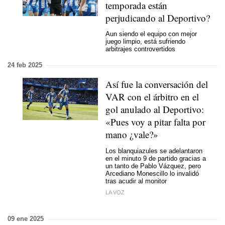
temporada están
perjudicando al Deportivo?
Aun siendo el equipo con mejor
juego limpio, está sufriendo
arbitrajes controvertidos
24 feb 2025
Así fue la conversación del
VAR con el árbitro en el
gol anulado al Deportivo:
«Pues voy a pitar falta por
mano ¿vale?»
Los blanquiazules se adelantaron
en el minuto 9 de partido gracias a
un tanto de Pablo Vázquez, pero
Arcediano Monescillo lo invalidó
tras acudir al monitor
LA VOZ
09 ene 2025