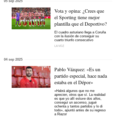
05 sep 2025
Vota y opina: ¿Crees que
el Sporting tiene mejor
plantilla que el Deportivo?
El cuadro asturiano llega a Coruña
con la ilusión de conseguir su
cuarto triunfo consecutivo
LA VOZ
04 sep 2025
Pablo Vázquez: «Es un
partido especial, hace nada
estaba en el Dépor»
«Habrá algunos que no me
aprecien, otros que sí. La realidad
es que yo allí estuve dos años,
conseguí un ascenso, jugué
ochenta y tantos partidos y lo di
todo», apuntó antes de su regreso
a Riazor