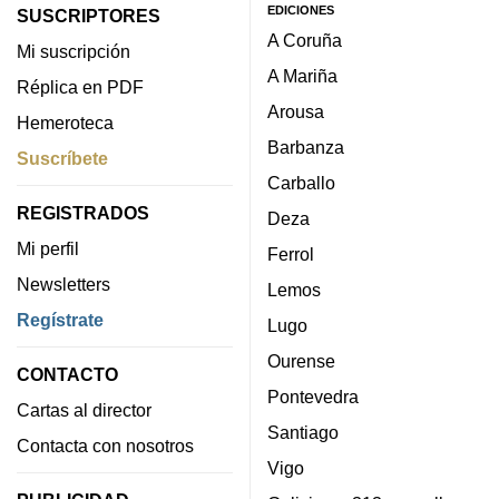
EDICIONES
SUSCRIPTORES
A Coruña
Mi suscripción
A Mariña
Réplica en PDF
Arousa
Hemeroteca
Barbanza
Suscríbete
Carballo
REGISTRADOS
Deza
Mi perfil
Ferrol
Newsletters
Lemos
Regístrate
Lugo
Ourense
CONTACTO
Pontevedra
Cartas al director
Santiago
Contacta con nosotros
Vigo