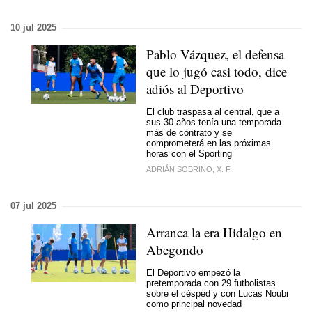
10 jul 2025
Pablo Vázquez, el defensa
que lo jugó casi todo, dice
adiós al Deportivo
El club traspasa al central, que a
sus 30 años tenía una temporada
más de contrato y se
comprometerá en las próximas
horas con el Sporting
ADRIÁN SOBRINO, X. F.
07 jul 2025
Arranca la era Hidalgo en
Abegondo
El Deportivo empezó la
pretemporada con 29 futbolistas
sobre el césped y con Lucas Noubi
como principal novedad