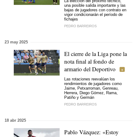
La elección del próximo técnico,
una posible salida importante y las
bajas de jugadores con contrato en
vigor condicionarán el período de
fichajes
PEDRO BARREIROS
23 may 2025
El cierre de la Liga pone la
nota final al fondo de
armario del Deportivo
Las rotaciones reevalúan los
rendimientos de jugadores como
Jaime, Petxarroman, Genreau,
Herrera, Diego Gómez, Rama,
Patiño y Germán
PEDRO BARREIROS
18 abr 2025
Pablo Vázquez: «Estoy