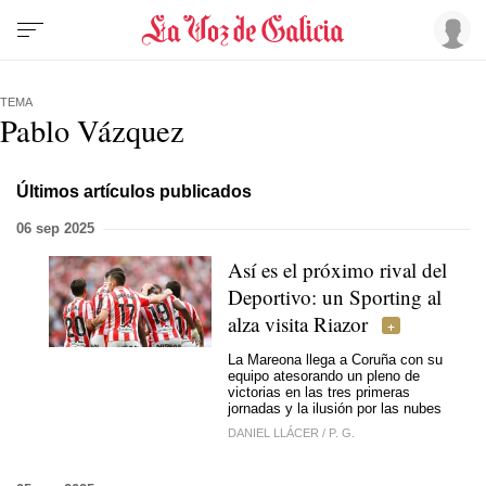
TEMA
Pablo Vázquez
Últimos artículos publicados
06 sep 2025
Así es el próximo rival del
Deportivo: un Sporting al
alza visita Riazor
La Mareona llega a Coruña con su
equipo atesorando un pleno de
victorias en las tres primeras
jornadas y la ilusión por las nubes
DANIEL LLÁCER
/
P. G.