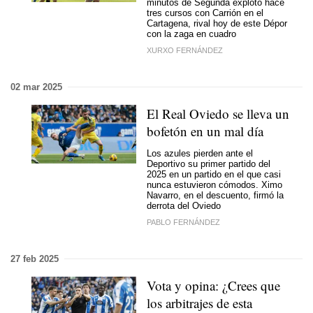
minutos de Segunda explotó hace
tres cursos con Carrión en el
Cartagena, rival hoy de este Dépor
con la zaga en cuadro
XURXO FERNÁNDEZ
02 mar 2025
El Real Oviedo se lleva un
bofetón en un mal día
Los azules pierden ante el
Deportivo su primer partido del
2025 en un partido en el que casi
nunca estuvieron cómodos. Ximo
Navarro, en el descuento, firmó la
derrota del Oviedo
PABLO FERNÁNDEZ
27 feb 2025
Vota y opina: ¿Crees que
los arbitrajes de esta