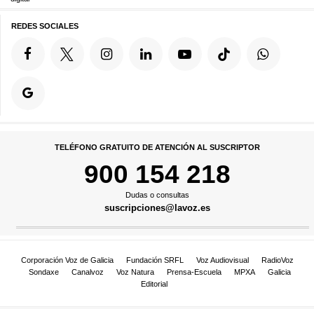
REDES SOCIALES
TELÉFONO GRATUITO DE ATENCIÓN AL SUSCRIPTOR
900 154 218
Dudas o consultas
suscripciones@lavoz.es
Corporación Voz de Galicia
Fundación SRFL
Voz Audiovisual
RadioVoz
Sondaxe
Canalvoz
Voz Natura
Prensa-Escuela
MPXA
Galicia
Editorial