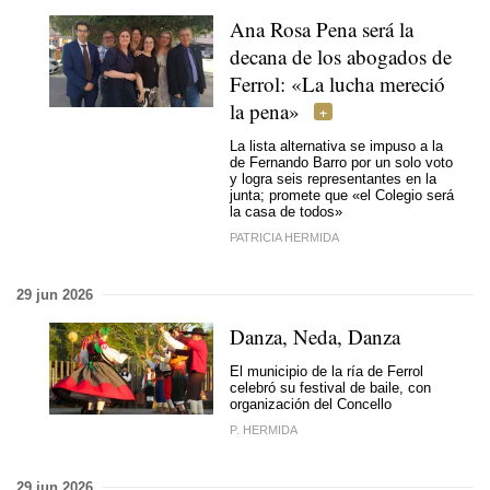
Ana Rosa Pena será la
decana de los abogados de
Ferrol: «La lucha mereció
la pena»
La lista alternativa se impuso a la
de Fernando Barro por un solo voto
y logra seis representantes en la
junta; promete que «el Colegio será
la casa de todos»
PATRICIA HERMIDA
29 jun 2026
Danza, Neda, Danza
El municipio de la ría de Ferrol
celebró su festival de baile, con
organización del Concello
P. HERMIDA
29 jun 2026