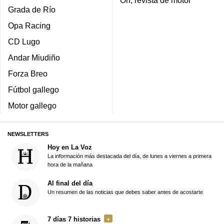
Grada de Río
Opa Racing
CD Lugo
Andar Miudiño
Forza Breo
Fútbol gallego
Motor gallego
NEWSLETTERS
Hoy en La Voz
La información más destacada del día, de lunes a viernes a primera
hora de la mañana
Al final del día
Un resumen de las noticias que debes saber antes de acostarte
7 días 7 historias