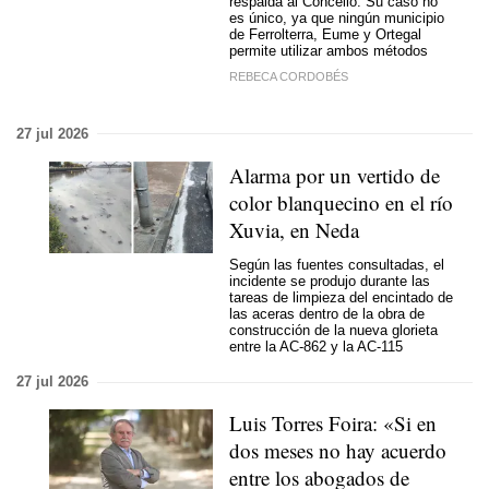
respalda al Concello. Su caso no
es único, ya que ningún municipio
de Ferrolterra, Eume y Ortegal
permite utilizar ambos métodos
REBECA CORDOBÉS
27 jul 2026
Alarma por un vertido de
color blanquecino en el río
Xuvia, en Neda
Según las fuentes consultadas, el
incidente se produjo durante las
tareas de limpieza del encintado de
las aceras dentro de la obra de
construcción de la nueva glorieta
entre la AC-862 y la AC-115
27 jul 2026
Luis Torres Foira: «Si en
dos meses no hay acuerdo
entre los abogados de