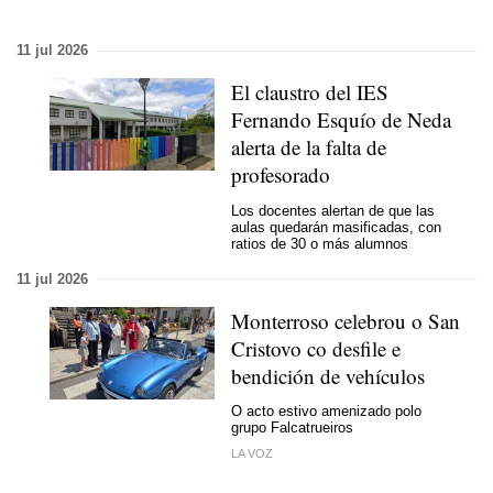
11 jul 2026
El claustro del IES
Fernando Esquío de Neda
alerta de la falta de
profesorado
Los docentes alertan de que las
aulas quedarán masificadas, con
ratios de 30 o más alumnos
11 jul 2026
Monterroso celebrou o San
Cristovo co desfile e
bendición de vehículos
O acto estivo amenizado polo
grupo Falcatrueiros
LA VOZ