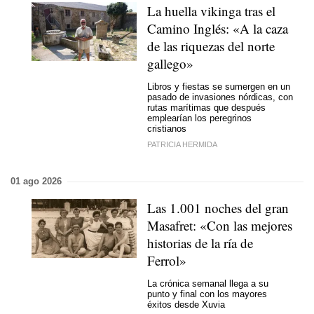
La huella vikinga tras el
Camino Inglés: «A la caza
de las riquezas del norte
gallego»
Libros y fiestas se sumergen en un
pasado de invasiones nórdicas, con
rutas marítimas que después
emplearían los peregrinos
cristianos
PATRICIA HERMIDA
01 ago 2026
Las 1.001 noches del gran
Masafret: «Con las mejores
historias de la ría de
Ferrol»
La crónica semanal llega a su
punto y final con los mayores
éxitos desde Xuvia