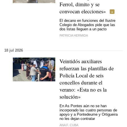
Ferrol, dimito y se
convocan elecciones»
El decano en funciones del Ilustre
Colegio de Abogados pide que las
dos listas lleguen a un pacto
PATRICIA HERMIDA
18 jul 2026
Veintidós auxiliares
refuerzan las plantillas de
Policía Local de seis
concellos durante el
verano: «Esta no es la
solución»
En As Pontes aún no se han
incorporado las cuatro personas de
apoyo y a Pontedeume y Ortigueira
no les dejan contratar
ANA F. CUBA