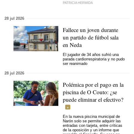
PATRICIA HERMIDA
28 jul 2026
Fallece un joven durante
un partido de fútbol sala
en Neda
El jugador de 34 años sufrió una
parada cardiorrespiratoria y no pudo
ser reanimado
28 jul 2026
Polémica por el pago en la
piscina de O Couto: ¿se
puede eliminar el efectivo?
En la nueva piscina municipal de
Narón solo se permite adquirir las
entradas con tarjeta, entre críticas
de la oposición y un informe que