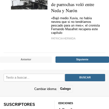
de parrochas voló entre
Neda y Narón
«Bajó medio Xuvia, no había
nevera que si no tendríamos
pescado para un mes»; el cronista
Fernando Masafret recupera este
capítulo
PATRICIA HERMIDA
Anterior
Siguiente
Cambiar idioma:
Galego
EDICIONES
SUSCRIPTORES