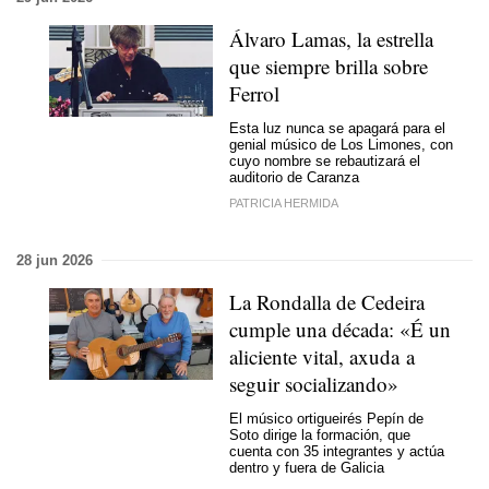
Álvaro Lamas, la estrella
que siempre brilla sobre
Ferrol
Esta luz nunca se apagará para el
genial músico de Los Limones, con
cuyo nombre se rebautizará el
auditorio de Caranza
PATRICIA HERMIDA
28 jun 2026
La Rondalla de Cedeira
cumple una década: «
É un
aliciente vital, axuda a
seguir socializando
»
El músico ortigueirés Pepín de
Soto dirige la formación, que
cuenta con 35 integrantes y actúa
dentro y fuera de Galicia