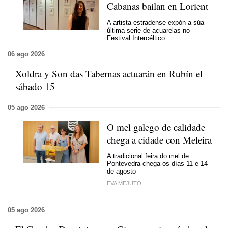
Cabanas bailan en Lorient
A artista estradense expón a súa
última serie de acuarelas no
Festival Intercéltico
06 ago 2026
Xoldra y Son das Tabernas actuarán en Rubín el
sábado 15
05 ago 2026
O mel galego de calidade
chega a cidade con Meleira
A tradicional feira do mel de
Pontevedra chega os días 11 e 14
de agosto
EVA MEJUTO
05 ago 2026