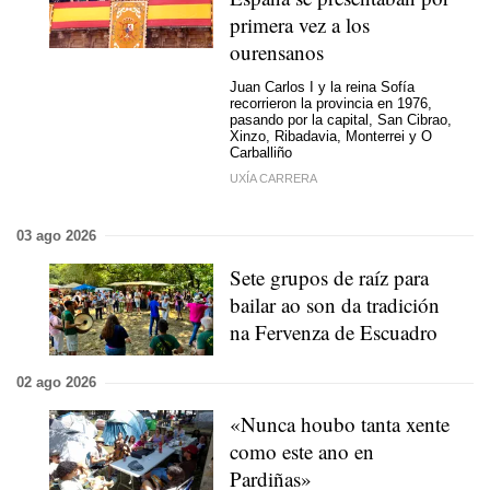
primera vez a los
ourensanos
Juan Carlos I y la reina Sofía
recorrieron la provincia en 1976,
pasando por la capital, San Cibrao,
Xinzo, Ribadavia, Monterrei y O
Carballiño
UXÍA CARRERA
03 ago 2026
Sete grupos de raíz para
bailar ao son da tradición
na Fervenza de Escuadro
02 ago 2026
«Nunca houbo
tanta xente
como este
ano en
Pardiñas»