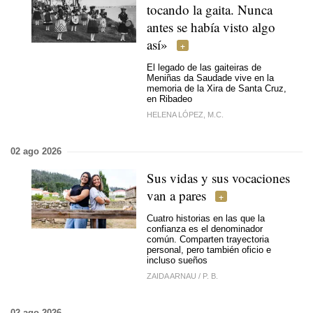
tocando la gaita. Nunca
antes se había visto algo
así»
El legado de las gaiteiras de
Meniñas da Saudade
vive en la
memoria de la Xira de Santa Cruz,
en Ribadeo
HELENA LÓPEZ, M.C.
02 ago 2026
Sus vidas y sus vocaciones
van a pares
Cuatro historias en las que la
confianza es el denominador
común. Comparten trayectoria
personal, pero también oficio e
incluso sueños
ZAIDA ARNAU
/
P. B.
02 ago 2026