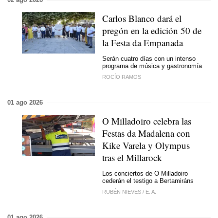
Carlos Blanco dará el
pregón en la edición 50 de
la Festa da Empanada
Serán cuatro días con un intenso
programa de música y gastronomía
ROCÍO RAMOS
01 ago 2026
O Milladoiro celebra las
Festas da Madalena con
Kike Varela y Olympus
tras el Millarock
Los conciertos de O Milladoiro
cederán el testigo a Bertamiráns
RUBÉN NIEVES
/
E. A.
01 ago 2026