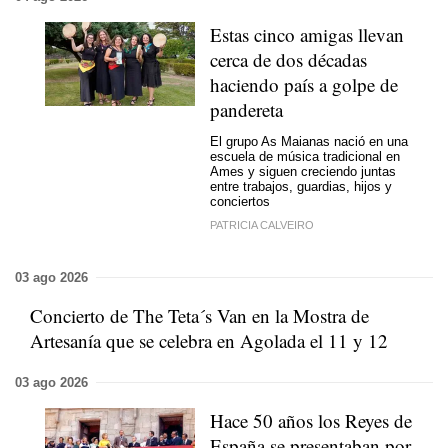
Estas cinco amigas llevan
cerca de dos décadas
haciendo país a golpe de
pandereta
El grupo As Maianas nació en una
escuela de música tradicional en
Ames y siguen creciendo juntas
entre trabajos, guardias, hijos y
conciertos
PATRICIA CALVEIRO
03 ago 2026
Concierto de The Teta´s Van en la Mostra de
Artesanía que se celebra en Agolada el 11 y 12
03 ago 2026
Hace 50 años los Reyes de
España se presentaban por