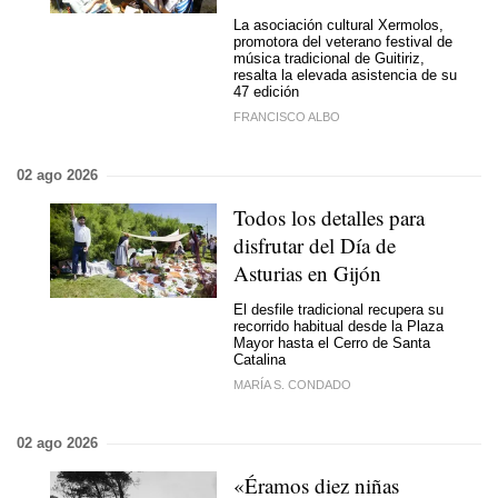
La asociación cultural Xermolos,
promotora del veterano festival de
música tradicional de Guitiriz,
resalta la elevada asistencia de su
47 edición
FRANCISCO ALBO
02 ago 2026
Todos los detalles para
disfrutar del Día de
Asturias en Gijón
El desfile tradicional recupera su
recorrido habitual desde la Plaza
Mayor hasta el Cerro de Santa
Catalina
MARÍA S. CONDADO
02 ago 2026
«Éramos diez niñas