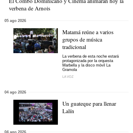
El Combo Dominicano y Cinema animarán hoy la
verbena de Arnois
05 ago 2026
Matamá reúne a varios
grupos de música
tradicional
La verbena de esta noche estará
protagonizada por la orquesta
Marbella y la disco móvil La
Gramola
LA VOZ
04 ago 2026
Un guateque para llenar
Lalín
04 ago 2026