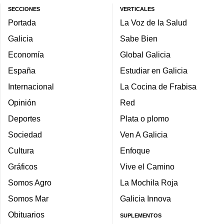
SECCIONES
VERTICALES
Portada
La Voz de la Salud
Galicia
Sabe Bien
Economía
Global Galicia
España
Estudiar en Galicia
Internacional
La Cocina de Frabisa
Opinión
Red
Deportes
Plata o plomo
Sociedad
Ven A Galicia
Cultura
Enfoque
Gráficos
Vive el Camino
Somos Agro
La Mochila Roja
Somos Mar
Galicia Innova
Obituarios
SUPLEMENTOS