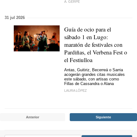
A. GERPE
31 jul 2026
Guía de ocio para el
sábado 1 en Lugo:
maratón de festivales con
Pardiñas, el Verbena Fest o
el Festiulloa
Antas, Guitiriz, Becerreá o Sarria
acogerán grandes citas musicales
este sábado, con artisas como
Fillas de Cassandra o Alana
LAURA LÓPEZ
Anterior
Siguiente