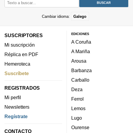
Cambiar idioma:
Galego
EDICIONES
SUSCRIPTORES
A Coruña
Mi suscripción
A Mariña
Réplica en PDF
Arousa
Hemeroteca
Barbanza
Suscríbete
Carballo
REGISTRADOS
Deza
Mi perfil
Ferrol
Newsletters
Lemos
Regístrate
Lugo
Ourense
CONTACTO