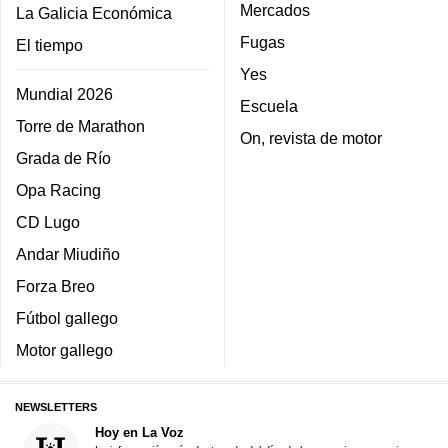
Mercados
La Galicia Económica
Fugas
El tiempo
Yes
Mundial 2026
Escuela
Torre de Marathon
On, revista de motor
Grada de Río
Opa Racing
CD Lugo
Andar Miudiño
Forza Breo
Fútbol gallego
Motor gallego
NEWSLETTERS
Hoy en La Voz