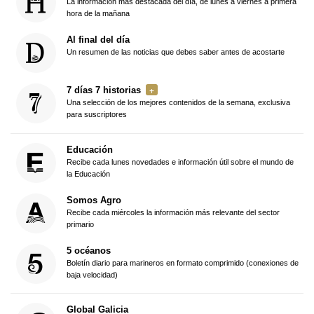
La información más destacada del día, de lunes a viernes a primera
hora de la mañana
Al final del día
Un resumen de las noticias que debes saber antes de acostarte
7 días 7 historias
Una selección de los mejores contenidos de la semana, exclusiva
para suscriptores
Educación
Recibe cada lunes novedades e información útil sobre el mundo de
la Educación
Somos Agro
Recibe cada miércoles la información más relevante del sector
primario
5 océanos
Boletín diario para marineros en formato comprimido (conexiones de
baja velocidad)
Global Galicia