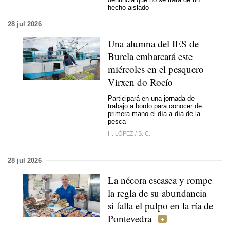
hecho aislado
28 jul 2026
Una alumna del IES de
Burela embarcará este
miércoles en el pesquero
Virxen do Rocío
Participará en una jornada de
trabajo a bordo para conocer de
primera mano el día a día de la
pesca
H. LÓPEZ
/
S. C.
28 jul 2026
La nécora escasea y rompe
la regla de su abundancia
si falla el pulpo en la ría de
Pontevedra