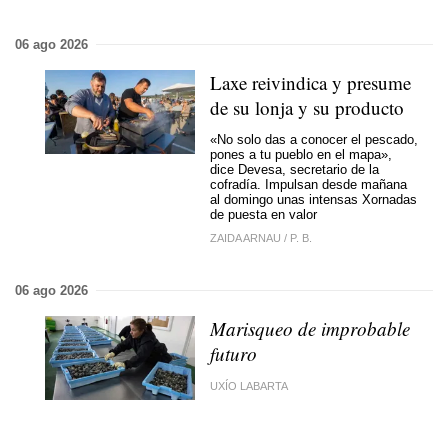
06 ago 2026
Laxe reivindica y presume
de su lonja y su producto
«No solo das a conocer el pescado,
pones a tu pueblo en el mapa»,
dice Devesa, secretario de la
cofradía. Impulsan desde mañana
al domingo unas intensas Xornadas
de puesta en valor
ZAIDA ARNAU
/
P. B.
06 ago 2026
Marisqueo de improbable
futuro
UXÍO LABARTA