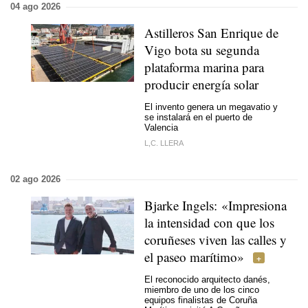
04 ago 2026
Astilleros San Enrique de
Vigo bota su segunda
plataforma marina para
producir energía solar
El invento genera un megavatio y
se instalará en el puerto de
Valencia
L,C. LLERA
02 ago 2026
Bjarke Ingels: «Impresiona
la intensidad con que los
coruñeses viven las calles y
el paseo marítimo»
El reconocido arquitecto danés,
miembro de uno de los cinco
equipos finalistas de Coruña