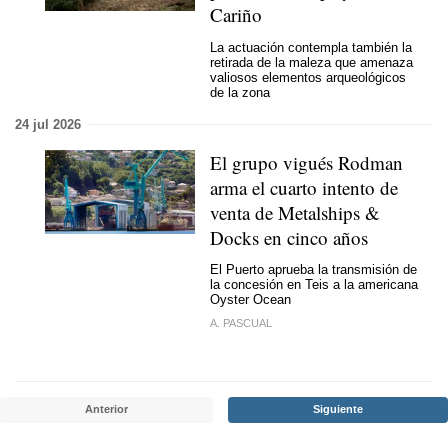
Cariño
La actuación contempla también la
retirada de la maleza que amenaza
valiosos elementos arqueológicos
de la zona
24 jul 2026
El grupo vigués Rodman
arma el cuarto intento de
venta de Metalships &
Docks en cinco años
El Puerto aprueba la transmisión de
la concesión en Teis a la americana
Oyster Ocean
A. PASCUAL
Anterior
Siguiente