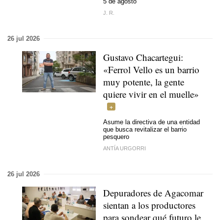
5 de agosto
J. R.
26 jul 2026
Gustavo Chacartegui:
«Ferrol Vello es un barrio
muy potente, la gente
quiere vivir en el muelle»
Asume la directiva de una entidad
que busca revitalizar el barrio
pesquero
ANTÍA URGORRI
26 jul 2026
Depuradores de Agacomar
sientan a los productores
para sondear qué futuro le