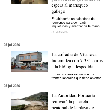
espera al marisqueo
gallego
Establecerán un calendario de
reuniones para compartir
inquietudes y avanzar de la mano
SOMOS MAR
25 jul 2026
La cofradía de Vilanova
indemniza con 7.331 euros
a la bióloga despedida
El pósito cierra así uno de los
frentes laborales que tiene abiertos
25 jul 2026
La Autoridad Portuaria
renovará la pasarela
peatonal de la playa de