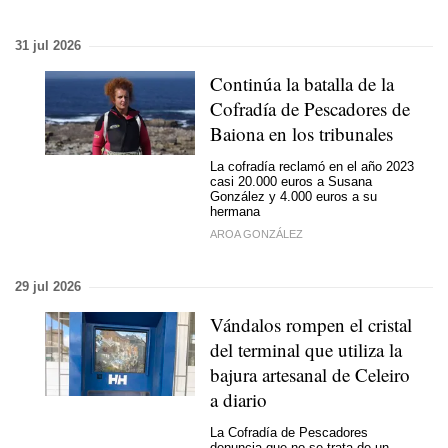
31 jul 2026
Continúa la batalla de la
Cofradía de Pescadores de
Baiona en los tribunales
La cofradía reclamó en el año 2023
casi 20.000 euros a Susana
González y 4.000 euros a su
hermana
AROA GONZÁLEZ
29 jul 2026
Vándalos rompen el cristal
del terminal que utiliza la
bajura artesanal de Celeiro
a diario
La Cofradía de Pescadores
denuncia que no se trata de un