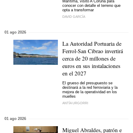
Marítima, visitó A Coruña para
conocer con detalle el terreno que
opta a transformar
DAVID GARCÍA
01 ago 2026
La Autoridad Portuaria de
Ferrol-San Cibrao invertirá
cerca de 20 millones de
euros en sus instalaciones
en el 2027
El grueso del presupuesto se
destinará a la red ferroviaria y la
mejora de la operatividad en los
muelles
ANTÍA URGORRI
01 ago 2026
Miguel Abraldes, patrón e