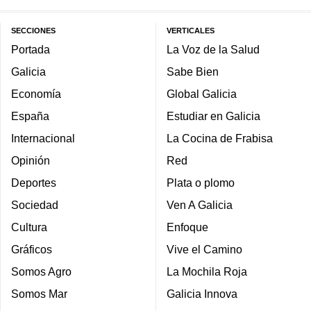
SECCIONES
VERTICALES
Portada
La Voz de la Salud
Galicia
Sabe Bien
Economía
Global Galicia
España
Estudiar en Galicia
Internacional
La Cocina de Frabisa
Opinión
Red
Deportes
Plata o plomo
Sociedad
Ven A Galicia
Cultura
Enfoque
Gráficos
Vive el Camino
Somos Agro
La Mochila Roja
Somos Mar
Galicia Innova