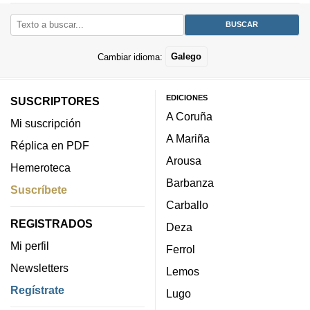
Cambiar idioma:
Galego
EDICIONES
SUSCRIPTORES
A Coruña
Mi suscripción
A Mariña
Réplica en PDF
Arousa
Hemeroteca
Barbanza
Suscríbete
Carballo
REGISTRADOS
Deza
Mi perfil
Ferrol
Newsletters
Lemos
Regístrate
Lugo