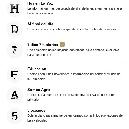
Hoy en La Voz
La información más destacada del día, de lunes a viernes a primera
hora de la mañana
Al final del día
Un resumen de las noticias que debes saber antes de acostarte
7 días 7 historias
Una selección de los mejores contenidos de la semana, exclusiva
para suscriptores
Educación
Recibe cada lunes novedades e información útil sobre el mundo de
la Educación
Somos Agro
Recibe cada miércoles la información más relevante del sector
primario
5 océanos
Boletín diario para marineros en formato comprimido (conexiones de
baja velocidad)