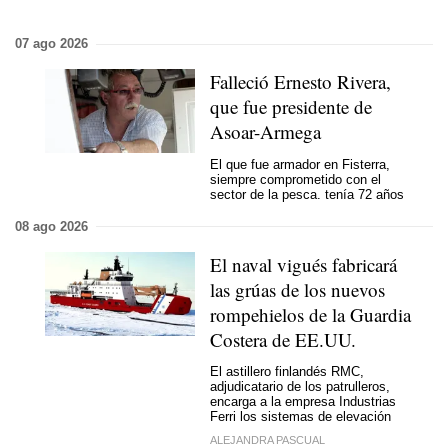
07 ago 2026
Falleció Ernesto Rivera,
que fue presidente de
Asoar-Armega
El que fue armador en Fisterra,
siempre comprometido con el
sector de la pesca. tenía 72 años
08 ago 2026
El naval vigués fabricará
las grúas de los nuevos
rompehielos de la Guardia
Costera de EE.UU.
El astillero finlandés RMC,
adjudicatario de los patrulleros,
encarga a la empresa Industrias
Ferri los sistemas de elevación
ALEJANDRA PASCUAL