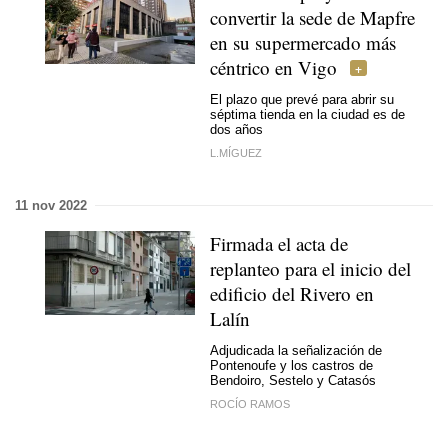
convertir la sede de Mapfre
en su supermercado más
céntrico en Vigo
El plazo que prevé para abrir su
séptima tienda en la ciudad es de
dos años
L.MÍGUEZ
11 nov 2022
Firmada el acta de
replanteo para el inicio del
edificio del Rivero en
Lalín
Adjudicada la señalización de
Pontenoufe y los castros de
Bendoiro, Sestelo y Catasós
ROCÍO RAMOS