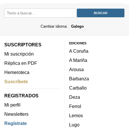
Cambiar idioma:
Galego
EDICIONES
SUSCRIPTORES
A Coruña
Mi suscripción
A Mariña
Réplica en PDF
Arousa
Hemeroteca
Barbanza
Suscríbete
Carballo
REGISTRADOS
Deza
Mi perfil
Ferrol
Newsletters
Lemos
Regístrate
Lugo