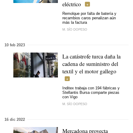
eléctrico
Remolque por falta de batería y
recambios caros penalizan aún
más la factura
M. SÍO DOPESO
10 feb 2023
La catástrofe turca daña la
cadena de suministro del
textil y el motor gallego
Inditex trabaja con 194 fábricas y
Stellantis Bursa comparte piezas
con Vigo
M. SÍO DOPESO
16 dic 2022
Mercadona proyecta