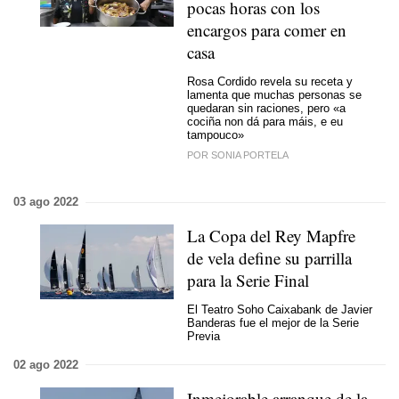
pocas horas con los
encargos para comer en
casa
Rosa Cordido revela su receta y
lamenta que muchas personas se
quedaran sin raciones, pero
«a
cociña non dá para máis, e eu
tampouco»
POR SONIA PORTELA
03 ago 2022
La Copa del Rey Mapfre
de vela define su parrilla
para la Serie Final
El Teatro Soho Caixabank de Javier
Banderas fue el mejor de la Serie
Previa
02 ago 2022
Inmejorable arranque de la