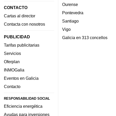
Ourense
CONTACTO
Pontevedra
Cartas al director
Santiago
Contacta con nosotros
Vigo
PUBLICIDAD
Galicia en 313 concellos
Tarifas publicitarias
Servicios
Oferplan
INMOGalia
Eventos en Galicia
Contacto
RESPONSABILIDAD SOCIAL
Eficiencia energética
Ayudas para inversiones