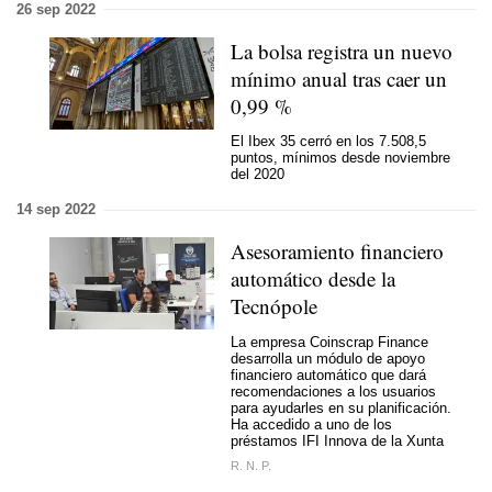
26 sep 2022
La bolsa registra un nuevo
mínimo anual tras caer un
0,99 %
El Ibex 35 cerró en los 7.508,5
puntos, mínimos desde noviembre
del 2020
14 sep 2022
Asesoramiento financiero
automático desde la
Tecnópole
La empresa Coinscrap Finance
desarrolla un módulo de apoyo
financiero automático que dará
recomendaciones a los usuarios
para ayudarles en su planificación.
Ha accedido a uno de los
préstamos IFI Innova de la Xunta
R. N. P.