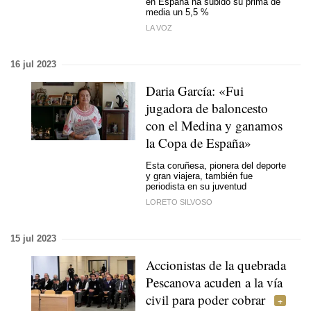
en España ha subido su prima de
media un 5,5 %
LA VOZ
16 jul 2023
Daria García: «Fui
jugadora de baloncesto
con el Medina y ganamos
la Copa de España»
Esta coruñesa, pionera del deporte
y gran viajera, también fue
periodista en su juventud
LORETO SILVOSO
15 jul 2023
Accionistas de la quebrada
Pescanova acuden a la vía
civil para poder cobrar