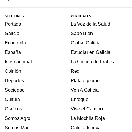
SECCIONES
VERTICALES
Portada
La Voz de la Salud
Galicia
Sabe Bien
Economía
Global Galicia
España
Estudiar en Galicia
Internacional
La Cocina de Frabisa
Opinión
Red
Deportes
Plata o plomo
Sociedad
Ven A Galicia
Cultura
Enfoque
Gráficos
Vive el Camino
Somos Agro
La Mochila Roja
Somos Mar
Galicia Innova