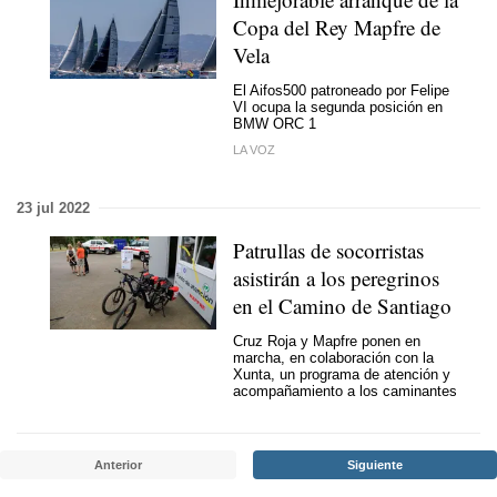
Copa del Rey Mapfre de
Vela
El Aifos500 patroneado por Felipe
VI ocupa la segunda posición en
BMW ORC 1
LA VOZ
23 jul 2022
Patrullas de socorristas
asistirán a los peregrinos
en el Camino de Santiago
Cruz Roja y Mapfre ponen en
marcha, en colaboración con la
Xunta, un programa de atención y
acompañamiento a los caminantes
Anterior
Siguiente