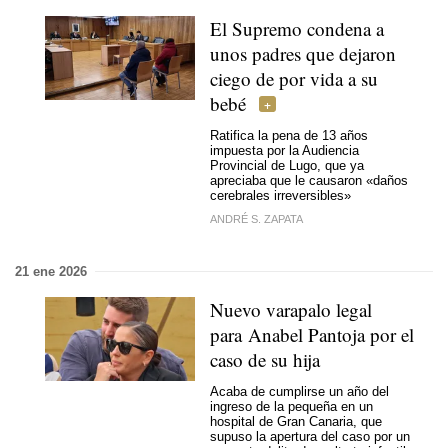
El Supremo condena a
unos padres que dejaron
ciego de por vida a su
bebé
Ratifica la pena de 13 años
impuesta por la Audiencia
Provincial de Lugo, que ya
apreciaba que le causaron «daños
cerebrales irreversibles»
ANDRÉ S. ZAPATA
21 ene 2026
Nuevo varapalo legal
para Anabel Pantoja por el
caso de su hija
Acaba de cumplirse un año del
ingreso de la pequeña en un
hospital de Gran Canaria, que
supuso la apertura del caso por un