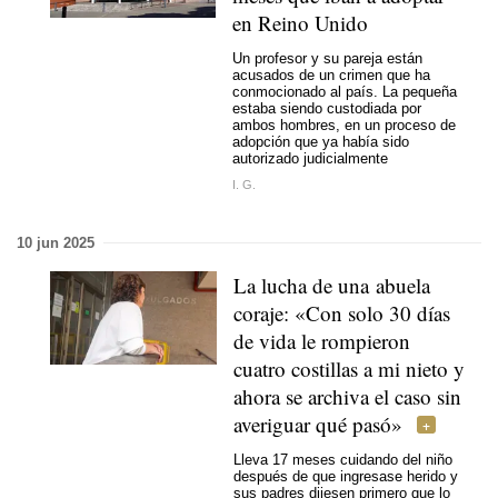
en Reino Unido
Un profesor y su pareja están
acusados de un crimen que ha
conmocionado al país. La pequeña
estaba siendo custodiada por
ambos hombres, en un proceso de
adopción que ya había sido
autorizado judicialmente
I. G.
10 jun 2025
La lucha de una abuela
coraje: «Con solo 30 días
de vida le rompieron
cuatro costillas a mi nieto y
ahora se archiva el caso sin
averiguar qué pasó»
Lleva 17 meses cuidando del niño
después de que ingresase herido y
sus padres dijesen primero que lo