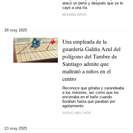
atacó un perro y después que se le
cayó a una tía
BEA ABELAIRAS
28 may 2025
Una empleada de la
guardería Galiña Azul del
polígono del Tambre de
Santiago admite que
maltrató a niños en el
centro
Reconoce que gritaba y zarandeaba
a los menores, así como que los
encerraba en el baño cuando
lloraban hasta que paraban por
agotamiento
XURXO MELCHOR
23 may 2025