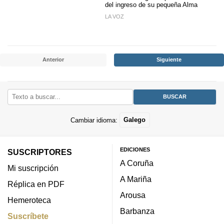
del ingreso de su pequeña Alma
LA VOZ
Anterior
Siguiente
Cambiar idioma:
Galego
EDICIONES
SUSCRIPTORES
A Coruña
Mi suscripción
A Mariña
Réplica en PDF
Arousa
Hemeroteca
Barbanza
Suscríbete