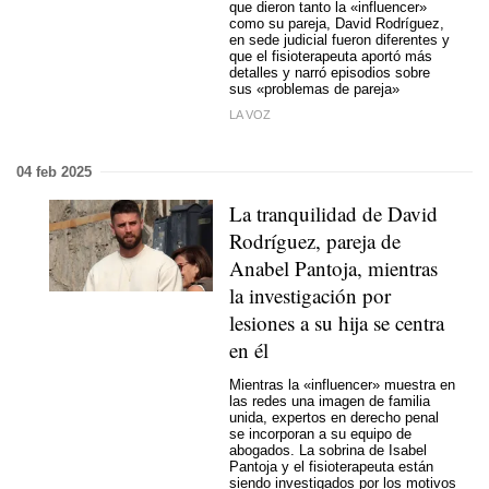
que dieron tanto la «influencer»
como su pareja, David Rodríguez,
en sede judicial fueron diferentes y
que el fisioterapeuta aportó más
detalles y narró episodios sobre
sus «problemas de pareja»
LA VOZ
04 feb 2025
La tranquilidad de David
Rodríguez, pareja de
Anabel Pantoja, mientras
la investigación por
lesiones a su hija se centra
en él
Mientras la «influencer» muestra en
las redes una imagen de familia
unida, expertos en derecho penal
se incorporan a su equipo de
abogados. La sobrina de Isabel
Pantoja y el fisioterapeuta están
siendo investigados por los motivos