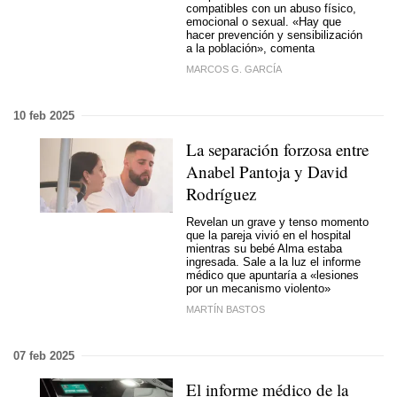
compatibles con un abuso físico,
emocional o sexual. «Hay que
hacer prevención y sensibilización
a la población», comenta
MARCOS G. GARCÍA
10 feb 2025
La separación forzosa entre
Anabel Pantoja y David
Rodríguez
Revelan un grave y tenso momento
que la pareja vivió en el hospital
mientras su bebé Alma estaba
ingresada. Sale a la luz el
informe
médico que apuntaría a «lesiones
por un mecanismo violento»
MARTÍN BASTOS
07 feb 2025
El informe médico de la