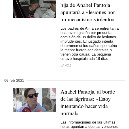
hija de Anabel Pantoja
apuntaría a «lesiones por
un mecanismo violento»
Los padres de Alma se enfrentan a
una investigación por presunta
comisión de un delito de lesiones
imprudentes. El juzgado intenta
determinar si los daños que sufrió
la menor fueron accidentales o
tienen otra causa. La pequeña
estuvo hospitalizada 18 días
LA VOZ
06 feb 2025
Anabel Pantoja, al borde
de las lágrimas: «Estoy
intentando hacer vida
normal»
Las informaciones de las últimas
horas apuntan a que las versiones