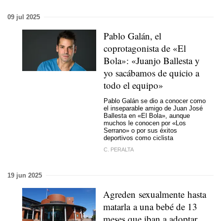
09 jul 2025
Pablo Galán, el
coprotagonista de «El
Bola»: «Juanjo Ballesta y
yo sacábamos de quicio a
todo el equipo»
Pablo Galán se dio a conocer como
el inseparable amigo de Juan José
Ballesta en «El Bola», aunque
muchos le conocen por «Los
Serrano» o por sus éxitos
deportivos como ciclista
C. PERALTA
19 jun 2025
Agreden sexualmente hasta
matarla a una bebé de 13
meses que iban a adoptar