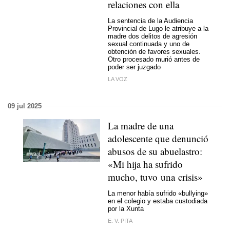
relaciones con ella
La sentencia de la Audiencia
Provincial de Lugo le atribuye a la
madre dos delitos de agresión
sexual continuada y uno de
obtención de favores sexuales.
Otro procesado murió antes de
poder ser juzgado
LA VOZ
09 jul 2025
La madre de una
adolescente que denunció
abusos de su abuelastro:
«Mi hija ha sufrido
mucho, tuvo una crisis»
La menor había sufrido «bullying»
en el colegio y estaba custodiada
por la Xunta
E. V. PITA