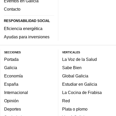
Eventos en Galicia
Contacto
RESPONSABILIDAD SOCIAL
Eficiencia energética
Ayudas para inversiones
SECCIONES
VERTICALES
Portada
La Voz de la Salud
Galicia
Sabe Bien
Economía
Global Galicia
España
Estudiar en Galicia
Internacional
La Cocina de Frabisa
Opinión
Red
Deportes
Plata o plomo