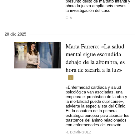
presunto delito de maltrato infantil y
ahora la jueza amplía seis meses
la investigación del caso
C. A.
20 dic 2025
Marta Farrero: «La salud
mental sigue escondida
debajo de la alfombra, es
hora de sacarla a la luz»
«Enfermedad cardíaca y salud
psicológica van asociadas, una
empeora el pronóstico de la otra y
la mortalidad puede duplicarse»,
advierte la especialista del Clínic.
Es la coautora de la primera
estrategia europea para abordar los
trastornos del ánimo relacionados
con enfermedades del corazón
R. DOMÍNGUEZ