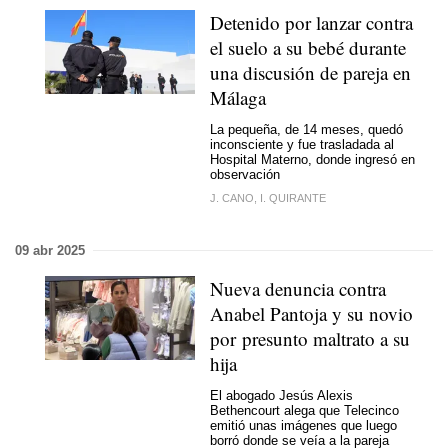
Detenido por lanzar contra
el suelo a su bebé durante
una discusión de pareja en
Málaga
La pequeña, de 14 meses, quedó
inconsciente y fue trasladada al
Hospital Materno, donde ingresó en
observación
J. CANO, I. QUIRANTE
09 abr 2025
Nueva denuncia contra
Anabel Pantoja y su novio
por presunto maltrato a su
hija
El abogado Jesús Alexis
Bethencourt alega que Telecinco
emitió unas imágenes que luego
borró donde se veía a la pareja