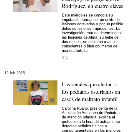
Rodríguez, en cuatro claves
Este miércoles se conocía su
imputación formal por un delito de
lesiones agravadas y por un posible
delito de lesiones imprudentes. La
investigación trata de determinar si
las lesiones de Alma, su bebé de
dos meses, se debieron a actos
conscientes o bien ocurrieron de
manera fortuita
G.V.
12 feb 2025
Las señales que alertan a
los pediatras asturianos en
casos de maltrato infantil
Carolina Ruano, presidenta de la
Asociación Asturiana de Pediatría
de atención primaria, explica el
protocolo a la hora de actuar si se
detectan señales físicas o
comportamentales en los menores