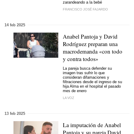
zarandeando a la bebé
FRANCISCO JOSÉ FAJARDO
14 feb 2025
Anabel Pantoja y David
Rodríguez preparan una
macrodemanda «con todo
y contra todos»
La pareja busca defender su
imagen tras sufrir lo que
consideran difamaciones y
filtraciones desde el ingreso de su
hija Alma en el hospital el pasado
mes de enero
LA VOZ
13 feb 2025
La imputación de Anabel
Pantoja y su pareja David