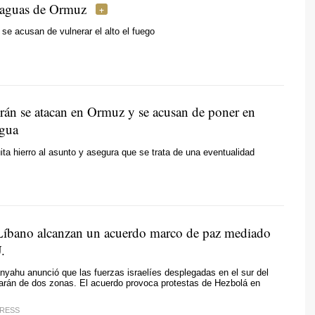
 aguas de Ormuz
e acusan de vulnerar el alto el fuego
rán se atacan en Ormuz y se acusan de poner en
egua
ta hierro al asunto y asegura que se trata de una eventualidad
l Líbano alcanzan un acuerdo marco de paz mediado
.
yahu anunció que las fuerzas israelíes desplegadas en el sur del
rarán de dos zonas. El acuerdo provoca protestas de Hezbolá en
PRESS