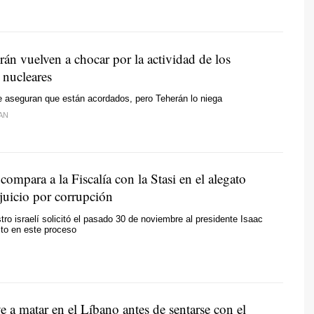
án vuelven a chocar por la actividad de los
 nucleares
 aseguran que están acordados, pero Teherán lo niega
AN
ompara a la Fiscalía con la Stasi en el alegato
 juicio por corrupción
stro israelí solicitó el pasado 30 de noviembre al presidente Isaac
lto en este proceso
ve a matar en el Líbano antes de sentarse con el