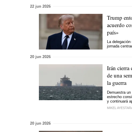
22 jun 2026
Trump ento
acuerdo co
país»
La delegación 
jornada centra
20 jun 2026
Irán cierr
de una sem
la guerra
Demuestra un p
estrecho consi
y continuará 
MIKEL AYESTAR
20 jun 2026