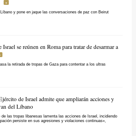
l Líbano y pone en jaque las conversaciones de paz con Beirut
 Israel se reúnen en Roma para tratar de desarmar a
asa la retirada de tropas de Gaza para contentar a los ultras
 Ejército de Israel admite que ampliarán acciones y
van del Líbano
 de las tropas libanesas lamenta las acciones de Israel, incidiendo
pación persiste en sus agresiones y violaciones continuas»,