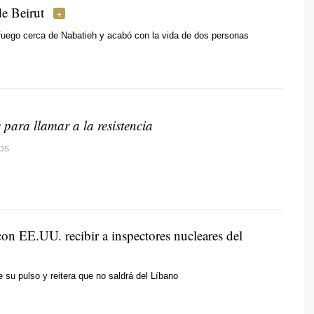
e Beirut
 fuego cerca de Nabatieh y acabó con la vida de dos personas
 para llamar a la resistencia
OS
con EE.UU. recibir a inspectores nucleares del
e su pulso y reitera que no saldrá del Líbano