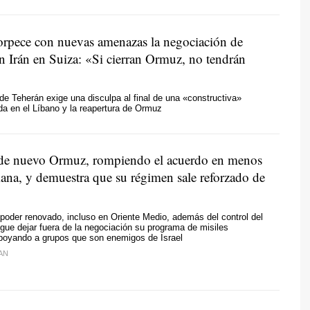
rpece con nuevas amenazas la negociación de
n Irán en Suiza: «Si cierran Ormuz, no tendrán
de Teherán exige una disculpa al final de una «constructiva»
da en el Líbano y la reapertura de Ormuz
a de nuevo Ormuz, rompiendo el acuerdo en menos
ana, y demuestra que su régimen sale reforzado de
oder renovado, incluso en Oriente Medio, además del control del
gue dejar fuera de la negociación su programa de misiles
apoyando a grupos que son enemigos de Israel
AN