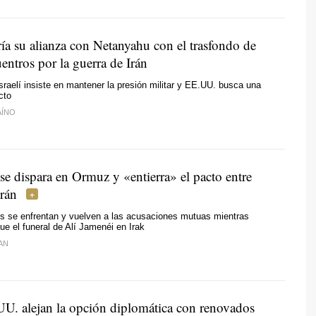
ía su alianza con Netanyahu con el trasfondo de
entros por la guerra de Irán
israelí insiste en mantener la presión militar y EE.UU. busca una
icto
AÍNO
se dispara en Ormuz y «entierra» el pacto entre
rán
s se enfrentan y vuelven a las acusaciones mutuas mientras
ue el funeral de Alí Jamenéi en Irak
AN
UU. alejan la opción diplomática con renovados