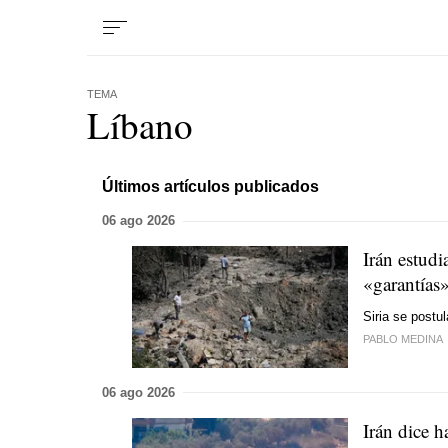
TEMA
Líbano
Últimos artículos publicados
06 ago 2026
Irán estudi
«garantías»
Siria se postu
PABLO MEDINA
06 ago 2026
Irán dice 