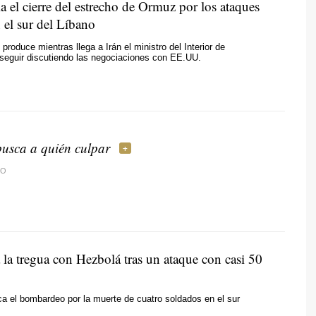
a el cierre del estrecho de Ormuz por los ataques
n el sur del Líbano
produce mientras llega a Irán el ministro del Interior de
seguir discutiendo las negociaciones con EE.UU.
usca a quién culpar
DO
a la tregua con Hezbolá tras un ataque con casi 50
fica el bombardeo por la muerte de cuatro soldados en el sur