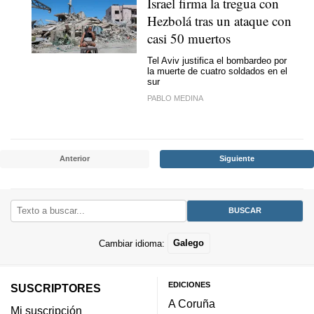
Israel firma la tregua con
Hezbolá tras un ataque con
casi 50 muertos
Tel Aviv justifica el bombardeo por
la muerte de cuatro soldados en el
sur
PABLO MEDINA
Anterior
Siguiente
Cambiar idioma:
Galego
EDICIONES
SUSCRIPTORES
A Coruña
Mi suscripción