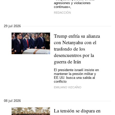
agresiones y violaciones
continuas»,
REDACCIÓN
29 jul 2026
Trump enfría su alianza
con Netanyahu con el
trasfondo de los
desencuentros por la
guerra de Irán
El presidente israelí insiste en
mantener la presión militar y
EE.UU. busca una salida al
conflicto
EMILIANO VIZCAÍNO
08 jul 2026
La tensión se dispara en