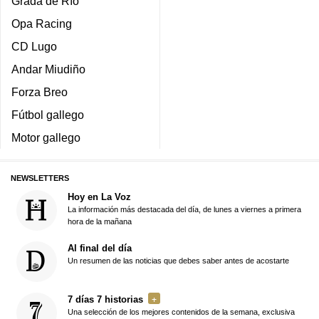
Grada de Río
Opa Racing
CD Lugo
Andar Miudiño
Forza Breo
Fútbol gallego
Motor gallego
NEWSLETTERS
Hoy en La Voz
La información más destacada del día, de lunes a viernes a primera
hora de la mañana
Al final del día
Un resumen de las noticias que debes saber antes de acostarte
7 días 7 historias
Una selección de los mejores contenidos de la semana, exclusiva