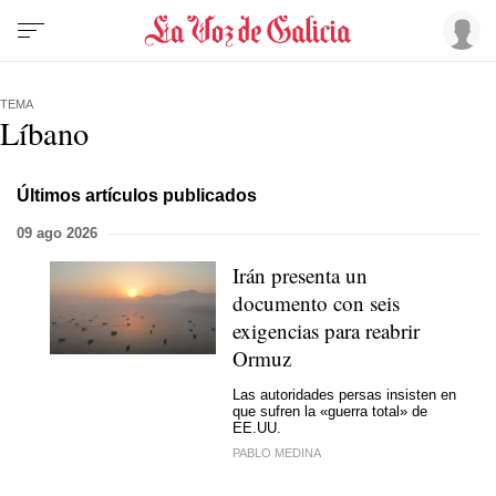
TEMA
Líbano
Últimos artículos publicados
09 ago 2026
Irán presenta un
documento con seis
exigencias para reabrir
Ormuz
Las autoridades persas insisten en
que sufren la «guerra total» de
EE.UU.
PABLO MEDINA