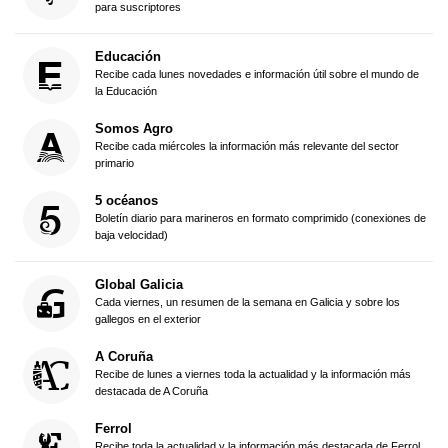
para suscriptores
Educación
Recibe cada lunes novedades e información útil sobre el mundo de
la Educación
Somos Agro
Recibe cada miércoles la información más relevante del sector
primario
5 océanos
Boletín diario para marineros en formato comprimido (conexiones de
baja velocidad)
Global Galicia
Cada viernes, un resumen de la semana en Galicia y sobre los
gallegos en el exterior
A Coruña
Recibe de lunes a viernes toda la actualidad y la información más
destacada de A Coruña
Ferrol
Recibe toda la actualidad y la información más destacada de Ferrol