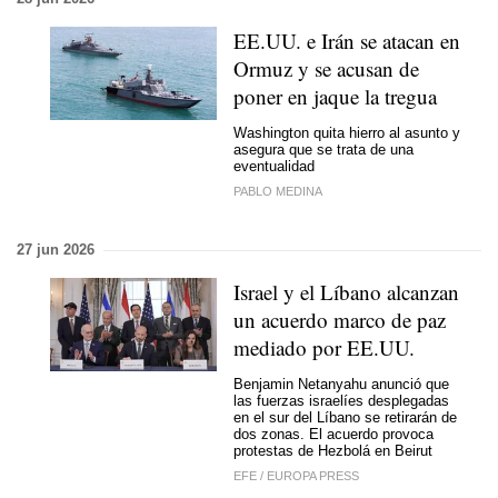
EE.UU. e Irán se atacan en
Ormuz y se acusan de
poner en jaque la tregua
Washington quita hierro al asunto y
asegura que se trata de una
eventualidad
PABLO MEDINA
27 jun 2026
Israel y el Líbano alcanzan
un acuerdo marco de paz
mediado por EE.UU.
Benjamin Netanyahu anunció que
las fuerzas israelíes desplegadas
en el sur del Líbano se retirarán de
dos zonas. El acuerdo provoca
protestas de Hezbolá en Beirut
EFE
/
EUROPA PRESS