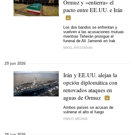
Ormuz y «entierra» el
pacto entre EE.UU. e Irán
Los dos bandos se enfrentan y
vuelven a las acusaciones mutuas
mientras Teherán prosigue el
funeral de Alí Jamenéi en Irak
MIKEL AYESTARAN
29 jun 2026
Irán y EE.UU. alejan la
opción diplomática con
renovados ataques en
aguas de Ormuz
Ambos países se acusan de
vulnerar el alto el fuego
PABLO MEDINA
28 jun 2026