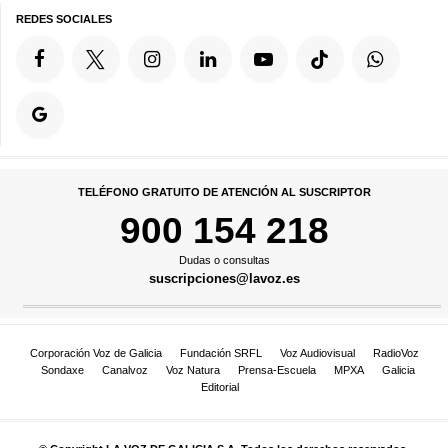
REDES SOCIALES
TELÉFONO GRATUITO DE ATENCIÓN AL SUSCRIPTOR
900 154 218
Dudas o consultas
suscripciones@lavoz.es
Corporación Voz de Galicia
Fundación SRFL
Voz Audiovisual
RadioVoz
Sondaxe
Canalvoz
Voz Natura
Prensa-Escuela
MPXA
Galicia
Editorial