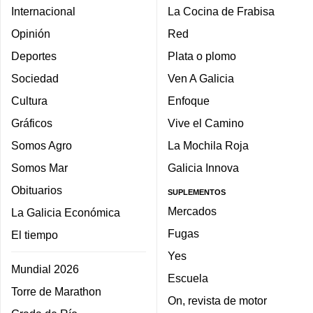
Internacional
La Cocina de Frabisa
Opinión
Red
Deportes
Plata o plomo
Sociedad
Ven A Galicia
Cultura
Enfoque
Gráficos
Vive el Camino
Somos Agro
La Mochila Roja
Somos Mar
Galicia Innova
Obituarios
SUPLEMENTOS
Mercados
La Galicia Económica
Fugas
El tiempo
Yes
Mundial 2026
Escuela
Torre de Marathon
On, revista de motor