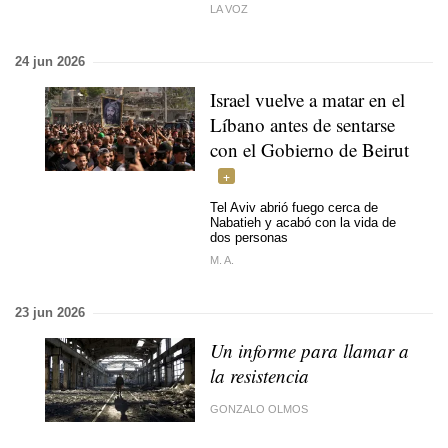
LA VOZ
24 jun 2026
Israel vuelve a matar en el
Líbano antes de sentarse
con el Gobierno de Beirut
Tel Aviv abrió fuego cerca de
Nabatieh y acabó con la vida de
dos personas
M. A.
23 jun 2026
Un informe para llamar a
la resistencia
GONZALO OLMOS