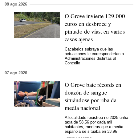
08 ago 2026
O Grove invierte 129.000
euros en desbroce y
pintado de vías, en varios
casos ajenas
Cacabelos subraya que las
actuaciones le corresponderían a
Administraciones distintas al
Concello
07 ago 2026
O Grove bate récords en
doazón de sangue
situándose por riba da
media nacional
A localidade rexistrou no 2025 unha
taxa de 58,56 por cada mil
habitantes, mentras que a media
española se situaba en 33,96