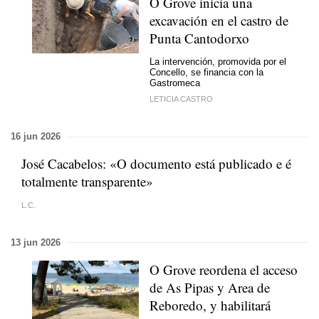
O Grove inicia una
excavación en el castro de
Punta Cantodorxo
La intervención, promovida por el
Concello, se financia con la
Gastromeca
LETICIA CASTRO
16 jun 2026
José Cacabelos: «O documento está publicado e é
totalmente transparente»
L.C.
13 jun 2026
O Grove reordena el acceso
de As Pipas y Area de
Reboredo, y habilitará