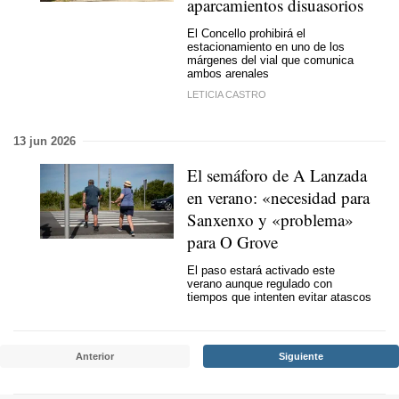
aparcamientos disuasorios
El Concello prohibirá el
estacionamiento en uno de los
márgenes del vial que comunica
ambos arenales
LETICIA CASTRO
13 jun 2026
El semáforo de A Lanzada
en verano: «necesidad para
Sanxenxo y «problema»
para O Grove
El paso estará activado este
verano aunque regulado con
tiempos que intenten evitar atascos
Anterior
Siguiente