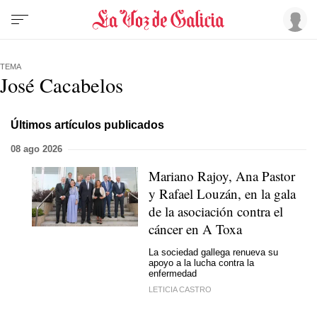
TEMA
José Cacabelos
Últimos artículos publicados
08 ago 2026
Mariano Rajoy, Ana Pastor
y Rafael Louzán, en la gala
de la asociación contra el
cáncer en A Toxa
La sociedad gallega renueva su
apoyo a la lucha contra la
enfermedad
LETICIA CASTRO