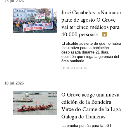
23 jul 2026
José Cacabelos: «Na maior
parte de agosto O Grove
vai ter cinco médicos para
40.000 persoas»
El alcalde advierte de que no habrá
facultativo para la población
desplazada durante 21 días,
cuestión que niega la gerencia del
área sanitaria
LETICIA CASTRO
18 jul 2026
O Grove acoge una nueva
edición de la Bandeira
Virxe do Carme de la Liga
Galega de Traineras
La prueba puntúa para la LGT