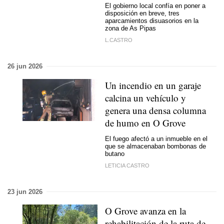
El gobierno local confía en poner a
disposición en breve, tres
aparcamientos disuasorios en la
zona de As Pipas
L.CASTRO
26 jun 2026
Un incendio en un garaje
calcina un vehículo y
genera una densa columna
de humo en O Grove
El fuego afectó a un inmueble en el
que se almacenaban bombonas de
butano
LETICIA CASTRO
23 jun 2026
O Grove avanza en la
rehabilitación de la ruta de