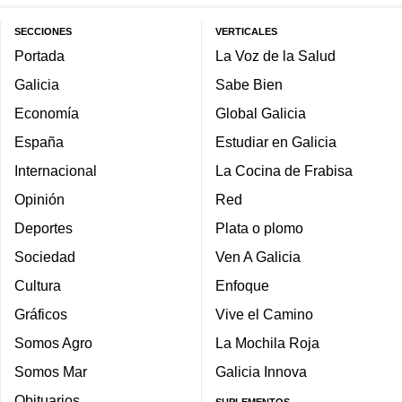
SECCIONES
VERTICALES
Portada
La Voz de la Salud
Galicia
Sabe Bien
Economía
Global Galicia
España
Estudiar en Galicia
Internacional
La Cocina de Frabisa
Opinión
Red
Deportes
Plata o plomo
Sociedad
Ven A Galicia
Cultura
Enfoque
Gráficos
Vive el Camino
Somos Agro
La Mochila Roja
Somos Mar
Galicia Innova
Obituarios