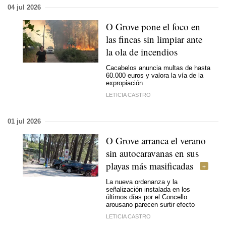
04 jul 2026
O Grove pone el foco en
las fincas sin limpiar ante
la ola de incendios
Cacabelos anuncia multas de hasta
60.000 euros y valora la vía de la
expropiación
LETICIA CASTRO
01 jul 2026
O Grove arranca el verano
sin autocaravanas en sus
playas más masificadas
La nueva ordenanza y la
señalización instalada en los
últimos días por el Concello
arousano parecen surtir efecto
LETICIA CASTRO