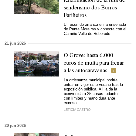
senderismo dos Burros
Fariñeiros
El recorrido arranca en la ensenada
de Punta Moreiras y conecta con el
Camiño Vello de Reboredo
21 jun 2026
O Grove: hasta 6.000
euros de multa para frenar
a las autocaravanas
La ordenanza municipal podría
entrar en vigor este verano tras la
exposición pública. A Illa da la
bienvenida a 25 casas rodantes
con límites y mano dura ante
excesos
LETICIA CASTRO
20 jun 2026