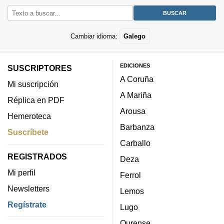
Cambiar idioma:
Galego
EDICIONES
SUSCRIPTORES
A Coruña
Mi suscripción
A Mariña
Réplica en PDF
Arousa
Hemeroteca
Barbanza
Suscríbete
Carballo
REGISTRADOS
Deza
Mi perfil
Ferrol
Newsletters
Lemos
Regístrate
Lugo
Ourense