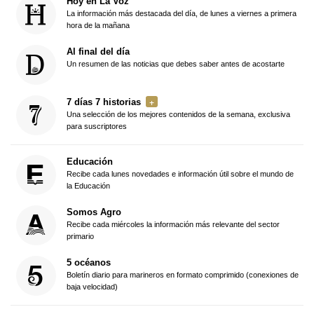
Hoy en La Voz
La información más destacada del día, de lunes a viernes a primera
hora de la mañana
Al final del día
Un resumen de las noticias que debes saber antes de acostarte
7 días 7 historias
Una selección de los mejores contenidos de la semana, exclusiva
para suscriptores
Educación
Recibe cada lunes novedades e información útil sobre el mundo de
la Educación
Somos Agro
Recibe cada miércoles la información más relevante del sector
primario
5 océanos
Boletín diario para marineros en formato comprimido (conexiones de
baja velocidad)