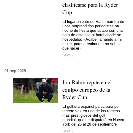
clasificarse para la Ryder
Cup
El lugarteniente de Rahm narró ante
unos sorprendidos periodistas su
noche de fiesta que acabó con una
nota de disculpa al hotel donde se
hospedaba: «Acabé llamando a mi
mujer, porque realmente no sabía
qué hacer»
LA VOZ
01 sep 2025
Jon Rahm repite en el
equipo europeo de la
Ryder Cup
El golfista español participará por
tercera vez en uno de los torneos
más prestigiosos del golf
mundial, que se disputará en Nueva
York del 26 al 28 de septiembre
LA VOZ