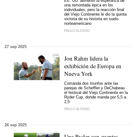
EE. UU. alimentó la esperanza de
una remontada épica en los
individuales, pero la reacción final
del Viejo Continente le dio la quinta
victoria de su historia en suelo
norteamericano
PAULO ALONSO
27 sep 2025
Jon Rahm lidera la
exhibición de Europa en
Nueva York
Comanda dos triunfos ante las
parejas de Scheffler y DeChabeau
el festival del Viejo Continente en la
Ryder Cup, donde manda por 5,5 a
2,5
PAULO ALONSO
26 sep 2025
Una Ryder con cuentas