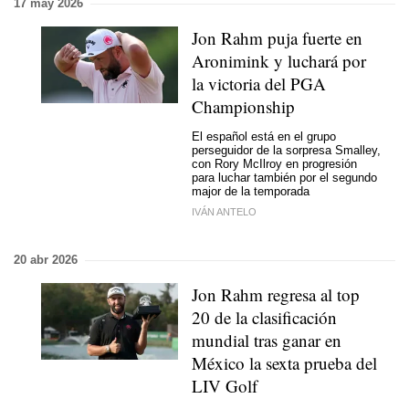
17 may 2026
Jon Rahm puja fuerte en
Aronimink y luchará por
la victoria del PGA
Championship
El español está en el grupo
perseguidor de la sorpresa Smalley,
con Rory McIlroy en progresión
para luchar también por el segundo
major de la temporada
IVÁN ANTELO
20 abr 2026
Jon Rahm regresa al top
20 de la clasificación
mundial tras ganar en
México la sexta prueba del
LIV Golf