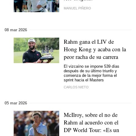
MANUEL PIÑERO
08 mar 2026
Rahm gana el LIV de
Hong Kong y acaba con la
peor racha de su carrera
El vizcaíno se impone 539 días
después de su último triunfo y
comienza de la mejor forma el
sprint hacia el Masters
CARLOS NIETO
05 mar 2026
McIlroy, sobre el no de
Rahm al acuerdo con el
DP World Tour: «Es un