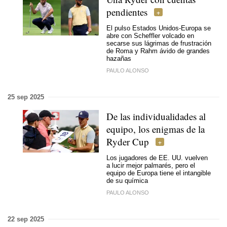
pendientes
El pulso Estados Unidos-Europa se
abre con Scheffler volcado en
secarse sus lágrimas de frustración
de Roma y Rahm ávido de grandes
hazañas
PAULO ALONSO
25 sep 2025
De las individualidades al
equipo, los enigmas de la
Ryder Cup
Los jugadores de EE. UU. vuelven
a lucir mejor palmarés, pero el
equipo de Europa tiene el intangible
de su química
PAULO ALONSO
22 sep 2025