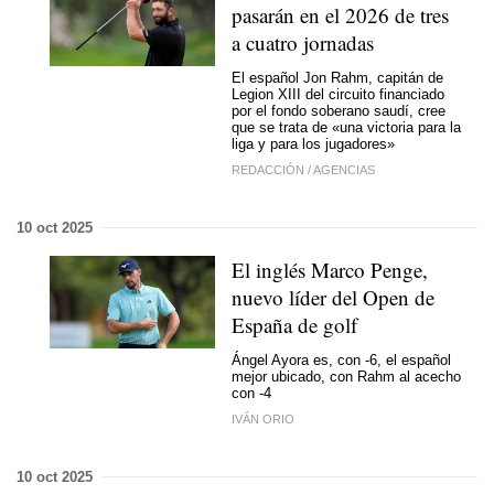
pasarán en el 2026 de tres
a cuatro jornadas
El español Jon Rahm, capitán de
Legion XIII del circuito financiado
por el fondo soberano saudí, cree
que se trata de «una victoria para la
liga y para los jugadores»
REDACCIÓN
/
AGENCIAS
10 oct 2025
El inglés Marco Penge,
nuevo líder del Open de
España de golf
Ángel Ayora es, con -6, el español
mejor ubicado, con Rahm al acecho
con -4
IVÁN ORIO
10 oct 2025