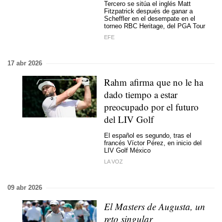
Tercero se sitúa el inglés Matt
Fitzpatrick después de ganar a
Scheffler en el desempate en el
torneo RBC Heritage, del PGA Tour
EFE
17 abr 2026
Rahm afirma que no le ha
dado tiempo a estar
preocupado por el futuro
del LIV Golf
El español es segundo, tras el
francés Víctor Pérez, en inicio del
LIV Golf México
LA VOZ
09 abr 2026
El Masters de Augusta, un
reto singular