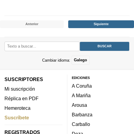
Anterior
Siguiente
Cambiar idioma:
Galego
EDICIONES
SUSCRIPTORES
A Coruña
Mi suscripción
A Mariña
Réplica en PDF
Arousa
Hemeroteca
Barbanza
Suscríbete
Carballo
REGISTRADOS
Deza