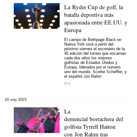
La Ryder Cup de golf, la
batalla deportiva más
apasionada entre EE.UU. y
Europa
El campo de Bethpage Black en
Nueva York será a partir del
próximo viernes el escenario de la
45 edición del torneo que encarnan
cada dos años los mejores
golfistas de Estados Unidos y
Europa, liderados por el número
uno del mundo, Scottie Scheffler, y
el español Jon Rahm
EFE
10 sep 2025
La
demencial borrachera del
golfista Tyrrell Hatton
con Jon Rahm tras