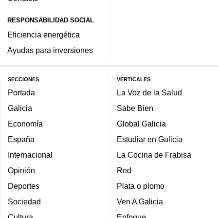
RESPONSABILIDAD SOCIAL
Eficiencia energética
Ayudas para inversiones
SECCIONES
VERTICALES
Portada
La Voz de la Salud
Galicia
Sabe Bien
Economía
Global Galicia
España
Estudiar en Galicia
Internacional
La Cocina de Frabisa
Opinión
Red
Deportes
Plata o plomo
Sociedad
Ven A Galicia
Cultura
Enfoque