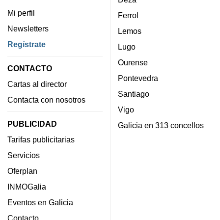
Mi perfil
Ferrol
Newsletters
Lemos
Regístrate
Lugo
Ourense
CONTACTO
Pontevedra
Cartas al director
Santiago
Contacta con nosotros
Vigo
PUBLICIDAD
Galicia en 313 concellos
Tarifas publicitarias
Servicios
Oferplan
INMOGalia
Eventos en Galicia
Contacto