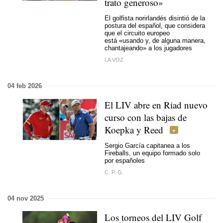
trato generoso»
El golfista norirlandés disintió de la
postura del español, que considera
que el circuito europeo
está «usando y, de alguna manera,
chantajeando» a los jugadores
LA VOZ
04 feb 2026
El LIV abre en Riad nuevo
curso con las bajas de
Koepka y Reed
Sergio García capitanea a los
Fireballs, un equipo formado solo
por españoles
C. P. G.
04 nov 2025
Los torneos del LIV Golf