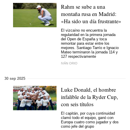
Rahm se sube a una
montaña rusa en Madrid:
«Ha sido un día frustrante»
El vizcaíno no encuentra la
regularidad en la primera jornada
del Open de España y toca
remontar para estar entre los
mejores. Santiago Tarrío e Ignacio
Mateo terminaron la jornada 114 y
127 respectivamente
IVÁN ORIO
30 sep 2025
Luke Donald, el hombre
infalible de la Ryder Cup,
con seis títulos
El capitán, por cuya continuidad
clamó todo el equipo, ganó con
Europa cuatro como jugador y dos
como jefe del grupo