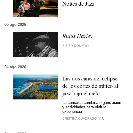
Noites de Jazz
05 ago 2026
Rufus Harley
BIEITO ROMERO
04 ago 2026
Las dos caras del eclipse:
de los cortes de tráfico al
jazz bajo el cielo
La comarca combina organización
y actividades para vivir la
experiencia
CRISTINA CUADRADO
/
A.U.