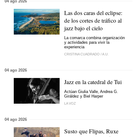
04 ago 2026
Las dos caras del eclipse:
de los cortes de tráfico al
jazz bajo el cielo
La comarca combina organización
y actividades para vivir la
experiencia
CRISTINA CUADRADO
/
A.U.
04 ago 2026
Jazz en la catedral de Tui
Actúan Giulia Valle, Andrea G.
Giráldez y Biel Harper
LA VOZ
04 ago 2026
Susto que Flipas, Ruxe