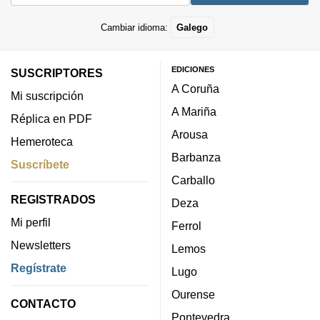
Cambiar idioma:
Galego
EDICIONES
SUSCRIPTORES
A Coruña
Mi suscripción
A Mariña
Réplica en PDF
Arousa
Hemeroteca
Barbanza
Suscríbete
Carballo
REGISTRADOS
Deza
Mi perfil
Ferrol
Newsletters
Lemos
Regístrate
Lugo
Ourense
CONTACTO
Pontevedra