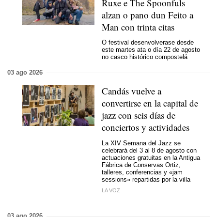
Ruxe e The Spoonfuls
alzan o pano dun Feito a
Man con trinta citas
O festival desenvolverase desde
este martes ata o día 22 de agosto
no casco histórico compostelá
03 ago 2026
Candás vuelve a
convertirse en la capital de
jazz con seis días de
conciertos y actividades
La XIV Semana del Jazz se
celebrará del 3 al 8 de agosto con
actuaciones gratuitas en la Antigua
Fábrica de Conservas Ortiz,
talleres, conferencias y «jam
sessions» repartidas por la villa
LA VOZ
03 ago 2026