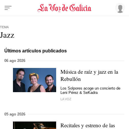
TEMA
Jazz
Últimos artículos publicados
06 ago 2026
Música de raíz y jazz en la
Rebullón
Los Solpores acoge un concierto de
Leni Pérez & SeKadra
LA VOZ
05 ago 2026
Recitales y estreno de las