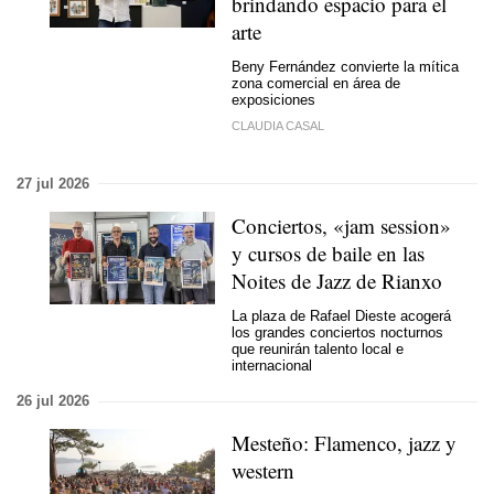
brindando espacio para el
arte
Beny Fernández convierte la mítica
zona comercial en área de
exposiciones
CLAUDIA CASAL
27 jul 2026
Conciertos, «jam session»
y cursos de baile en las
Noites de Jazz de Rianxo
La plaza de Rafael Dieste acogerá
los grandes conciertos nocturnos
que reunirán talento local e
internacional
26 jul 2026
Mesteño: Flamenco, jazz y
western