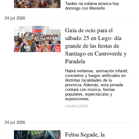
Tardes na solaina arranca hoy
domingo con Mesteño
24 jul 2026
Guía de ocio para el
sábado 25 en Lugo: día
grande de las fiestas de
Santiago en Castroverde y
Paradela
Habrá verbenas, animación infantil,
conciertos y fuegos artificiales en
distintas localidades de la
provincia. Además, esta jornada
contará con música, fiestas
populares, espectáculos y
exposiciones
LAURA LÓPEZ
24 jul 2026
Felisa Segade, la