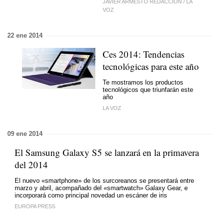
JAVIER ARMESTO REDACCIÓN
/
LA
VOZ
22 ene 2014
Ces 2014: Tendencias
tecnológicas para este año
Te mostramos los productos
tecnológicos que triunfarán este
año
LA VOZ
09 ene 2014
El Samsung Galaxy S5 se lanzará en la primavera
del 2014
El nuevo «smartphone» de los surcoreanos se presentará entre
marzo y abril, acompañado del «smartwatch» Galaxy Gear, e
incorporará como principal novedad un escáner de iris
EUROPA PRESS