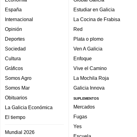
España
Estudiar en Galicia
Internacional
La Cocina de Frabisa
Opinión
Red
Deportes
Plata o plomo
Sociedad
Ven A Galicia
Cultura
Enfoque
Gráficos
Vive el Camino
Somos Agro
La Mochila Roja
Somos Mar
Galicia Innova
Obituarios
SUPLEMENTOS
Mercados
La Galicia Económica
Fugas
El tiempo
Yes
Mundial 2026
Escuela