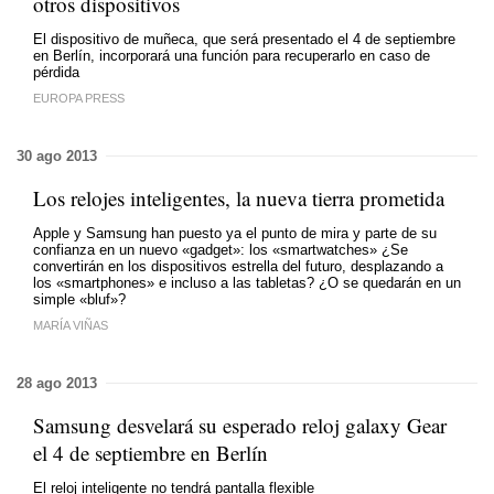
otros dispositivos
El dispositivo de muñeca, que será presentado el 4 de septiembre
en Berlín, incorporará una función para recuperarlo en caso de
pérdida
EUROPA PRESS
30 ago 2013
Los relojes inteligentes, la nueva tierra prometida
Apple y Samsung han puesto ya el punto de mira y parte de su
confianza en un nuevo «gadget»: los «smartwatches» ¿Se
convertirán en los dispositivos estrella del futuro, desplazando a
los «smartphones» e incluso a las tabletas? ¿O se quedarán en un
simple «bluf»?
MARÍA VIÑAS
28 ago 2013
Samsung desvelará su esperado reloj galaxy Gear
el 4 de septiembre en Berlín
El reloj inteligente no tendrá pantalla flexible