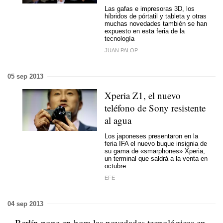
Las gafas e impresoras 3D, los
híbridos de pórtatil y tableta y otras
muchas novedades también se han
expuesto en esta feria de la
tecnología
JUAN PALOP
05 sep 2013
Xperia Z1, el nuevo
teléfono de Sony resistente
al agua
Los japoneses presentaron en la
feria IFA el nuevo buque insignia de
su gama de «smarphones» Xperia,
un terminal que saldrá a la venta en
octubre
EFE
04 sep 2013
Berlín pone en hora las novedades tecnológicas en