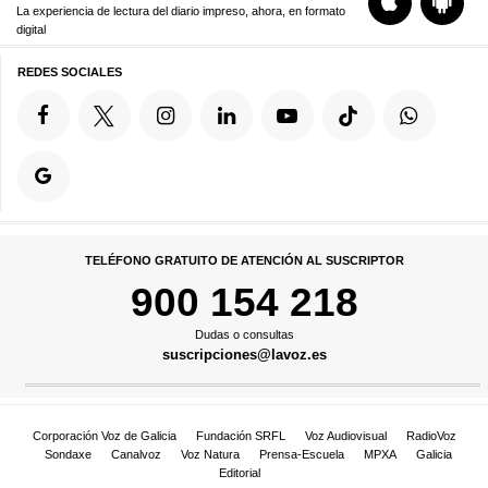
La experiencia de lectura del diario impreso, ahora, en formato
digital
REDES SOCIALES
TELÉFONO GRATUITO DE ATENCIÓN AL SUSCRIPTOR
900 154 218
Dudas o consultas
suscripciones@lavoz.es
Corporación Voz de Galicia
Fundación SRFL
Voz Audiovisual
RadioVoz
Sondaxe
Canalvoz
Voz Natura
Prensa-Escuela
MPXA
Galicia
Editorial