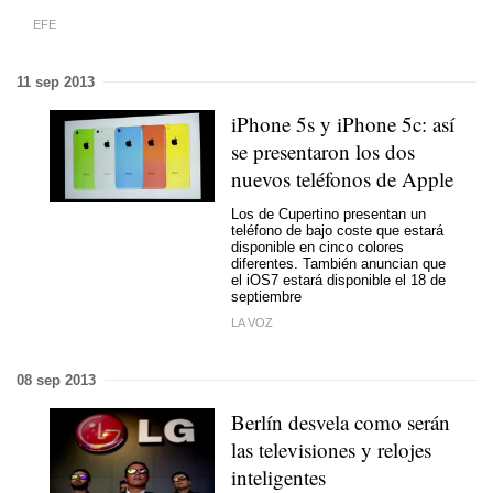
EFE
11 sep 2013
iPhone 5s y iPhone 5c: así
se presentaron los dos
nuevos teléfonos de Apple
Los de Cupertino
presentan un
teléfono de bajo coste que estará
disponible en cinco colores
diferentes
. También anuncian que
el
iOS7
estará disponible el 18 de
septiembre
LA VOZ
08 sep 2013
Berlín desvela como serán
las televisiones y relojes
inteligentes