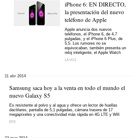
iPhone 6: EN DIRECTO,
la presentación del nuevo
teléfono de Apple
Apple anuncia dos nuevos
teléfonos, el iPhone 6, de 4,7
pulgadas, y el iPhone 6 Plus, de
5,5. Los rumores no se
equivocaban, también presenta un
reloj inteligente, el Apple Watch
LA VOZ
11 abr 2014
Samsung saca hoy a la venta en todo el mundo el
nuevo Galaxy S5
Es resistente al polvo y al agua y ofrece un lector de huellas
dactilares, pantalla de 5,1 pulgadas, cámara trasera de 17
megapíxeles y una conectividad más rápida en 4G LTE y Wifi
EFE
23 mar 2014