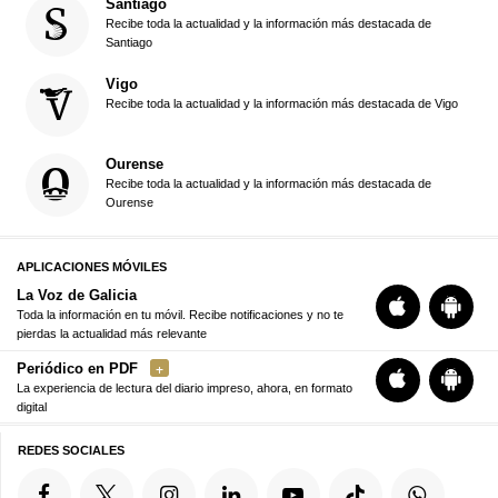
Santiago
Recibe toda la actualidad y la información más destacada de
Santiago
Vigo
Recibe toda la actualidad y la información más destacada de Vigo
Ourense
Recibe toda la actualidad y la información más destacada de
Ourense
APLICACIONES MÓVILES
La Voz de Galicia
Toda la información en tu móvil. Recibe notificaciones y no te
pierdas la actualidad más relevante
Periódico en PDF
La experiencia de lectura del diario impreso, ahora, en formato
digital
REDES SOCIALES