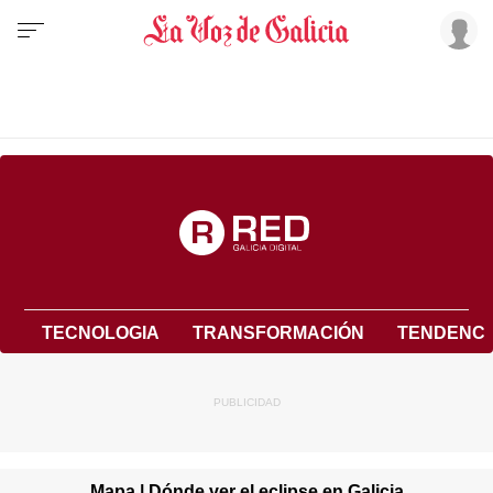
TECNOLOGIA
TRANSFORMACIÓN
TENDENCI
Mapa | Dónde ver el eclipse en Galicia