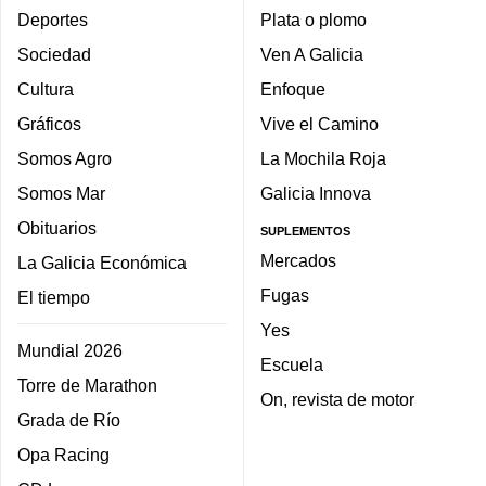
Deportes
Plata o plomo
Sociedad
Ven A Galicia
Cultura
Enfoque
Gráficos
Vive el Camino
Somos Agro
La Mochila Roja
Somos Mar
Galicia Innova
Obituarios
SUPLEMENTOS
Mercados
La Galicia Económica
Fugas
El tiempo
Yes
Mundial 2026
Escuela
Torre de Marathon
On, revista de motor
Grada de Río
Opa Racing