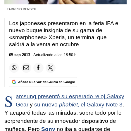
FABRIZIO BENSCH
Los japoneses presentaron en la feria IFA el
nuevo buque insignia de su gama de
«smarphones» Xperia, un terminal que
saldrá a la venta en octubre
05 sep 2013
. Actualizado a las 18:50 h.
Añade a La Voz de Galicia en Google
S
amsung presentó su esperado reloj Galaxy
Gear
y
su nuevo
phablet
, el Galaxy Note 3
.
Y acaparó todas las miradas, sobre todo por lo
sorprendente de su innovador dispositivo de
muñeca. Pero
Sony
no iba a quedarse de