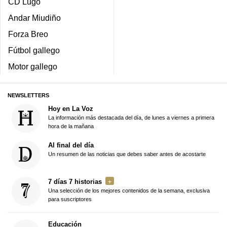
CD Lugo
Andar Miudiño
Forza Breo
Fútbol gallego
Motor gallego
NEWSLETTERS
Hoy en La Voz
La información más destacada del día, de lunes a viernes a primera
hora de la mañana
Al final del día
Un resumen de las noticias que debes saber antes de acostarte
7 días 7 historias
Una selección de los mejores contenidos de la semana, exclusiva
para suscriptores
Educación