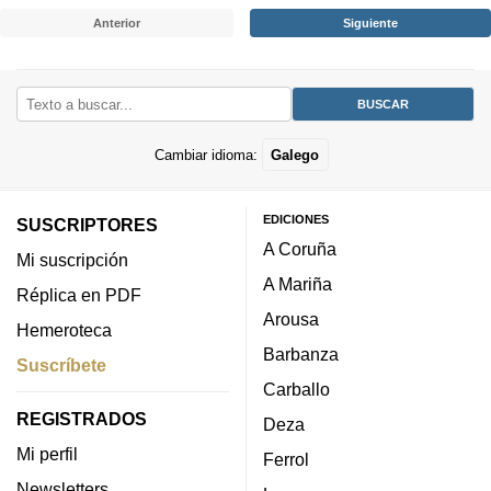
Anterior
Siguiente
Cambiar idioma:
Galego
EDICIONES
SUSCRIPTORES
A Coruña
Mi suscripción
A Mariña
Réplica en PDF
Arousa
Hemeroteca
Barbanza
Suscríbete
Carballo
REGISTRADOS
Deza
Mi perfil
Ferrol
Newsletters