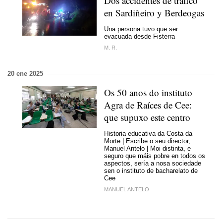
Dos accidentes de tráfico
en Sardiñeiro y Berdeogas
Una persona tuvo que ser
evacuada desde Fisterra
M. R.
20 ene 2025
Os 50 anos do instituto
Agra de Raíces de Cee:
que supuxo este centro
Historia educativa da Costa da
Morte | Escribe o seu director,
Manuel Antelo | Moi distinta, e
seguro que máis pobre en todos os
aspectos, sería a nosa sociedade
sen o instituto de bacharelato de
Cee
MANUEL ANTELO