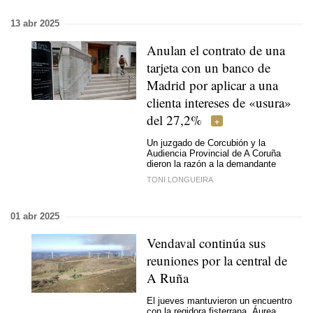
13 abr 2025
Anulan el contrato de una
tarjeta con un banco de
Madrid por aplicar a una
clienta intereses de «usura»
del 27,2%
Un juzgado de Corcubión y la
Audiencia Provincial de A Coruña
dieron la razón a la demandante
TONI LONGUEIRA
01 abr 2025
Vendaval continúa sus
reuniones por la central de
A Ruña
El jueves mantuvieron un encuentro
con la regidora fisterrana, Áurea