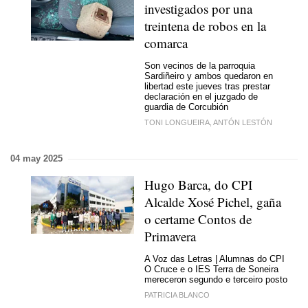
investigados por una
treintena de robos en la
comarca
Son vecinos de la parroquia
Sardiñeiro y ambos quedaron en
libertad este jueves tras prestar
declaración en el juzgado de
guardia de Corcubión
TONI LONGUEIRA, ANTÓN LESTÓN
04 may 2025
Hugo Barca, do CPI
Alcalde Xosé Pichel, gaña
o certame Contos de
Primavera
A Voz das Letras | Alumnas do CPI
O Cruce e o IES Terra de Soneira
mereceron segundo e terceiro posto
PATRICIA BLANCO