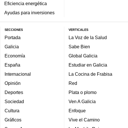
Eficiencia energética
Ayudas para inversiones
SECCIONES
VERTICALES
Portada
La Voz de la Salud
Galicia
Sabe Bien
Economía
Global Galicia
España
Estudiar en Galicia
Internacional
La Cocina de Frabisa
Opinión
Red
Deportes
Plata o plomo
Sociedad
Ven A Galicia
Cultura
Enfoque
Gráficos
Vive el Camino