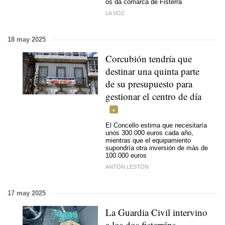
os da comarca de Fisterra
LA VOZ
18 may 2025
Corcubión tendría que
destinar una quinta parte
de su presupuesto para
gestionar el centro de día
El Concello estima que necesitaría
unos 300.000 euros cada año,
mientras que el equipamiento
supondría otra inversión de más de
100.000 euros
ANTÓN LESTÓN
17 may 2025
La Guardia Civil intervino
a los dos fisterráns