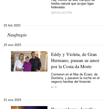
hierba natural que acojan ligas
federadas
ANTÓN LESTÓN
25 feb 2025
Naufragio
25 ene 2025
Eddy y Violeta, de Gran
Hermano, pasean su amor
por la Costa da Morte
Comieron en el Mar de Ézaro, de
Dumbría, y pasaron la noche en el
negocio familiar del fisterrán
M. R.
21 ene 2025