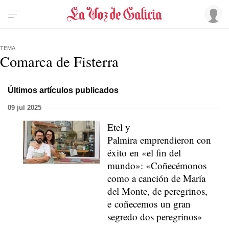
TEMA
Comarca de Fisterra
Últimos artículos publicados
09 jul 2025
Etel y
Palmira emprendieron con
éxito en «el fin del
mundo»: «Coñecémonos
como a canción de María
del Monte, de peregrinos,
e coñecemos un gran
segredo dos peregrinos»