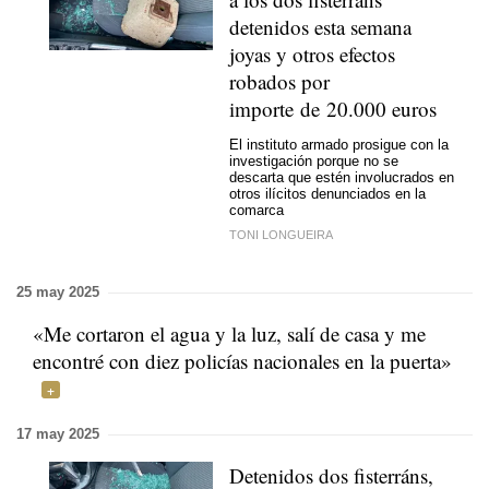
detenidos esta semana
joyas y otros efectos
robados por
importe de 20.000 euros
El instituto armado prosigue con la
investigación porque no se
descarta que estén involucrados en
otros ilícitos denunciados en la
comarca
TONI LONGUEIRA
25 may 2025
«Me cortaron el agua y la luz, salí de casa y me
encontré con diez policías nacionales en la puerta»
17 may 2025
Detenidos dos fisterráns,