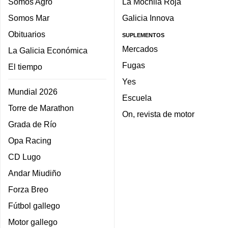
Somos Agro
La Mochila Roja
Somos Mar
Galicia Innova
Obituarios
SUPLEMENTOS
Mercados
La Galicia Económica
Fugas
El tiempo
Yes
Mundial 2026
Escuela
Torre de Marathon
On, revista de motor
Grada de Río
Opa Racing
CD Lugo
Andar Miudiño
Forza Breo
Fútbol gallego
Motor gallego