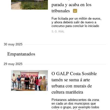
parada y acaba en los
tribunales
Fue licitada por un millón de euros,
y ahora deberá salir de nuevo a
concurso para concluir lo iniciado
S. G. RIAL
30 may 2025
Empantanados
29 may 2025
O GALP Costa Sostible
tamén se suma á arte
urbana con murais de
cultura mariñeira
Pintaranos adolescentes da zona
en cada un dos municipios que
cobre o grupo, por exemplo todos