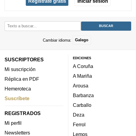
Regístrate gratis
Iniciar sesión
Cambiar idioma:
Galego
EDICIONES
SUSCRIPTORES
A Coruña
Mi suscripción
A Mariña
Réplica en PDF
Arousa
Hemeroteca
Barbanza
Suscríbete
Carballo
REGISTRADOS
Deza
Mi perfil
Ferrol
Newsletters
Lemos