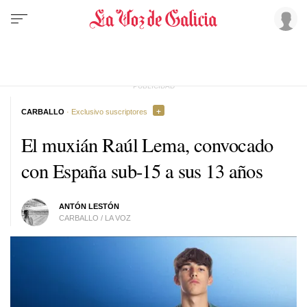
CARBALLO
· Exclusivo suscriptores
El muxián Raúl Lema, convocado
con España sub-15 a sus 13 años
ANTÓN LESTÓN
CARBALLO / LA VOZ