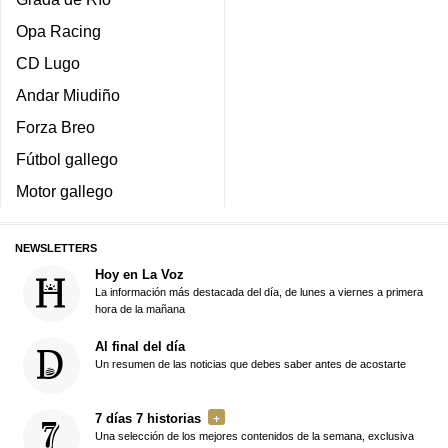
Opa Racing
CD Lugo
Andar Miudiño
Forza Breo
Fútbol gallego
Motor gallego
NEWSLETTERS
Hoy en La Voz
La información más destacada del día, de lunes a viernes a primera
hora de la mañana
Al final del día
Un resumen de las noticias que debes saber antes de acostarte
7 días 7 historias
Una selección de los mejores contenidos de la semana, exclusiva