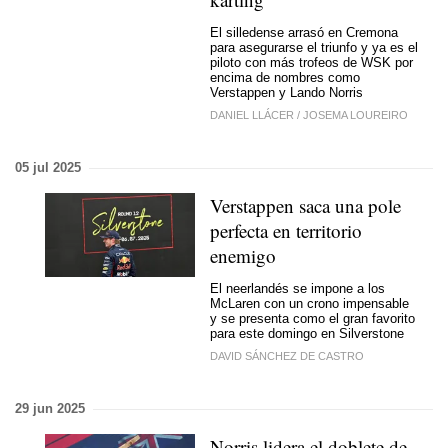
El silledense arrasó en Cremona
para asegurarse el triunfo y ya es el
piloto con más trofeos de WSK por
encima de nombres como
Verstappen y Lando Norris
DANIEL LLÁCER
/
JOSEMA LOUREIRO
05 jul 2025
Verstappen saca una pole
perfecta en territorio
enemigo
El neerlandés se impone a los
McLaren con un crono impensable
y se presenta como el gran favorito
para este domingo en Silverstone
DAVID SÁNCHEZ DE CASTRO
29 jun 2025
Norris lidera el doblete de