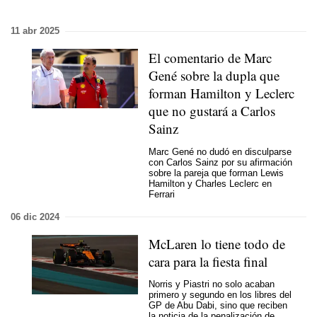
11 abr 2025
El comentario de Marc
Gené sobre la dupla que
forman Hamilton y Leclerc
que no gustará a Carlos
Sainz
Marc Gené no dudó en disculparse
con Carlos Sainz por su afirmación
sobre la pareja que forman Lewis
Hamilton y Charles Leclerc en
Ferrari
06 dic 2024
McLaren lo tiene todo de
cara para la fiesta final
Norris y Piastri no solo acaban
primero y segundo en los libres del
GP de Abu Dabi, sino que reciben
la noticia de la penalización de