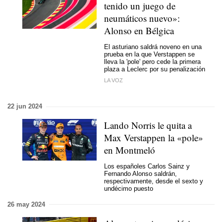
tenido un juego de
neumáticos nuevo»:
Alonso en Bélgica
El asturiano saldrá noveno en una
prueba en la que Verstappen se
lleva la 'pole' pero cede la primera
plaza a Leclerc por su penalización
LA VOZ
22 jun 2024
Lando Norris le quita a
Max Verstappen la «pole»
en Montmeló
Los españoles Carlos Sainz y
Fernando Alonso saldrán,
respectivamente, desde el sexto y
undécimo puesto
26 may 2024