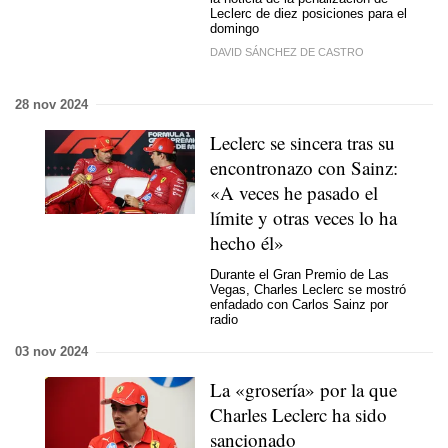
Leclerc de diez posiciones para el
domingo
DAVID SÁNCHEZ DE CASTRO
28 nov 2024
Leclerc se sincera tras su
encontronazo con Sainz:
«A veces he pasado el
límite y otras veces lo ha
hecho él»
Durante el Gran Premio de Las
Vegas, Charles Leclerc se mostró
enfadado con Carlos Sainz por
radio
03 nov 2024
La «grosería» por la que
Charles Leclerc ha sido
sancionado