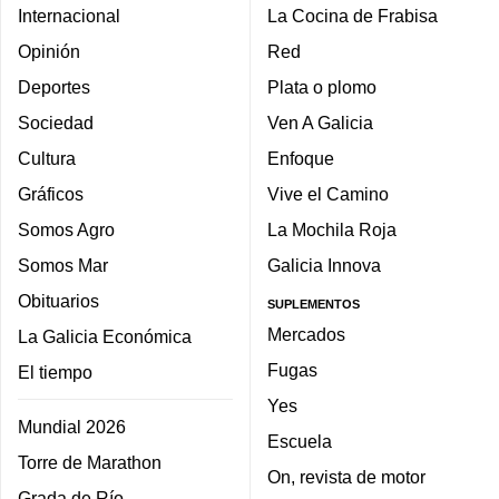
Internacional
La Cocina de Frabisa
Opinión
Red
Deportes
Plata o plomo
Sociedad
Ven A Galicia
Cultura
Enfoque
Gráficos
Vive el Camino
Somos Agro
La Mochila Roja
Somos Mar
Galicia Innova
Obituarios
SUPLEMENTOS
Mercados
La Galicia Económica
Fugas
El tiempo
Yes
Mundial 2026
Escuela
Torre de Marathon
On, revista de motor
Grada de Río