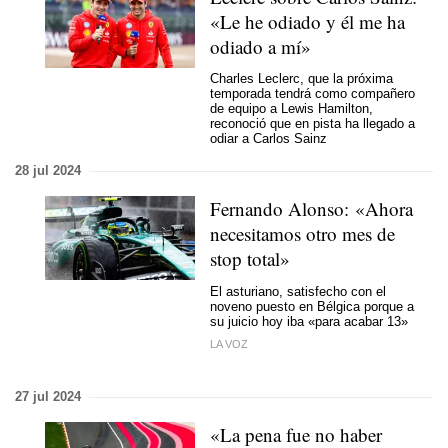
«Le he odiado y él me ha
odiado a mí»
Charles Leclerc, que la próxima
temporada tendrá como compañero
de equipo a Lewis Hamilton,
reconoció que en pista ha llegado a
odiar a Carlos Sainz
28 jul 2024
Fernando Alonso: «Ahora
necesitamos otro mes de
stop total»
El asturiano, satisfecho con el
noveno puesto en Bélgica porque a
su juicio hoy iba «para acabar 13»
LA VOZ
27 jul 2024
«La pena fue no haber