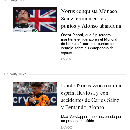
Norris conquista Mónaco,
Sainz termina en los
puntos y Alonso abandona
Oscar Piastri, que fue tercero,
mantiene el liderato en el Mundial
de fórmula 1 con tres puntos de
ventaja sobre su compañero de
equipo
LA VOZ
03 may 2025
Lando Norris vence en una
esprint lluviosa y con
accidentes de Carlos Sainz
y Fernando Alonso
Max Verstappen fue sancionado por
un percance sufrido
LA VOZ