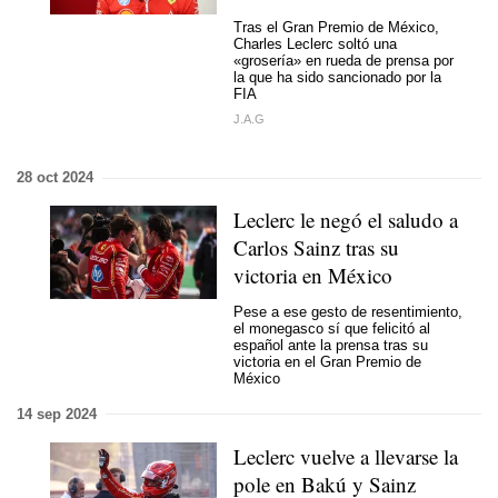
Tras el Gran Premio de México,
Charles Leclerc soltó una
«grosería» en rueda de prensa por
la que ha sido sancionado por la
FIA
J.A.G
28 oct 2024
Leclerc le negó el saludo a
Carlos Sainz tras su
victoria en México
Pese a ese gesto de resentimiento,
el monegasco sí que felicitó al
español ante la prensa tras su
victoria en el Gran Premio de
México
14 sep 2024
Leclerc vuelve a llevarse la
pole en Bakú y Sainz