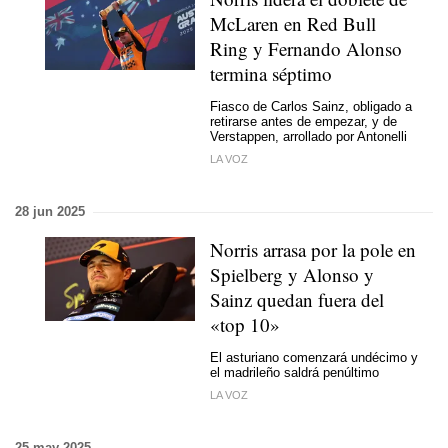
McLaren en Red Bull
Ring y Fernando Alonso
termina séptimo
Fiasco de Carlos Sainz, obligado a
retirarse antes de empezar, y de
Verstappen, arrollado por Antonelli
LA VOZ
28 jun 2025
Norris arrasa por la pole en
Spielberg y Alonso y
Sainz quedan fuera del
«top 10»
El asturiano comenzará undécimo y
el madrileño saldrá penúltimo
LA VOZ
25 may 2025