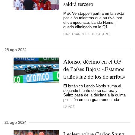
saldrá tercero
Max Verstappen partirá en la sexta
posición mientras que su rival por
el campeonato, Lando Norris,
quedó eliminado en la Q1
DAVID SÁNCHEZ DE CASTRO
25 ago 2024
Alonso, décimo en el GP
de Países Bajos: «Estamos
a años luz de los de arriba»
El británico Lando Norris suma el
segundo triunfo de su carrera y
Sainz pasa de la décima a la quinta
posición en una gran remontada
LA VOZ
21 ago 2024
Leclerc sobre Carlos Sainz: