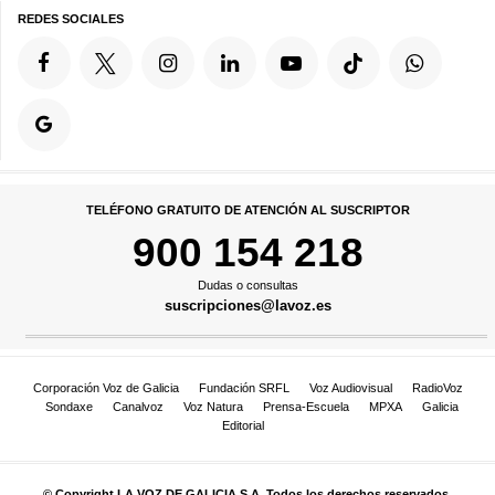
REDES SOCIALES
TELÉFONO GRATUITO DE ATENCIÓN AL SUSCRIPTOR
900 154 218
Dudas o consultas
suscripciones@lavoz.es
Corporación Voz de Galicia
Fundación SRFL
Voz Audiovisual
RadioVoz
Sondaxe
Canalvoz
Voz Natura
Prensa-Escuela
MPXA
Galicia
Editorial
© Copyright LA VOZ DE GALICIA S.A. Todos los derechos reservados.