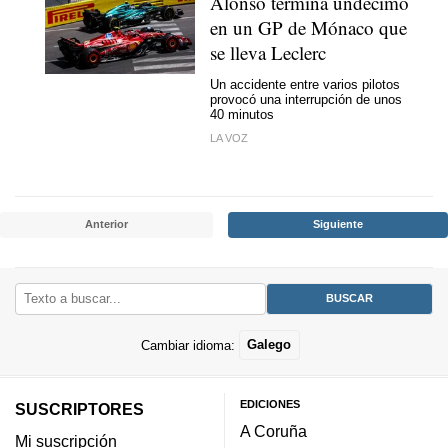
Alonso termina undécimo
en un GP de Mónaco que
se lleva Leclerc
Un accidente entre varios pilotos
provocó una interrupción de unos
40 minutos
LA VOZ
Anterior
Siguiente
Cambiar idioma:
Galego
EDICIONES
SUSCRIPTORES
A Coruña
Mi suscripción