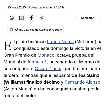
25 may 2025
. Actualizado a las 17:24 h.
Comentar ·
Añade a La Voz de Galicia en Google
E
l piloto británico
Lando Norris
(McLaren) ha
conquistado este domingo la victoria en el
Gran Premio de
Mónaco
, octava prueba del
Mundial de
fórmula 1
, acechando el liderato de
su compañero
Oscar Piastri
, que ha terminado
tercero, mientras que el español
Carlos Sainz
(Williams) finalizó décimo
y
Fernando Alonso
(Aston Martin) no ha conseguido acabar por la
rotura del motor.