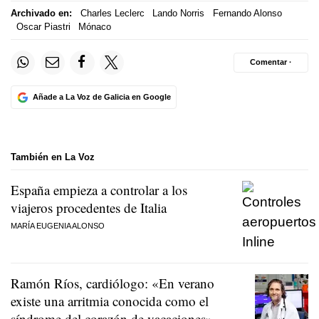
Archivado en:
Charles Leclerc
Lando Norris
Fernando Alonso
Oscar Piastri
Mónaco
Comentar ·
Añade a La Voz de Galicia en Google
También en La Voz
España empieza a controlar a los
viajeros procedentes de Italia
MARÍA EUGENIA ALONSO
Ramón Ríos, cardiólogo: «En verano
existe una arritmia conocida como el
síndrome del corazón de vacaciones»