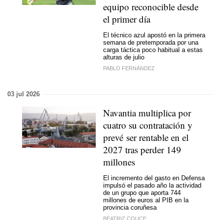
equipo reconocible desde
el primer día
El técnico azul apostó en la primera
semana de pretemporada por una
carga táctica poco habitual a estas
alturas de julio
PABLO FERNÁNDEZ
03 jul 2026
Navantia multiplica por
cuatro su contratación y
prevé ser rentable en el
2027 tras perder 149
millones
El incremento del gasto en Defensa
impulsó el pasado año la actividad
de un grupo que aporta 744
millones de euros al PIB en la
provincia coruñesa
BEATRIZ COUCE