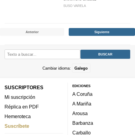
SUSO VARELA
Anterior
Siguiente
Cambiar idioma:
Galego
EDICIONES
SUSCRIPTORES
A Coruña
Mi suscripción
A Mariña
Réplica en PDF
Arousa
Hemeroteca
Barbanza
Suscríbete
Carballo