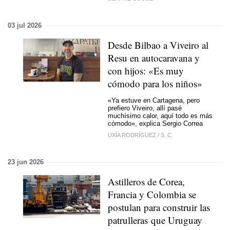
03 jul 2026
Desde Bilbao a Viveiro al
Resu en autocaravana y
con hijos: «Es muy
cómodo para los niños»
«Ya estuve en Cartagena, pero
prefiero Viveiro, allí pasé
muchísimo calor, aquí todo es más
cómodo», explica Sergio Correa
UXÍA RODRÍGUEZ
/
S. C.
23 jun 2026
Astilleros de Corea,
Francia y Colombia se
postulan para construir las
patrulleras que Uruguay