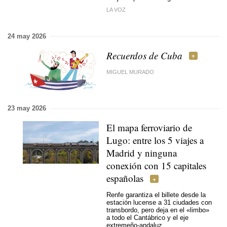
LA VOZ
24 may 2026
Recuerdos de Cuba
MIGUEL MURADO
23 may 2026
El mapa ferroviario de
Lugo: entre los 5 viajes a
Madrid y ninguna
conexión con 15 capitales
españolas
Renfe garantiza el billete desde la
estación lucense a 31 ciudades con
transbordo, pero deja en el «limbo»
a todo el Cantábrico y el eje
extremeño-andaluz