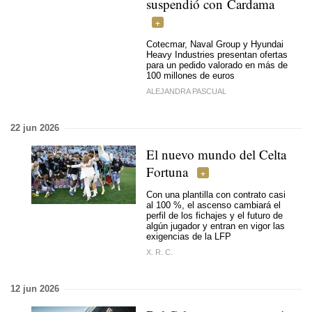
suspendió con Cardama
Cotecmar, Naval Group y Hyundai
Heavy Industries presentan ofertas
para un pedido valorado en más de
100 millones de euros
ALEJANDRA PASCUAL
22 jun 2026
El nuevo mundo del Celta
Fortuna
Con una plantilla con contrato casi
al 100 %, el ascenso cambiará el
perfil de los fichajes y el futuro de
algún jugador y entran en vigor las
exigencias de la LFP
X. R. C.
12 jun 2026