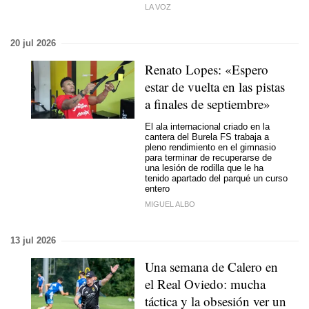
LA VOZ
20 jul 2026
Renato Lopes: «Espero
estar de vuelta en las pistas
a finales de septiembre»
El ala internacional criado en la
cantera del Burela FS trabaja a
pleno rendimiento en el gimnasio
para terminar de recuperarse de
una lesión de rodilla que le ha
tenido apartado del parqué un curso
entero
MIGUEL ALBO
13 jul 2026
Una semana de Calero en
el Real Oviedo: mucha
táctica y la obsesión ver un