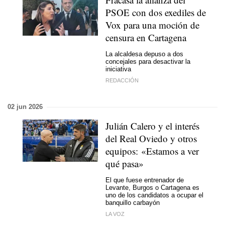
PSOE con dos exediles de
Vox para una moción de
censura en Cartagena
La alcaldesa depuso a dos
concejales para desactivar la
iniciativa
REDACCIÓN
02 jun 2026
Julián Calero y el interés
del Real Oviedo y otros
equipos: «Estamos a ver
qué pasa»
El que fuese entrenador de
Levante, Burgos o Cartagena es
uno de los candidatos a ocupar el
banquillo carbayón
LA VOZ