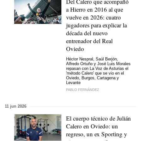
Del Calero que acompañó
a Hierro en 2016 al que
vuelve en 2026: cuatro
jugadores para explicar la
década del nuevo
entrenador del Real
Oviedo
Héctor Nespral, Saúl Berjón,
Alfredo Ortuño y José Luis Morales
repasan con La Voz de Asturias el
'método Calero' que se vio en el
Oviedo, Burgos, Cartagena y
Levante
PABLO FERNÁNDEZ
11 jun 2026
El cuerpo técnico de Julián
Calero en Oviedo: un
regreso, un ex Sporting y