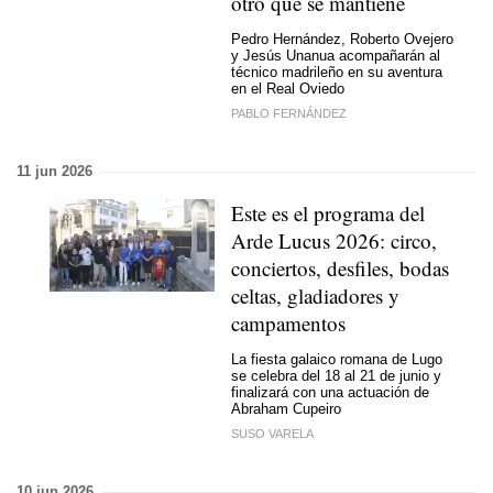
otro que se mantiene
Pedro Hernández, Roberto Ovejero
y Jesús Unanua acompañarán al
técnico madrileño en su aventura
en el Real Oviedo
PABLO FERNÁNDEZ
11 jun 2026
Este es el programa del
Arde Lucus 2026: circo,
conciertos, desfiles, bodas
celtas, gladiadores y
campamentos
La fiesta galaico romana de Lugo
se celebra del 18 al 21 de junio y
finalizará con una actuación de
Abraham Cupeiro
SUSO VARELA
10 jun 2026