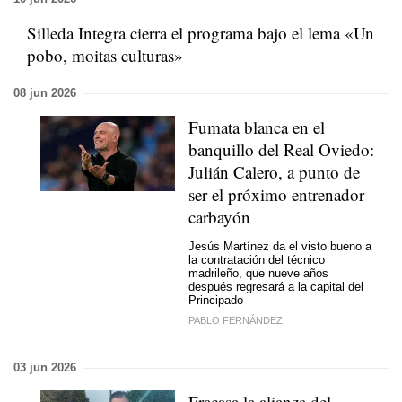
Silleda Integra cierra el programa bajo el lema «
Un
pobo, moitas culturas»
08 jun 2026
Fumata blanca en el
banquillo del Real Oviedo:
Julián Calero, a punto de
ser el próximo entrenador
carbayón
Jesús Martínez da el visto bueno a
la contratación del técnico
madrileño, que nueve años
después regresará a la capital del
Principado
PABLO FERNÁNDEZ
03 jun 2026
Fracasa la alianza del