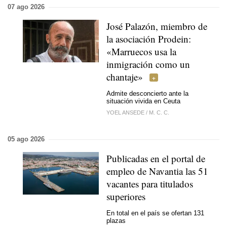
07 ago 2026
José Palazón, miembro de
la asociación Prodein:
«Marruecos usa la
inmigración como un
chantaje»
Admite desconcierto ante la
situación vivida en Ceuta
YOEL ANSEDE
/
M. C. C.
05 ago 2026
Publicadas en el portal de
empleo de Navantia las 51
vacantes para titulados
superiores
En total en el país se ofertan 131
plazas