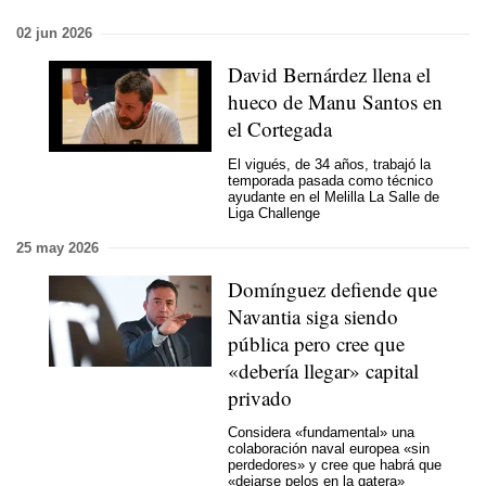
02 jun 2026
David Bernárdez llena el
hueco de Manu Santos en
el Cortegada
El vigués, de 34 años, trabajó la
temporada pasada como técnico
ayudante en el Melilla La Salle de
Liga Challenge
25 may 2026
Domínguez defiende que
Navantia siga siendo
pública pero cree que
«debería llegar» capital
privado
Considera «fundamental» una
colaboración naval europea «sin
perdedores» y cree que habrá que
«dejarse pelos en la gatera»