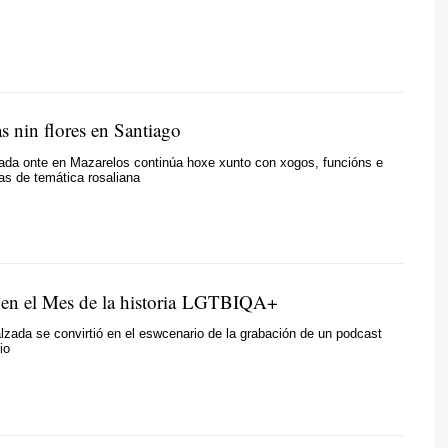
 nin flores en Santiago
rada onte en Mazarelos continúa hoxe xunto con xogos, funcións e
as de temática rosaliana
en el Mes de la historia LGTBIQA+
zada se convirtió en el eswcenario de la grabación de un podcast
io