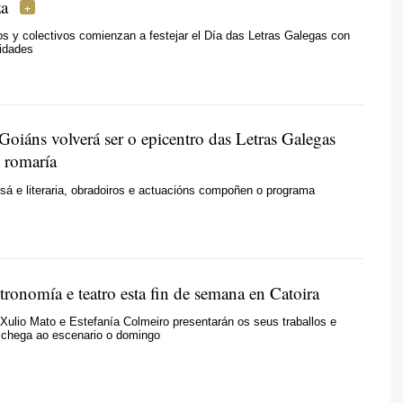
za
os y colectivos comienzan a festejar el Día das Letras Galegas con
vidades
Goiáns volverá ser o epicentro das Letras Galegas
 romaría
esá e literaria, obradoiros e actuacións compoñen o programa
tronomía e teatro esta fin de semana en Catoira
 Xulio Mato e Estefanía Colmeiro presentarán os seus traballos e
chega ao escenario o domingo