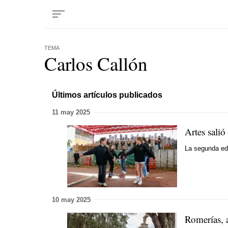
TEMA
Carlos Callón
Últimos artículos publicados
11 may 2025
Artes salió
La segunda edi
10 may 2025
Romerías, 