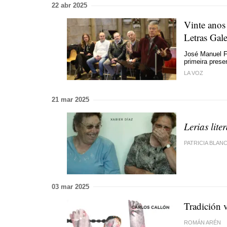
22 abr 2025
Vinte anos 
Letras Gal
José Manuel F
primeira prese
LA VOZ
21 mar 2025
Lerias lite
PATRICIA BLAN
03 mar 2025
Tradición 
ROMÁN ARÉN