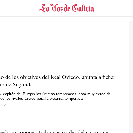
o de los objetivos del Real Oviedo, apunta a fichar
lub de Segunda
, capitán del Burgos las últimas temporadas, está muy cerca de
 de los rivales azules para la próxima temporada
DEZ
iedo ya conoce a todos sus rivales del curso que