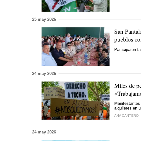
25 may 2026
San Pantal
pueblos co
Participaron t
24 may 2026
Miles de pe
«Trabajamo
Manifestantes 
alquileres en 
ANA CANTERO
24 may 2026