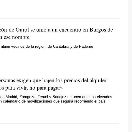
eón de Ourol se unió a un encuentro en Burgos de
n ese nombre
ambién vecinos de la región, de Cantabria y de Paderne
rsonas exigen que bajen los precios del alquiler:
s para vivir, no para pagar»
en Madrid, Zaragoza, Teruel y Badajoz se unen ante los elevados
un calendario de movilizaciones que seguirá recorriendo el país