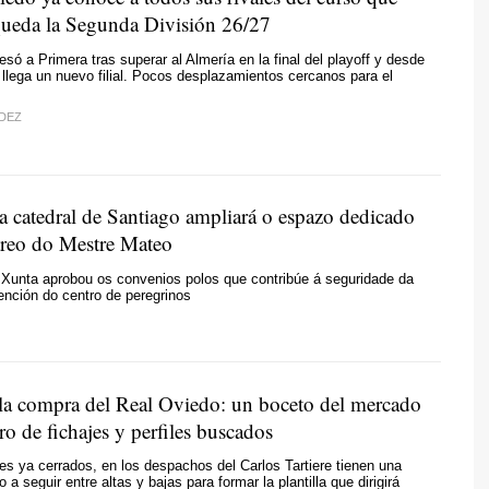
 queda la Segunda División 26/27
esó a Primera tras superar al Almería en la final del playoff y desde
lega un nuevo filial. Pocos desplazamientos cercanos para el
DEZ
 catedral de Santiago ampliará o espazo dedicado
treo do Mestre Mateo
 Xunta aprobou os convenios polos que contribúe á seguridade da
tención do centro de peregrinos
e la compra del Real Oviedo: un boceto del mercado
o de fichajes y perfiles buscados
jes ya cerrados, en los despachos del Carlos Tartiere tienen una
 a seguir entre altas y bajas para formar la plantilla que dirigirá