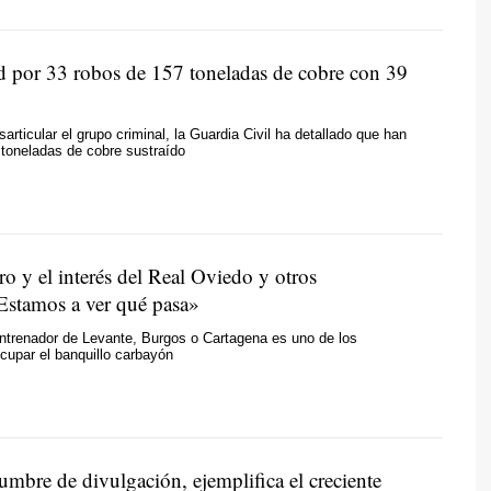
d por 33 robos de 157 toneladas de cobre con 39
rticular el grupo criminal, la Guardia Civil ha detallado que han
toneladas de cobre sustraído
ro y el interés del Real Oviedo y otros
Estamos a ver qué pasa»
ntrenador de Levante, Burgos o Cartagena es uno de los
cupar el banquillo carbayón
umbre de divulgación, ejemplifica el creciente