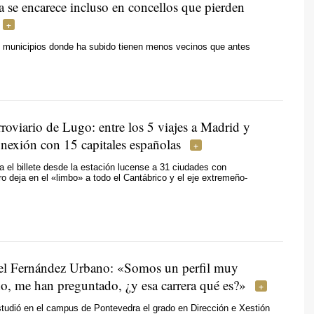
a se encarece incluso en concellos que pierden
s municipios donde ha subido tienen menos vecinos que antes
roviario de Lugo: entre los 5 viajes a Madrid y
nexión con 15 capitales españolas
a el billete desde la estación lucense a 31 ciudades con
ro deja en el «limbo» a todo el Cantábrico y el eje extremeño-
l Fernández Urbano: «Somos un perfil muy
o, me han preguntado, ¿y esa carrera qué es?»
tudió en el campus de Pontevedra el grado en Dirección e Xestión