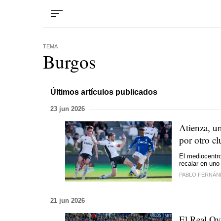
TEMA
Burgos
Últimos artículos publicados
23 jun 2026
Atienza, un
por otro c
El mediocentro
recalar en uno
PABLO FERNÁN
21 jun 2026
El Real Ov