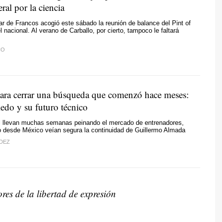
eral por la ciencia
ar de Francos acogió este sábado la reunión de balance del Pint of
 nacional. Al verano de Carballo, por cierto, tampoco le faltará
CO
para cerrar una búsqueda que comenzó hace meses:
edo y su futuro técnico
ul llevan muchas semanas peinando el mercado de entrenadores,
o desde México veían segura la continuidad de Guillermo Almada
DEZ
res de la libertad de expresión