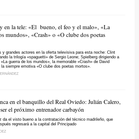
 en la tele: «El bueno, el feo y el malo», «La
los mundos», «Crash» o «O clube dos poetas
s y grandes actores en la oferta televisiva para esta noche: Clint
ndo la trilogía «spaguetti» de Sergio Leone; Spielberg dirigiendo a
 «La guerra de los mundos», la memorable «Crash» de David
 la siempre emotiva «O clube dos poetas mortos».
FERNÁNDEZ
nca en el banquillo del Real Oviedo: Julián Calero,
 ser el próximo entrenador carbayón
 da el visto bueno a la contratación del técnico madrileño, que
pués regresará a la capital del Principado
DEZ