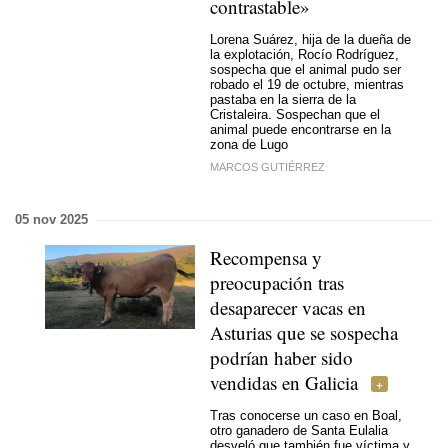
contrastable»
Lorena Suárez, hija de la dueña de
la explotación, Rocío Rodríguez,
sospecha que el animal pudo ser
robado el 19 de octubre, mientras
pastaba en la sierra de la
Cristaleira. Sospechan que el
animal puede encontrarse en la
zona de Lugo
MARCOS GUTIÉRREZ
05 nov 2025
Recompensa y
preocupación tras
desaparecer vacas en
Asturias que se sospecha
podrían haber sido
vendidas en Galicia
Tras conocerse un caso en Boal,
otro ganadero de Santa Eulalia
desveló que también fue víctima y