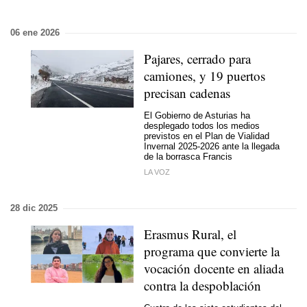
06 ene 2026
Pajares, cerrado para
camiones, y 19 puertos
precisan cadenas
El Gobierno de Asturias ha
desplegado todos los medios
previstos en el Plan de Vialidad
Invernal 2025-2026 ante la llegada
de la borrasca Francis
LA VOZ
28 dic 2025
Erasmus Rural, el
programa que convierte la
vocación docente en aliada
contra la despoblación