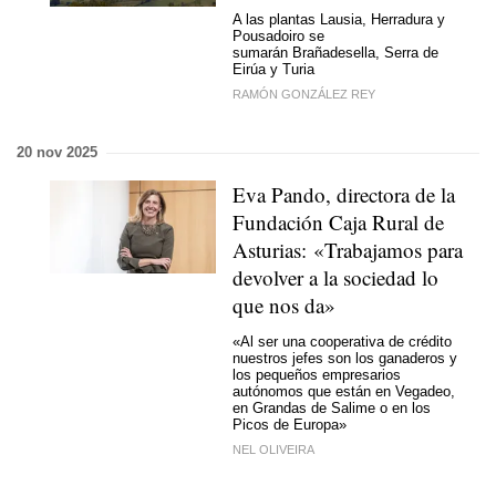
A las plantas Lausia, Herradura y
Pousadoiro se
sumarán Brañadesella, Serra de
Eirúa y Turia
RAMÓN GONZÁLEZ REY
20 nov 2025
Eva Pando, directora de la
Fundación Caja Rural de
Asturias: «Trabajamos para
devolver a la sociedad lo
que nos da»
«Al ser una cooperativa de crédito
nuestros jefes son los ganaderos y
los pequeños empresarios
autónomos que están en Vegadeo,
en Grandas de Salime o en los
Picos de Europa»
NEL OLIVEIRA