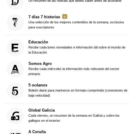
Un resumen de las noticias que debes saber antes de acostarte
7 días 7 historias
Una selección de los mejores contenidos de la semana, exclusiva
para suscriptores
Educación
Recibe cada lunes novedades e información útil sobre el mundo de
la Educación
Somos Agro
Recibe cada miércoles la información más relevante del sector
primario
5 océanos
Boletín diario para marineros en formato comprimido (conexiones de
baja velocidad)
Global Galicia
Cada viernes, un resumen de la semana en Galicia y sobre los
gallegos en el exterior
A Coruña