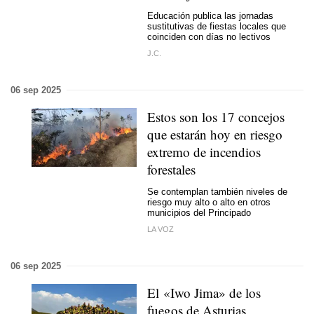
Educación publica las jornadas
sustitutivas de fiestas locales que
coinciden con días no lectivos
J.C.
06 sep 2025
Estos son los 17 concejos
que estarán hoy en riesgo
extremo de incendios
forestales
Se contemplan también niveles de
riesgo muy alto o alto en otros
municipios del Principado
LA VOZ
06 sep 2025
El «Iwo Jima» de los
fuegos de Asturias