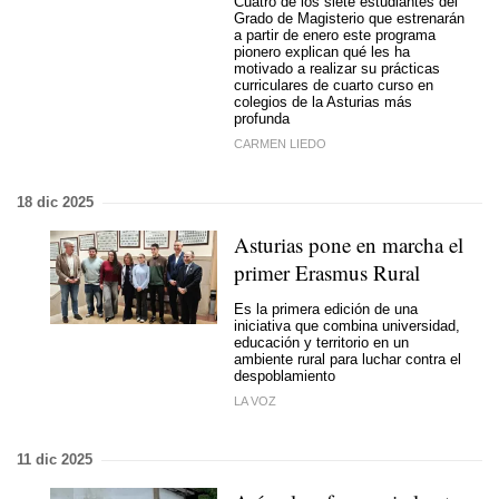
Cuatro de los siete estudiantes del
Grado de Magisterio que estrenarán
a partir de enero este programa
pionero explican qué les ha
motivado a realizar su prácticas
curriculares de cuarto curso en
colegios de la Asturias más
profunda
CARMEN LIEDO
18 dic 2025
Asturias pone en marcha el
primer Erasmus Rural
Es la primera edición de una
iniciativa que combina universidad,
educación y territorio en un
ambiente rural para luchar contra el
despoblamiento
LA VOZ
11 dic 2025