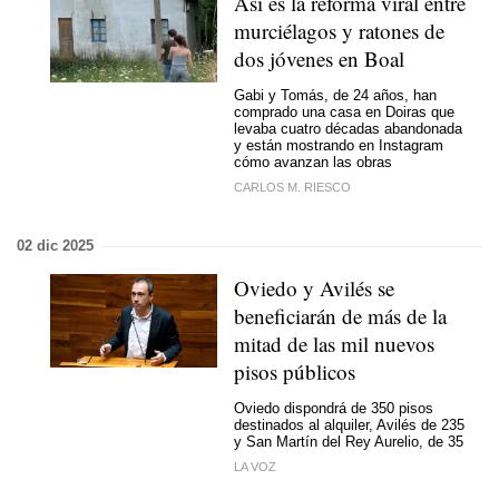
Así es la reforma viral entre
murciélagos y ratones de
dos jóvenes en Boal
Gabi y Tomás, de 24 años, han
comprado una casa en Doiras que
levaba cuatro décadas abandonada
y están mostrando en Instagram
cómo avanzan las obras
CARLOS M. RIESCO
02 dic 2025
Oviedo y Avilés se
beneficiarán de más de la
mitad de las mil nuevos
pisos públicos
Oviedo dispondrá de 350 pisos
destinados al alquiler, Avilés de 235
y San Martín del Rey Aurelio, de 35
LA VOZ