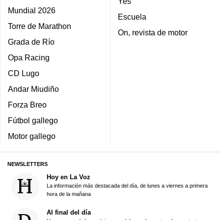
Yes
Mundial 2026
Escuela
Torre de Marathon
On, revista de motor
Grada de Río
Opa Racing
CD Lugo
Andar Miudiño
Forza Breo
Fútbol gallego
Motor gallego
NEWSLETTERS
Hoy en La Voz
La información más destacada del día, de lunes a viernes a primera
hora de la mañana
Al final del día