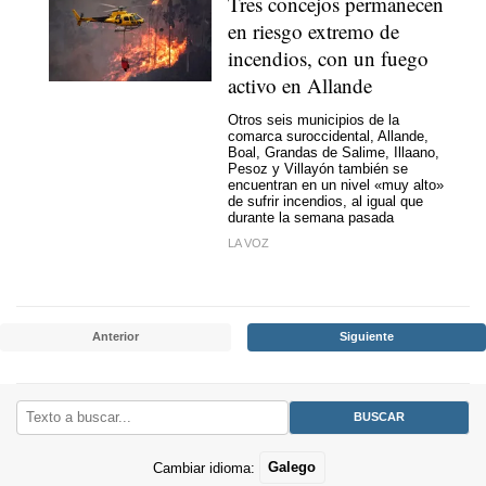
Tres concejos permanecen
en riesgo extremo de
incendios, con un fuego
activo en Allande
Otros seis municipios de la
comarca suroccidental, Allande,
Boal, Grandas de Salime, Illaano,
Pesoz y Villayón también se
encuentran en un nivel «muy alto»
de sufrir incendios, al igual que
durante la semana pasada
LA VOZ
Anterior
Siguiente
Cambiar idioma:
Galego