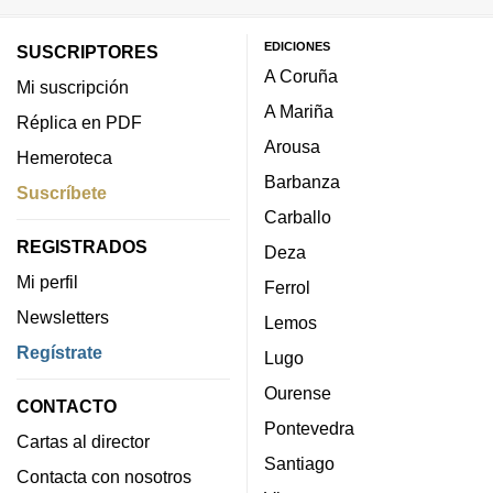
EDICIONES
SUSCRIPTORES
A Coruña
Mi suscripción
A Mariña
Réplica en PDF
Arousa
Hemeroteca
Barbanza
Suscríbete
Carballo
REGISTRADOS
Deza
Mi perfil
Ferrol
Newsletters
Lemos
Regístrate
Lugo
Ourense
CONTACTO
Pontevedra
Cartas al director
Santiago
Contacta con nosotros