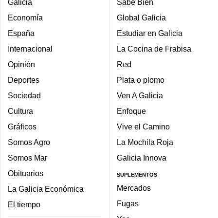
Galicia
Sabe Bien
Economía
Global Galicia
España
Estudiar en Galicia
Internacional
La Cocina de Frabisa
Opinión
Red
Deportes
Plata o plomo
Sociedad
Ven A Galicia
Cultura
Enfoque
Gráficos
Vive el Camino
Somos Agro
La Mochila Roja
Somos Mar
Galicia Innova
Obituarios
SUPLEMENTOS
Mercados
La Galicia Económica
Fugas
El tiempo