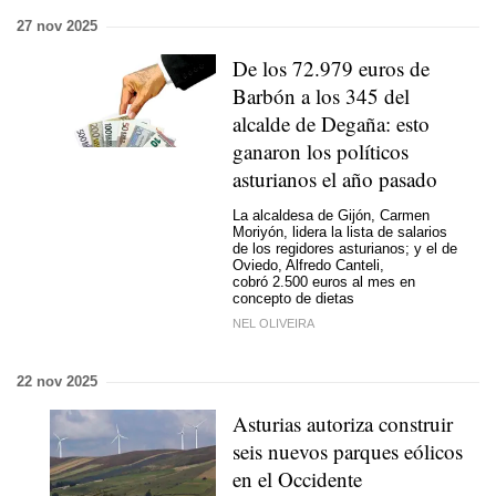
27 nov 2025
De los 72.979 euros de
Barbón a los 345 del
alcalde de Degaña: esto
ganaron los políticos
asturianos el año pasado
La alcaldesa de Gijón, Carmen
Moriyón, lidera la lista de salarios
de los regidores asturianos; y el de
Oviedo, Alfredo Canteli,
cobró 2.500 euros al mes en
concepto de dietas
NEL OLIVEIRA
22 nov 2025
Asturias autoriza construir
seis nuevos parques eólicos
en el Occidente